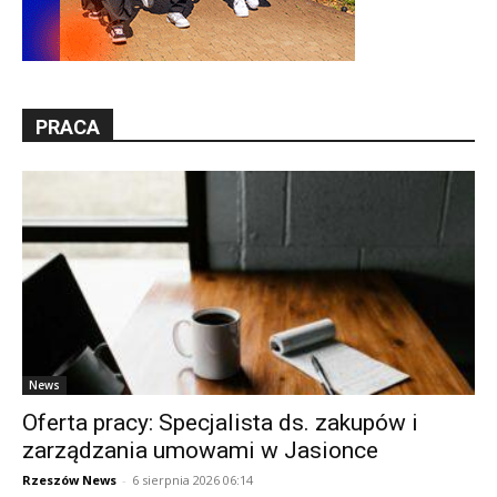
PRACA
News
Oferta pracy: Specjalista ds. zakupów i
zarządzania umowami w Jasionce
Rzeszów News
-
6 sierpnia 2026 06:14