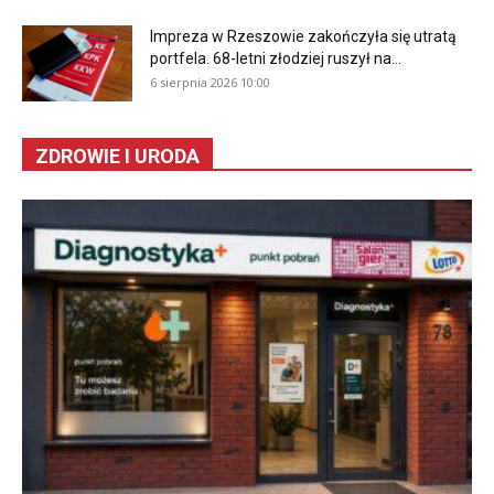
Impreza w Rzeszowie zakończyła się utratą
portfela. 68-letni złodziej ruszył na...
6 sierpnia 2026 10:00
ZDROWIE I URODA