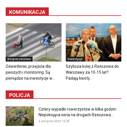
KOMUNIKACJA
Bezpieczeństwo
Inwestycje
Oświetlenie, przejścia dla
Szybsza kolej z Rzeszowa do
pieszych i monitoring. Są
Warszawy za 10-15 lat?
pieniądze na inwestycje w...
Padają kwoty...
POLICJA
Cztery wypadki rowerzystów w kilka godzin.
Niepokojąca seria na drogach Rzeszowa...
6 sierpnia 2026 15:28