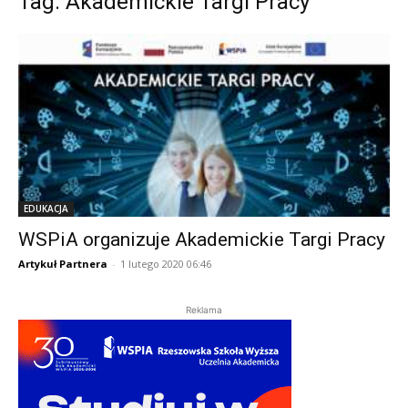
Tag: Akademickie Targi Pracy
EDUKACJA
WSPiA organizuje Akademickie Targi Pracy
Artykuł Partnera
-
1 lutego 2020 06:46
Reklama