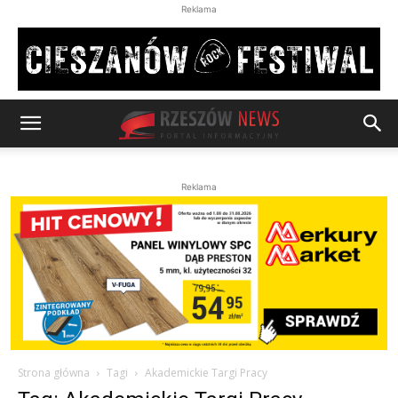
Reklama
Reklama
Strona główna
Tagi
Akademickie Targi Pracy