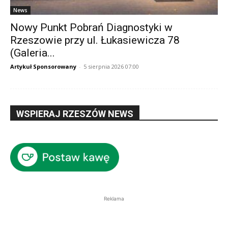
News
Nowy Punkt Pobrań Diagnostyki w
Rzeszowie przy ul. Łukasiewicza 78
(Galeria...
Artykuł Sponsorowany
-
5 sierpnia 2026 07:00
WSPIERAJ RZESZÓW NEWS
Reklama