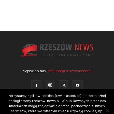
Napisz do nas:
reklama@rzeszow-news.pl
Korzystamy z plików cookies (tzw. ciasteczka) do technicznej
obsługi strony rzeszow-news.pl. W publikowanych przez nas
materiałach mogą znajdować się treści pochodzące z innych
serwisów, które we własnym imieniu używają cookies, np.
Kontakt
Polityka prywatności
Regulamin portalu