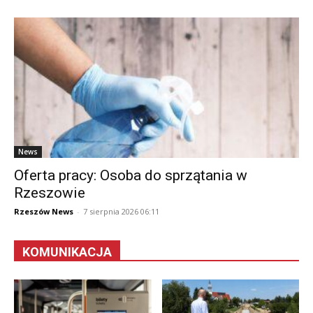
News
Oferta pracy: Osoba do sprzątania w
Rzeszowie
Rzeszów News
-
7 sierpnia 2026 06:11
KOMUNIKACJA