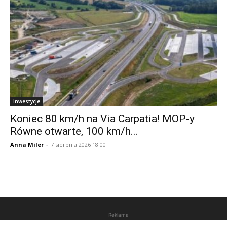
Inwestycje
Koniec 80 km/h na Via Carpatia! MOP-y
Równe otwarte, 100 km/h...
Anna Miler
-
7 sierpnia 2026 18:00
Reklama