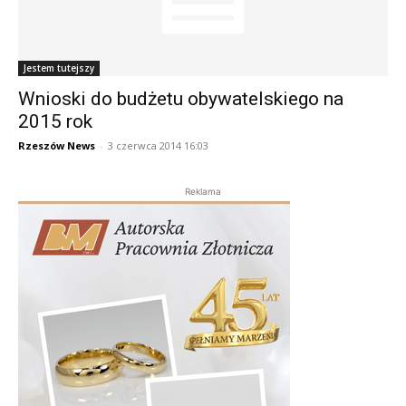
Jestem tutejszy
Wnioski do budżetu obywatelskiego na
2015 rok
Rzeszów News
-
3 czerwca 2014 16:03
Reklama