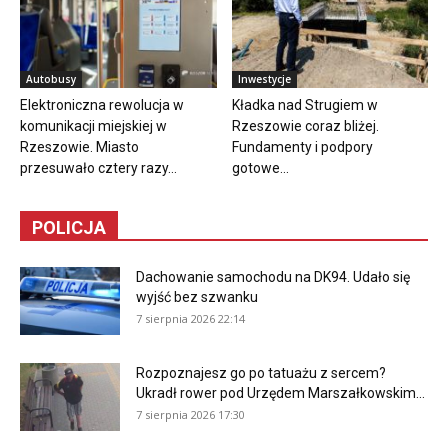
Autobusy
Inwestycje
Elektroniczna rewolucja w
Kładka nad Strugiem w
komunikacji miejskiej w
Rzeszowie coraz bliżej.
Rzeszowie. Miasto
Fundamenty i podpory
przesuwało cztery razy...
gotowe...
POLICJA
Dachowanie samochodu na DK94. Udało się
wyjść bez szwanku
7 sierpnia 2026 22:14
Rozpoznajesz go po tatuażu z sercem?
Ukradł rower pod Urzędem Marszałkowskim...
7 sierpnia 2026 17:30