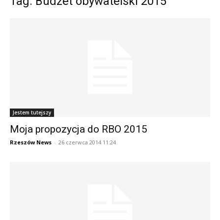
Tag: Budżet obywatelski 2015
Jestem tutejszy
Moja propozycja do RBO 2015
Rzeszów News
-
26 czerwca 2014 11:24