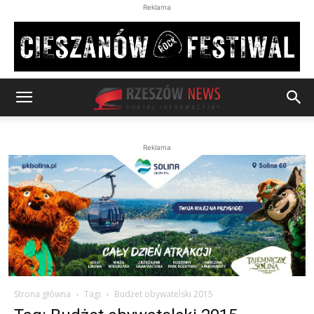
Reklama
Reklama
Strona główna
Tagi
Budżet obywatelski 2015