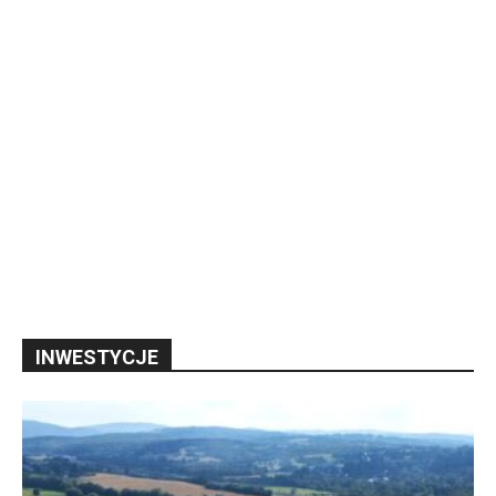
INWESTYCJE