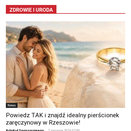
ZDROWIE I URODA
News
Powiedz TAK i znajdź idealny pierścionek
zaręczynowy w Rzeszowie!
Artykuł Sponsorowany
-
7 sierpnia 2026 07:00