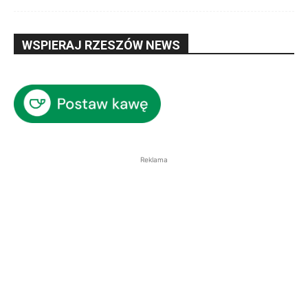
WSPIERAJ RZESZÓW NEWS
Reklama