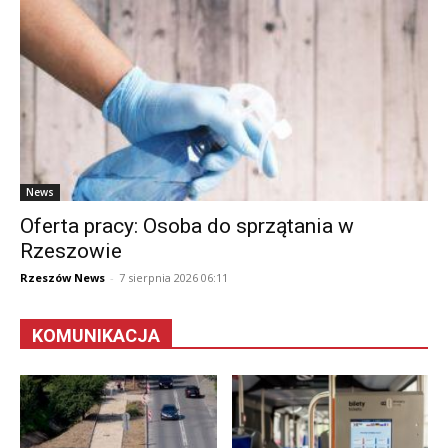
News
Oferta pracy: Osoba do sprzątania w
Rzeszowie
Rzeszów News
-
7 sierpnia 2026 06:11
KOMUNIKACJA