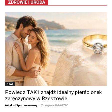
ZDROWIE I URODA
News
Powiedz TAK i znajdź idealny pierścionek
zaręczynowy w Rzeszowie!
Artykuł Sponsorowany
-
7 sierpnia 2026 07:00