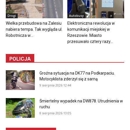
Drogi
Autobusy
Wielka przebudowa na Zalesiu
Elektroniczna rewolucja w
nabiera tempa. Tak wygląda ul.
komunikacji miejskiej w
Robotnicza w...
Rzeszowie. Miasto
przesuwało cztery razy...
POLICJA
Groźna sytuacja na DK77 na Podkarpaciu.
Motocyklista zderzył się z sarną
9 sierpnia 2026 12:44
Śmiertelny wypadek na DW878. Utrudnienia w
ruchu
8 sierpnia 2026 13:05