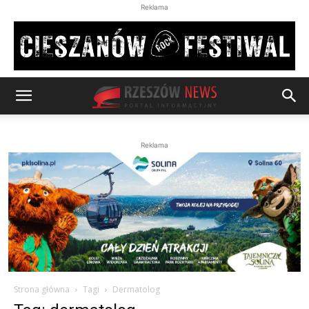
Reklama
Reklama
Strona główna
Tagi
Dermatolog