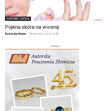
ZDROWIE I URODA
Piękna skóra na wiosnę
Rzeszów News
-
28 kwietnia 2014 12:28
Reklama