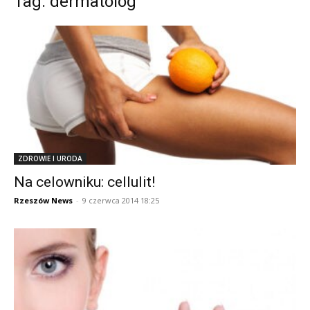
Tag: dermatolog
ZDROWIE I URODA
Na celowniku: cellulit!
Rzeszów News
-
9 czerwca 2014 18:25