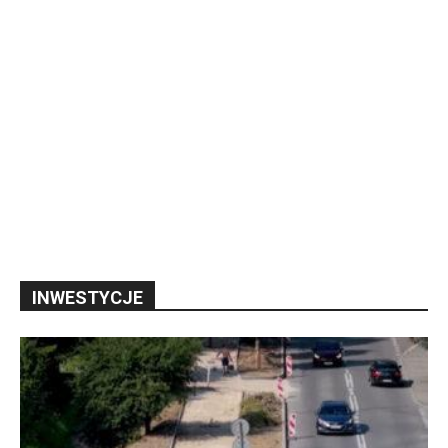
INWESTYCJE