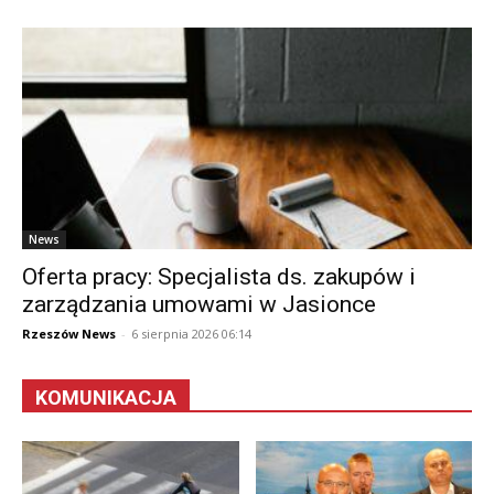
News
Oferta pracy: Specjalista ds. zakupów i
zarządzania umowami w Jasionce
Rzeszów News
-
6 sierpnia 2026 06:14
KOMUNIKACJA