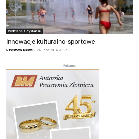
Widziane z dystansu
Innowacje kulturalno-sportowe
Rzeszów News
-
24 lipca 2014 20:52
Reklama