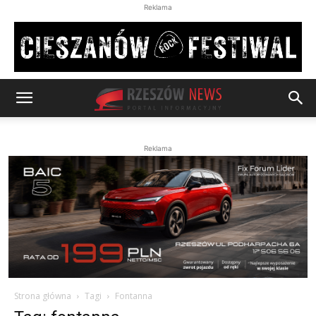
Reklama
Reklama
Strona główna
Tagi
Fontanna