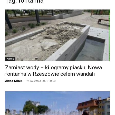
Tag: fontanna
News
Zamiast wody – kilogramy piasku. Nowa
fontanna w Rzeszowie celem wandali
Anna Miler
-
29 kwietnia 2026 20:00