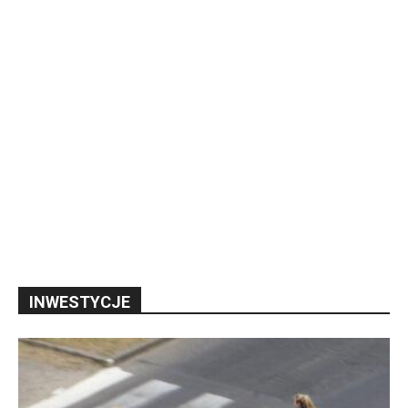
INWESTYCJE