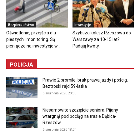
Bezpieczeństwo
Inwestycje
Oświetlenie, przejścia dla
Szybsza kolej z Rzeszowa do
pieszych i monitoring. Są
Warszawy za 10-15 lat?
pieniądze na inwestycje w...
Padają kwoty...
POLICJA
Prawie 2 promile, brak prawa jazdy i pościg.
Beztroski rajd 59-latka
6 sierpnia 2026 20:00
Niesamowite szczęście seniora. Pijany
wtargnął pod pociąg na trasie Dębica-
Rzeszów
6 sierpnia 2026 18:34