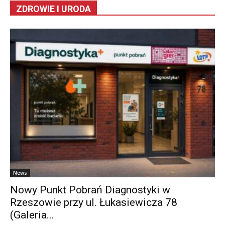
ZDROWIE I URODA
News
Nowy Punkt Pobrań Diagnostyki w
Rzeszowie przy ul. Łukasiewicza 78
(Galeria...