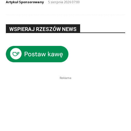
Artykuł Sponsorowany
-
5 sierpnia 2026 07:00
WSPIERAJ RZESZÓW NEWS
Reklama