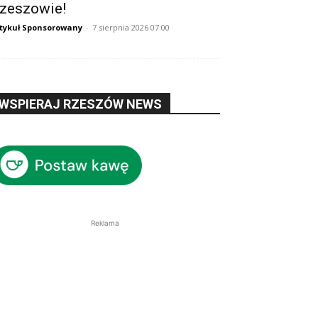
zeszowie!
tykuł Sponsorowany
-
7 sierpnia 2026 07:00
WSPIERAJ RZESZÓW NEWS
Reklama