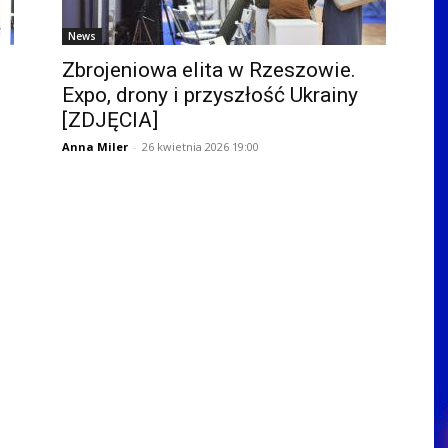
News
Zbrojeniowa elita w Rzeszowie.
Expo, drony i przyszłość Ukrainy
[ZDJĘCIA]
Anna Miler
-
26 kwietnia 2026 19:00