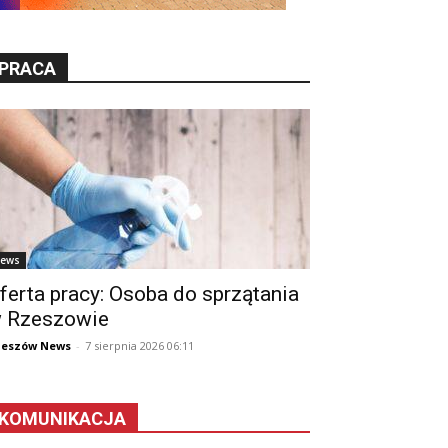
PRACA
ews
ferta pracy: Osoba do sprzątania
 Rzeszowie
zeszów News
-
7 sierpnia 2026 06:11
KOMUNIKACJA