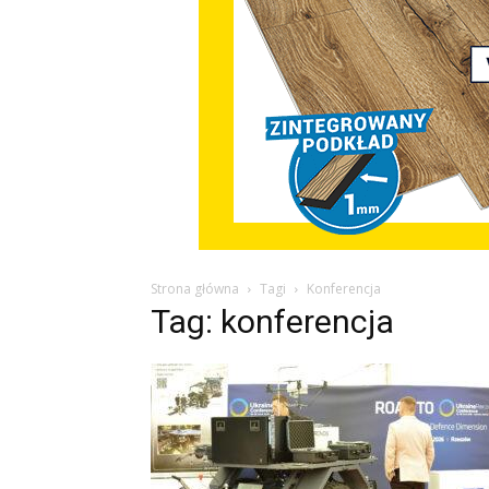
Strona główna
Tagi
Konferencja
Tag: konferencja