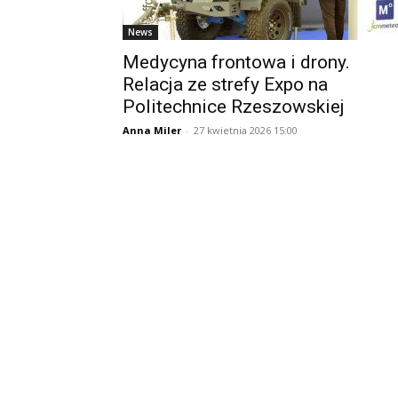
News
Medycyna frontowa i drony.
Relacja ze strefy Expo na
Politechnice Rzeszowskiej
Anna Miler
-
27 kwietnia 2026 15:00