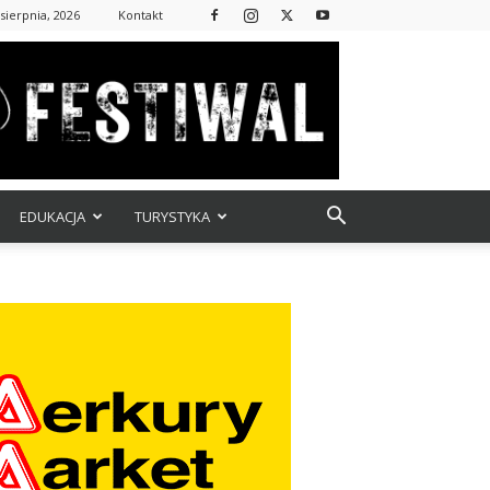
 sierpnia, 2026
Kontakt
EDUKACJA
TURYSTYKA