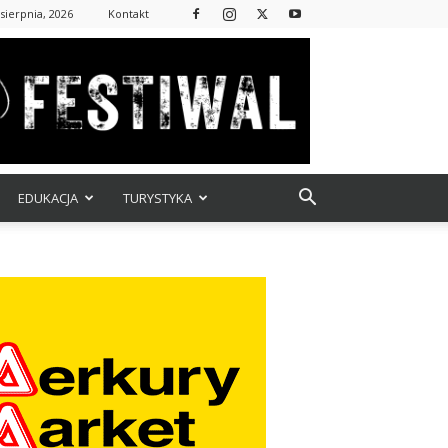
sierpnia, 2026
Kontakt
EDUKACJA
TURYSTYKA