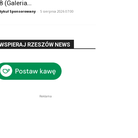
8 (Galeria...
tykuł Sponsorowany
-
5 sierpnia 2026 07:00
WSPIERAJ RZESZÓW NEWS
Reklama