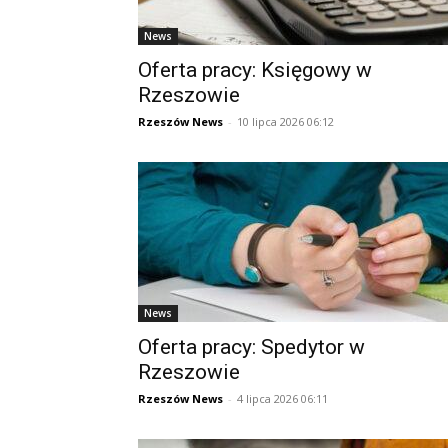
News
Oferta pracy: Księgowy w
Rzeszowie
Rzeszów News
-
10 lipca 2026 06:12
News
Oferta pracy: Spedytor w
Rzeszowie
Rzeszów News
-
4 lipca 2026 06:11