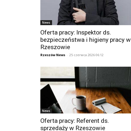
News
Oferta pracy: Inspektor ds.
bezpieczeństwa i higieny pracy w
Rzeszowie
Rzeszów News
-
25 czerwca 2026 06:12
News
Oferta pracy: Referent ds.
sprzedaży w Rzeszowie