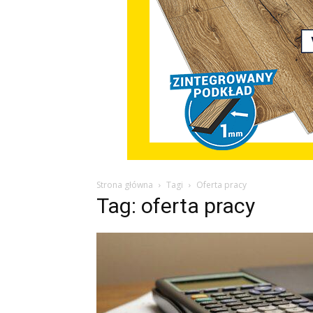
Strona główna
Tagi
Oferta pracy
Tag: oferta pracy