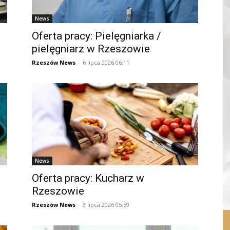
News
Oferta pracy: Pielęgniarka /
pielęgniarz w Rzeszowie
Rzeszów News
-
6 lipca 2026 06:11
News
Oferta pracy: Kucharz w
Rzeszowie
Rzeszów News
-
3 lipca 2026 05:59