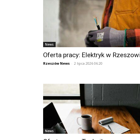
News
Oferta pracy: Elektryk w Rzeszow
Rzeszów News
-
2 lipca 2026 06:20
News