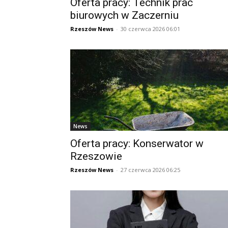
Oferta pracy: Technik prac
biurowych w Zaczerniu
Rzeszów News
-
30 czerwca 2026 06:01
News
Oferta pracy: Konserwator w
Rzeszowie
Rzeszów News
-
27 czerwca 2026 06:25