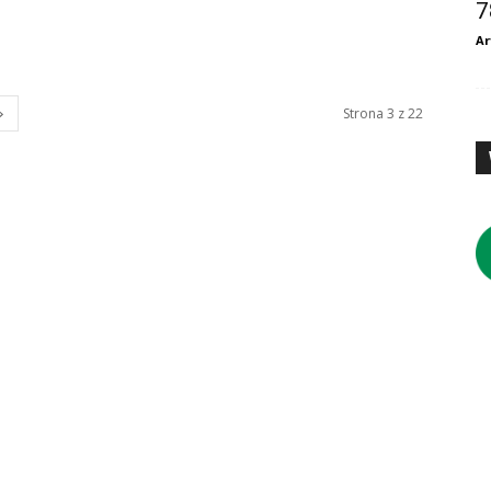
7
Ar
Strona 3 z 22