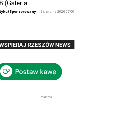
8 (Galeria...
tykuł Sponsorowany
-
5 sierpnia 2026 07:00
WSPIERAJ RZESZÓW NEWS
Reklama