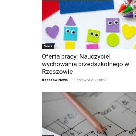
News
Oferta pracy: Nauczyciel
wychowania przedszkolnego w
Rzeszowie
Rzeszów News
-
11 czerwca 2026 06:22