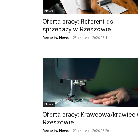
News
Oferta pracy: Referent ds.
sprzedaży w Rzeszowie
Rzeszów News
-
23 czerwca 2026 06:11
News
Oferta pracy: Krawcowa/krawiec
Rzeszowie
Rzeszów News
-
20 czerwca 2026 06:20