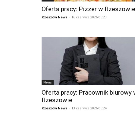
Oferta pracy: Pizzer w Rzeszowi
Rzeszów News
-
16 czerwca 2026 06:23
News
Oferta pracy: Pracownik biurowy
Rzeszowie
Rzeszów News
-
13 czerwca 2026 06:24