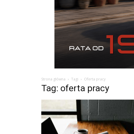
Strona główna
Tagi
Oferta pracy
Tag: oferta pracy