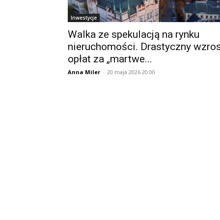
Inwestycje
Walka ze spekulacją na rynku
nieruchomości. Drastyczny wzros
opłat za „martwe...
Anna Miler
-
20 maja 2026 20:00