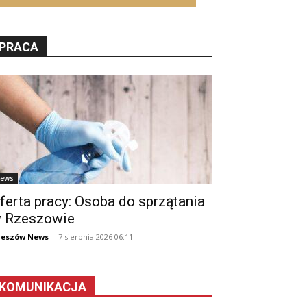
PRACA
ews
ferta pracy: Osoba do sprzątania
 Rzeszowie
zeszów News
-
7 sierpnia 2026 06:11
KOMUNIKACJA