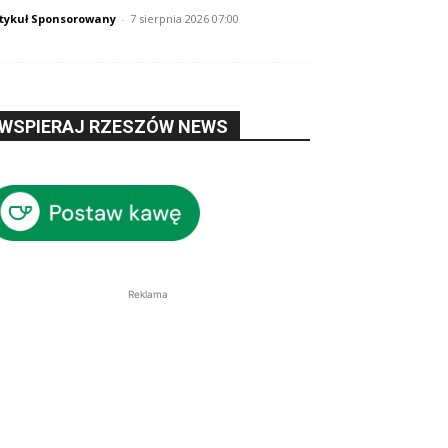
tykuł Sponsorowany
-
7 sierpnia 2026 07:00
WSPIERAJ RZESZÓW NEWS
Reklama