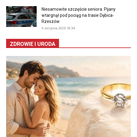
Niesamowite szczęście seniora. Pijany
wtargnął pod pociąg na trasie Dębica-
Rzeszów
6 sierpnia 2026 18:34
ZDROWIE I URODA