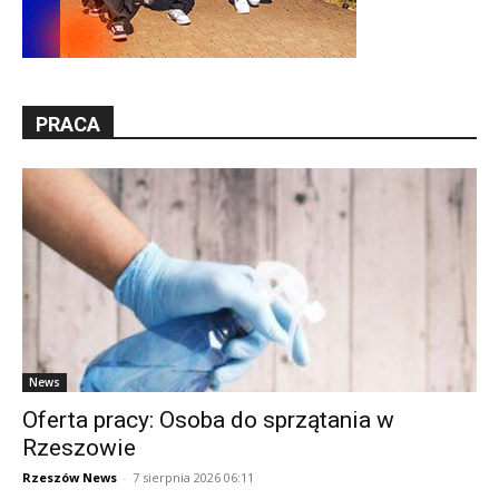
PRACA
News
Oferta pracy: Osoba do sprzątania w
Rzeszowie
Rzeszów News
-
7 sierpnia 2026 06:11