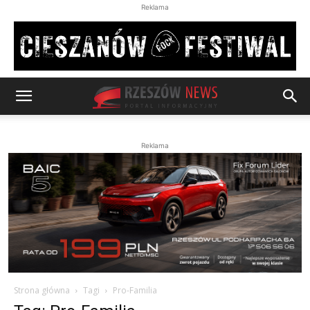
Reklama
Reklama
Strona główna
Tagi
Pro-Familia