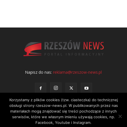
Napisz do nas:
reklama@rzeszow-news.pl
Korzystamy z plików cookies (tzw. ciasteczka) do technicznej
obsługi strony rzeszow-news.pl. W publikowanych przez nas
materiałach mogą znajdować się treści pochodzące z innych
serwisów, które we własnym imieniu używają cookies, np.
Kontakt
Polityka prywatności
Regulamin portalu
Facebook, Youtube i Instagram.