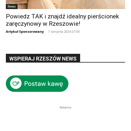
News
Powiedz TAK i znajdź idealny pierścionek
zaręczynowy w Rzeszowie!
Artykuł Sponsorowany
-
7 sierpnia 2026 07:00
WSPIERAJ RZESZÓW NEWS
Reklama