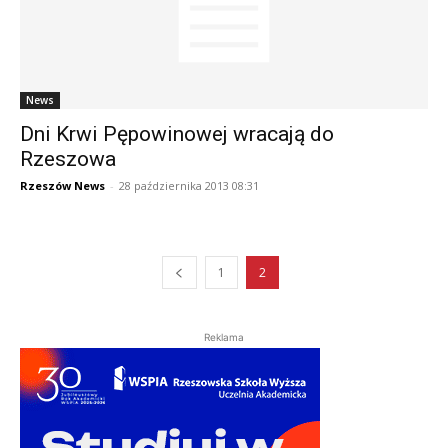
News
Dni Krwi Pępowinowej wracają do
Rzeszowa
Rzeszów News
-
28 października 2013 08:31
1
2
Reklama