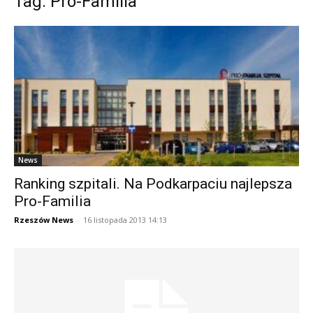
Tag: Pro-Familia
News
Ranking szpitali. Na Podkarpaciu najlepsza
Pro-Familia
Rzeszów News
-
16 listopada 2013 14:13