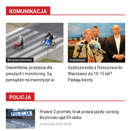
KOMUNIKACJA
Bezpieczeństwo
Inwestycje
Oświetlenie, przejścia dla
Szybsza kolej z Rzeszowa do
pieszych i monitoring. Są
Warszawy za 10-15 lat?
pieniądze na inwestycje w...
Padają kwoty...
POLICJA
Prawie 2 promile, brak prawa jazdy i pościg.
Beztroski rajd 59-latka
6 sierpnia 2026 20:00