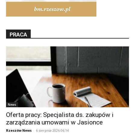
PRACA
News
Oferta pracy: Specjalista ds. zakupów i
zarządzania umowami w Jasionce
Rzeszów News
-
6 sierpnia 2026 06:14