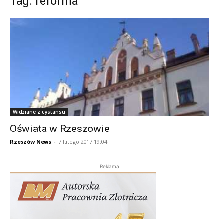
Tag: reforma
Widziane z dystansu
Oświata w Rzeszowie
Rzeszów News
-
7 lutego 2017 19:04
Reklama