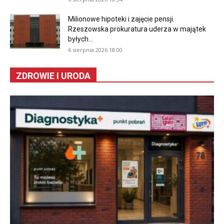
Milionowe hipoteki i zajęcie pensji.
Rzeszowska prokuratura uderza w majątek
byłych...
6 sierpnia 2026 18:00
ZDROWIE I URODA