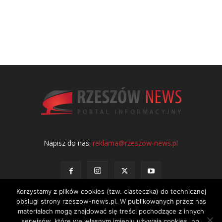
Napisz do nas:
reklama@rzeszow-news.pl
Korzystamy z plików cookies (tzw. ciasteczka) do technicznej
obsługi strony rzeszow-news.pl. W publikowanych przez nas
materiałach mogą znajdować się treści pochodzące z innych
serwisów, które we własnym imieniu używają cookies, np.
Kontakt
Polityka prywatności
Regulamin portalu