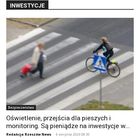
INWESTYCJE
Bezpieczeństwo
Oświetlenie, przejścia dla pieszych i
monitoring. Są pieniądze na inwestycje w...
Redakcja Rzeszów News
-
6 sierpnia 2026 08:30