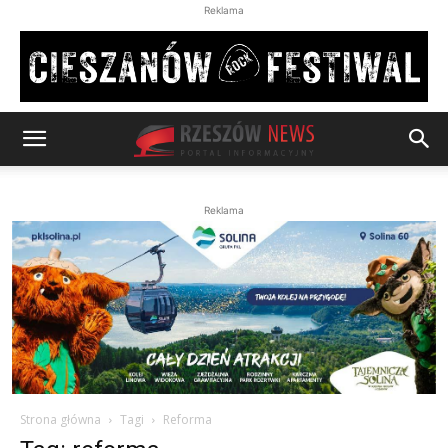
Reklama
Reklama
Strona główna
Tagi
Reforma