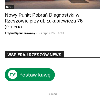
News
Nowy Punkt Pobrań Diagnostyki w
Rzeszowie przy ul. Łukasiewicza 78
(Galeria...
Artykuł Sponsorowany
-
5 sierpnia 2026 07:00
WSPIERAJ RZESZÓW NEWS
Reklama