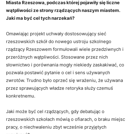
Miasta Rzeszowa, podczas której pojawiły się liczne
wątpliwości ze strony rządzących naszym miastem.
Jaki ma być cel tych narzekań?
Omawiając projekt uchwały dostosowujący sieć
rzeszowskich szkół do nowego ustroju szkolnego
rządzący Rzeszowem formułowali wiele przedziwnych i
przeróżnych wątpliwości. Stosowane przez nich
słownictwo i porównania mogły niekiedy zaskakiwać, co
pozwala postawić pytanie o cel i sens używanych
zwrotów. Trudno było oprzeć się wrażeniu, że używana
przez sprawujących władze retoryka służy czemuś
konkretnemu.
Jaki może być cel rządzących, gdy debatując o
rzeszowskich szkołach mówią o ofiarach, o braku miejsc
pracy, o niechwaleniu zbyt wcześnie przyjętych