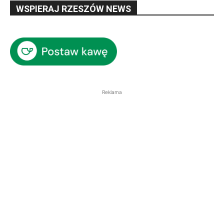
WSPIERAJ RZESZÓW NEWS
Reklama