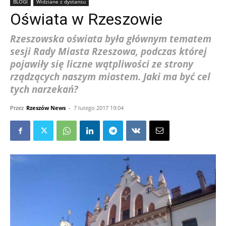
BLOGI
Widziane z dystansu
Oświata w Rzeszowie
Rzeszowska oświata była głównym tematem
sesji Rady Miasta Rzeszowa, podczas której
pojawiły się liczne wątpliwości ze strony
rządzących naszym miastem. Jaki ma być cel
tych narzekań?
Przez
Rzeszów News
-
7 lutego 2017 19:04