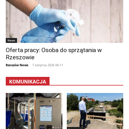
News
Oferta pracy: Osoba do sprzątania w
Rzeszowie
Rzeszów News
-
7 sierpnia 2026 06:11
KOMUNIKACJA