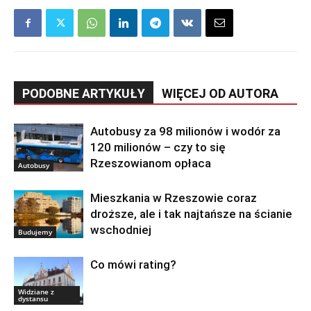
PODOBNE ARTYKUŁY
WIĘCEJ OD AUTORA
Autobusy za 98 milionów i wodór za
120 milionów – czy to się
Rzeszowianom opłaca
Autobusy
Mieszkania w Rzeszowie coraz
droższe, ale i tak najtańsze na ścianie
wschodniej
Budujemy
Co mówi rating?
Widziane z
dystansu