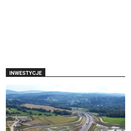
INWESTYCJE