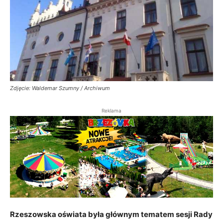
Zdjęcie: Waldemar Szumny / Archiwum
Reklama
Rzeszowska oświata była głównym tematem sesji Rady