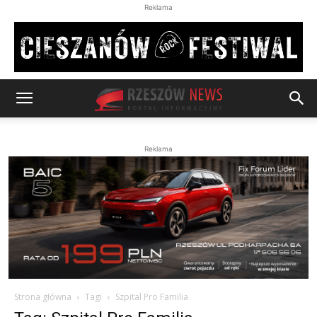
Reklama
Reklama
Strona główna
Tagi
Szpital Pro Familia