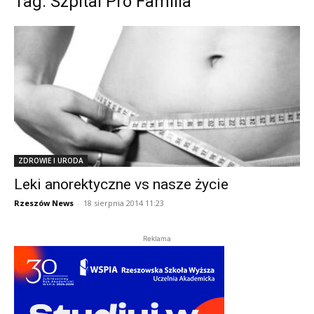
Tag: Szpital Pro Familia
ZDROWIE I URODA
Leki anorektyczne vs nasze życie
Rzeszów News
-
18 sierpnia 2014 11:23
Reklama