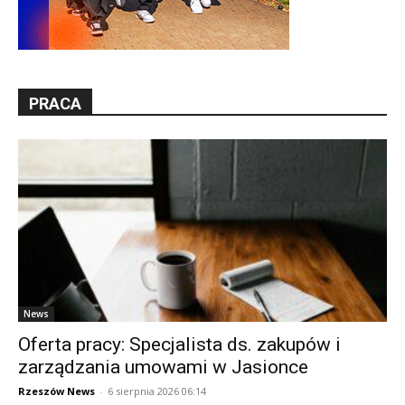
PRACA
News
Oferta pracy: Specjalista ds. zakupów i
zarządzania umowami w Jasionce
Rzeszów News
-
6 sierpnia 2026 06:14