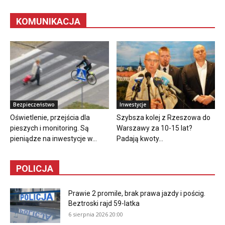
KOMUNIKACJA
Bezpieczeństwo
Inwestycje
Oświetlenie, przejścia dla
Szybsza kolej z Rzeszowa do
pieszych i monitoring. Są
Warszawy za 10-15 lat?
pieniądze na inwestycje w...
Padają kwoty...
POLICJA
Prawie 2 promile, brak prawa jazdy i pościg.
Beztroski rajd 59-latka
6 sierpnia 2026 20:00