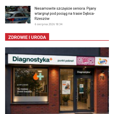
Niesamowite szczęście seniora. Pijany
wtargnął pod pociąg na trasie Dębica-
Rzeszów
6 sierpnia 2026 18:34
ZDROWIE I URODA