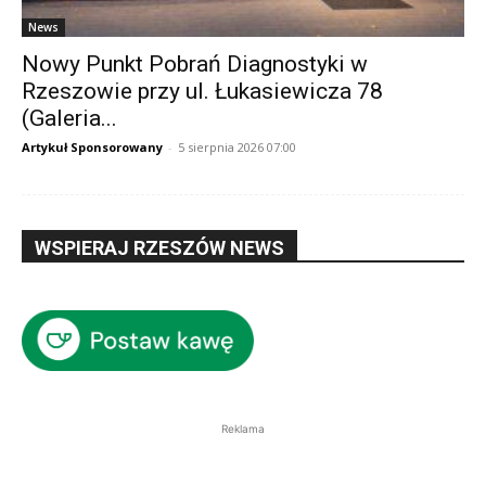
News
Nowy Punkt Pobrań Diagnostyki w
Rzeszowie przy ul. Łukasiewicza 78
(Galeria...
Artykuł Sponsorowany
-
5 sierpnia 2026 07:00
WSPIERAJ RZESZÓW NEWS
Reklama