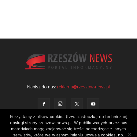
Napisz do nas:
reklama@rzeszow-news.pl
Korzystamy z plików cookies (tzw. ciasteczka) do technicznej
obsługi strony rzeszow-news.pl. W publikowanych przez nas
materiałach mogą znajdować się treści pochodzące z innych
serwisów, które we własnym imieniu używają cookies, np.
Kontakt
Polityka prywatności
Regulamin portalu