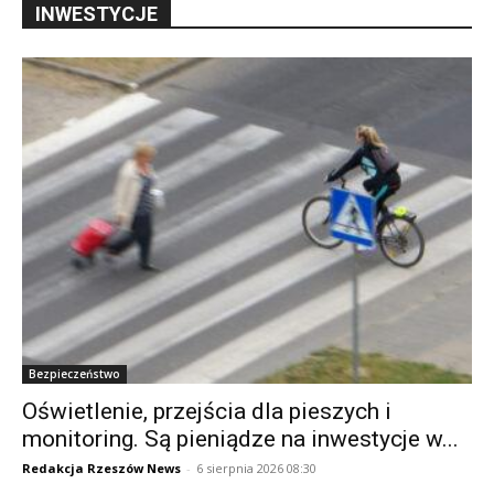
INWESTYCJE
Bezpieczeństwo
Oświetlenie, przejścia dla pieszych i
monitoring. Są pieniądze na inwestycje w...
Redakcja Rzeszów News
-
6 sierpnia 2026 08:30