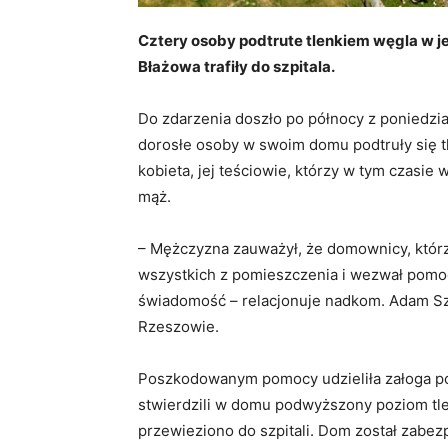
Cztery osoby podtrute tlenkiem węgla w 
Błażowa trafiły do szpitala.
Do zdarzenia doszło po północy z poniedział
dorosłe osoby w swoim domu podtruły się tl
kobieta, jej teściowie, którzy w tym czasie
mąż.
– Mężczyzna zauważył, że domownicy, którzy
wszystkich z pomieszczenia i wezwał pomoc.
świadomość – relacjonuje nadkom. Adam Sze
Rzeszowie.
Poszkodowanym pomocy udzieliła załoga po
stwierdzili w domu podwyższony poziom tle
przewieziono do szpitali. Dom został zabez