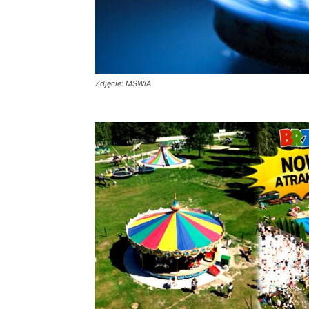
Zdjęcie: MSWiA