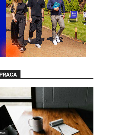
PRACA
ews