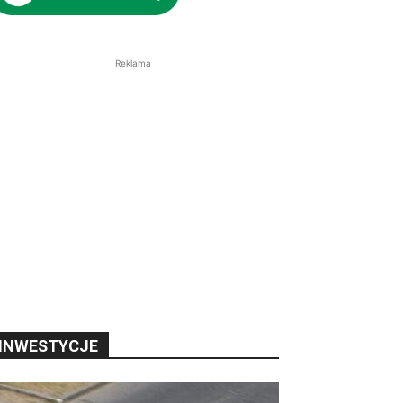
Reklama
INWESTYCJE