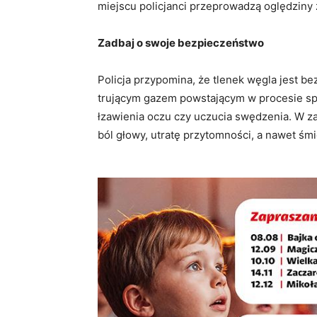
miejscu policjanci przeprowadzą oględziny 
Zadbaj o swoje bezpieczeństwo
Policja przypomina, że tlenek węgla jest 
trującym gazem powstającym w procesie sp
łzawienia oczu czy uczucia swędzenia. W z
ból głowy, utratę przytomności, a nawet śmi