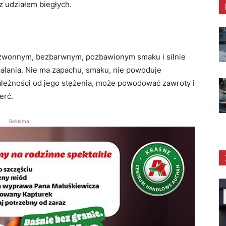
z udziałem biegłych.
bezwonnym, bezbarwnym, pozbawionym smaku i silnie
alania. Nie ma zapachu, smaku, nie powoduje
ależności od jego stężenia, może powodować zawroty i
erć.
Reklama