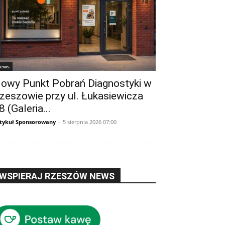
ews
owy Punkt Pobrań Diagnostyki w
zeszowie przy ul. Łukasiewicza
8 (Galeria...
tykuł Sponsorowany
-
5 sierpnia 2026 07:00
WSPIERAJ RZESZÓW NEWS