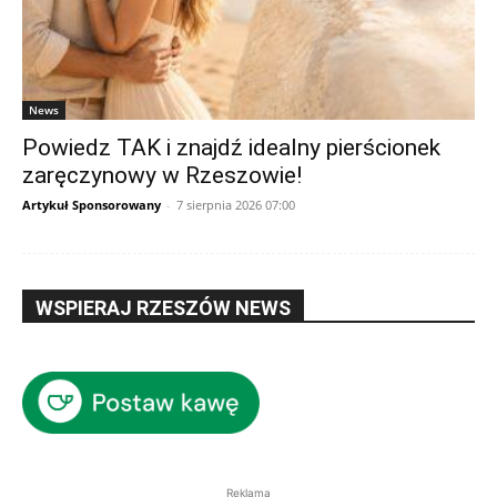
News
Powiedz TAK i znajdź idealny pierścionek
zaręczynowy w Rzeszowie!
Artykuł Sponsorowany
-
7 sierpnia 2026 07:00
WSPIERAJ RZESZÓW NEWS
Reklama