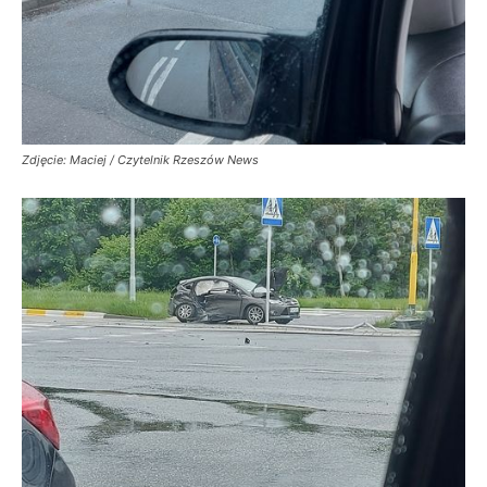
Zdjęcie: Maciej / Czytelnik Rzeszów News