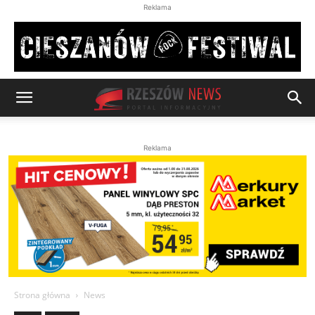
Reklama
Reklama
Strona główna
News