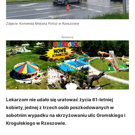
Zdjęcie: Komenda Miejska Policji w Rzeszowie
Reklama
Lekarzom nie udało się uratować życia 61-letniej
kobiety, jednej z trzech osób poszkodowanych w
sobotnim wypadku
na skrzyżowaniu ulic Gromskiego i
Krogulskiego w Rzeszowie.