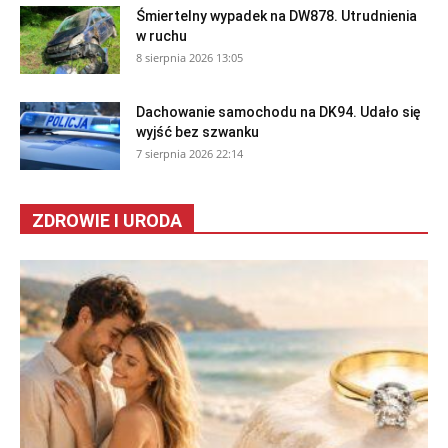
Śmiertelny wypadek na DW878. Utrudnienia
w ruchu
8 sierpnia 2026 13:05
Dachowanie samochodu na DK94. Udało się
wyjść bez szwanku
7 sierpnia 2026 22:14
ZDROWIE I URODA