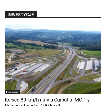
INWESTYCJE
Inwestycje
Koniec 80 km/h na Via Carpatia! MOP-y
Równe otwarte, 100 km/h...