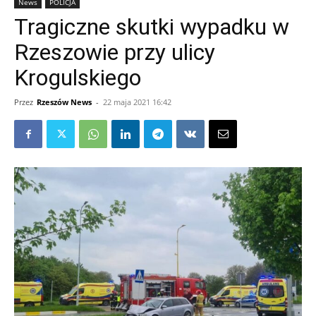
News
POLICJA
Tragiczne skutki wypadku w
Rzeszowie przy ulicy
Krogulskiego
Przez
Rzeszów News
-
22 maja 2021 16:42