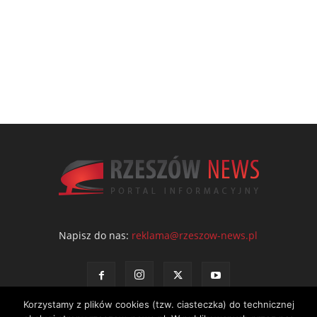
Napisz do nas:
reklama@rzeszow-news.pl
Korzystamy z plików cookies (tzw. ciasteczka) do technicznej