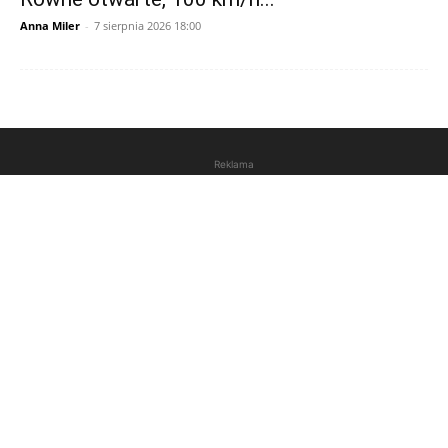
Anna Miler
-
7 sierpnia 2026 18:00
Reklama