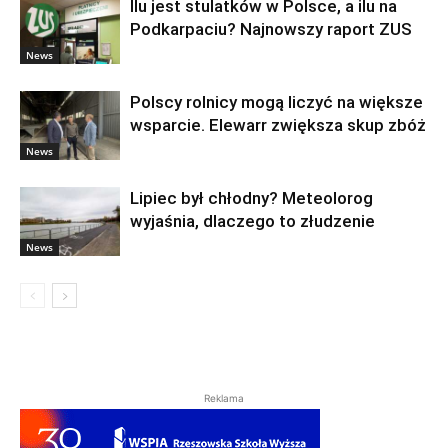
Ilu jest stulatków w Polsce, a ilu na
Podkarpaciu? Najnowszy raport ZUS
News
Polscy rolnicy mogą liczyć na większe
wsparcie. Elewarr zwiększa skup zbóż
News
Lipiec był chłodny? Meteolorog
wyjaśnia, dlaczego to złudzenie
News
Reklama