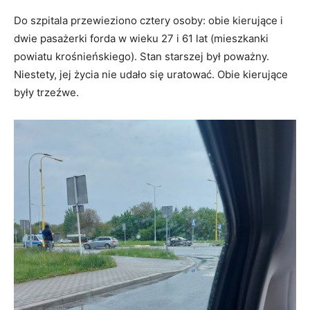
Do szpitala przewieziono cztery osoby: obie kierujące i
dwie pasażerki forda w wieku 27 i 61 lat (mieszkanki
powiatu krośnieńskiego). Stan starszej był poważny.
Niestety, jej życia nie udało się uratować. Obie kierujące
były trzeźwe.