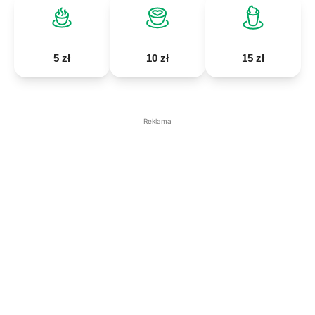
5 zł
10 zł
15 zł
Reklama