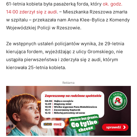
61-letnia kobieta była pasażerką forda, który
ok. godz.
14:00 zderzył się z audi
. – Mieszkanka Rzeszowa zmarła
w szpitalu – przekazała nam Anna Klee-Bylica z Komendy
Wojewódzkiej Policji w Rzeszowie.
Ze wstępnych ustaleń policjantów wynika, że 29-letnia
kierująca fordem, wyjeżdżając z ulicy Gromskiego, nie
ustąpiła pierwszeństwa i zderzyła się z audi, którym
kierowała 25-letnia kobieta.
Reklama