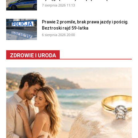
7 sierpnia 2026 11:13
Prawie 2 promile, brak prawa jazdy i pościg.
Beztroski rajd 59-latka
6 sierpnia 2026 20:00
ZDROWIE I URODA