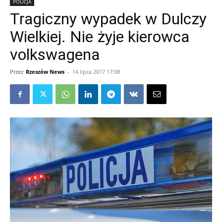
POLICJA
Tragiczny wypadek w Dulczy
Wielkiej. Nie żyje kierowca
volkswagena
Przez
Rzeszów News
-
14 lipca 2017 17:08