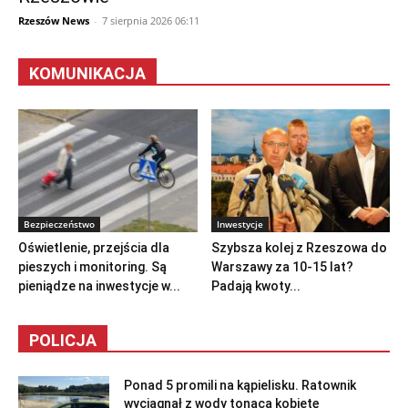
Rzeszów News
-
7 sierpnia 2026 06:11
KOMUNIKACJA
Bezpieczeństwo
Inwestycje
Oświetlenie, przejścia dla
Szybsza kolej z Rzeszowa do
pieszych i monitoring. Są
Warszawy za 10-15 lat?
pieniądze na inwestycje w...
Padają kwoty...
POLICJA
Ponad 5 promili na kąpielisku. Ratownik
wyciągnął z wody tonącą kobietę