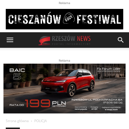
Reklama
Reklama
Strona główna
POLICJA