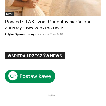
News
Powiedz TAK i znajdź idealny pierścionek
zaręczynowy w Rzeszowie!
Artykuł Sponsorowany
-
7 sierpnia 2026 07:00
WSPIERAJ RZESZÓW NEWS
Reklama