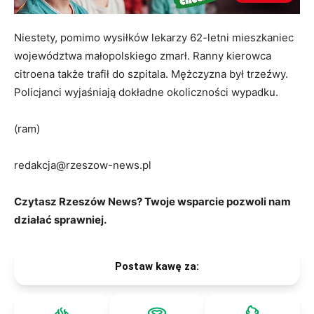
Niestety, pomimo wysiłków lekarzy 62-letni mieszkaniec
województwa małopolskiego zmarł. Ranny kierowca
citroena także trafił do szpitala. Mężczyzna był trzeźwy.
Policjanci wyjaśniają dokładne okoliczności wypadku.
(ram)
redakcja@rzeszow-news.pl
Czytasz Rzeszów News? Twoje wsparcie pozwoli nam
działać sprawniej.
Postaw kawę za: