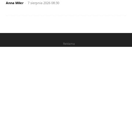
Anna Miler
-
7 sierpnia 2026 08:30
Reklama