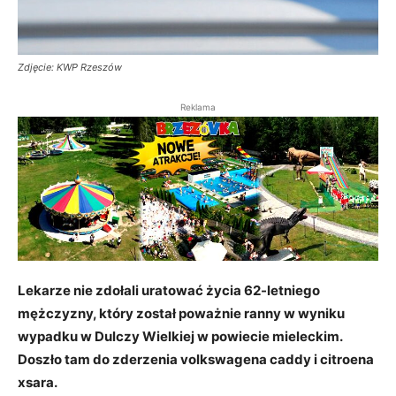
Zdjęcie: KWP Rzeszów
Reklama
Lekarze nie zdołali uratować życia 62-letniego
mężczyzny, który został poważnie ranny w wyniku
wypadku w Dulczy Wielkiej w powiecie mieleckim.
Doszło tam do zderzenia volkswagena caddy i citroena
xsara.