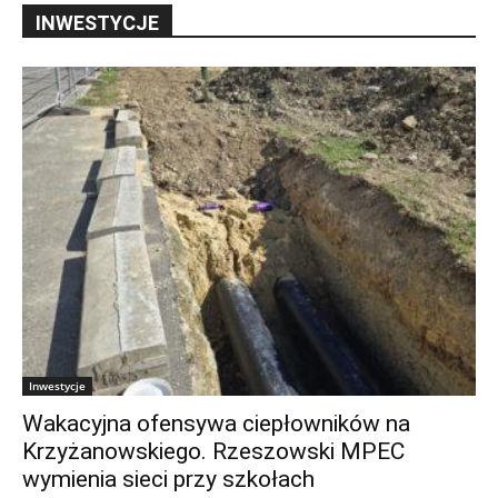
INWESTYCJE
Inwestycje
Wakacyjna ofensywa ciepłowników na
Krzyżanowskiego. Rzeszowski MPEC
wymienia sieci przy szkołach