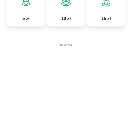
5 zł
10 zł
15 zł
Reklama