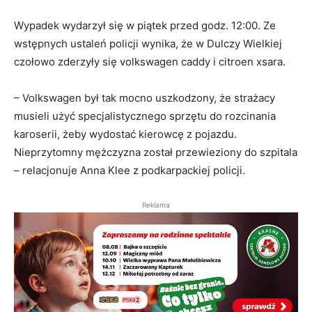
Wypadek wydarzył się w piątek przed godz. 12:00. Ze
wstępnych ustaleń policji wynika, że w Dulczy Wielkiej
czołowo zderzyły się volkswagen caddy i citroen xsara.
– Volkswagen był tak mocno uszkodzony, że strażacy
musieli użyć specjalistycznego sprzętu do rozcinania
karoserii, żeby wydostać kierowcę z pojazdu.
Nieprzytomny mężczyzna został przewieziony do szpitala
– relacjonuje Anna Klee z podkarpackiej policji.
Reklama