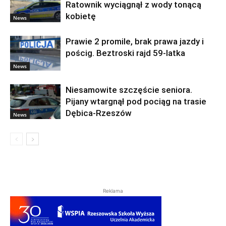
Ratownik wyciągnął z wody tonącą
kobietę
News
Prawie 2 promile, brak prawa jazdy i
pościg. Beztroski rajd 59-latka
News
Niesamowite szczęście seniora.
Pijany wtargnął pod pociąg na trasie
Dębica-Rzeszów
News
Reklama