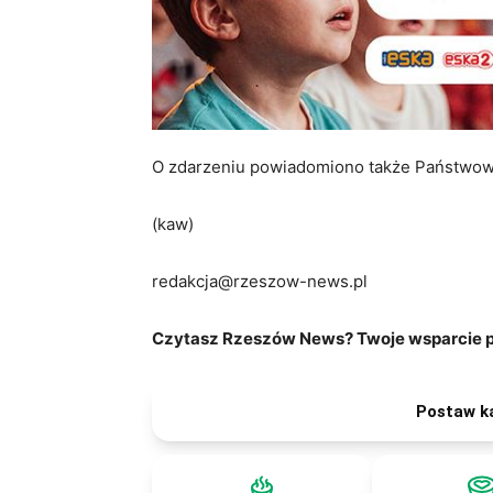
O zdarzeniu powiadomiono także Państwow
(kaw)
redakcja@rzeszow-news.pl
Czytasz Rzeszów News? Twoje wsparcie po
Postaw k