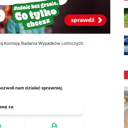
ą Komisję Badania Wypadków Lotniczych.
zwoli nam działać sprawniej.
awę za: