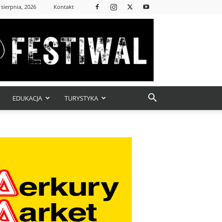
 sierpnia, 2026
Kontakt
EDUKACJA
TURYSTYKA