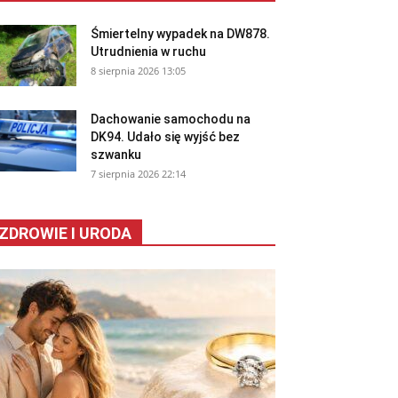
Śmiertelny wypadek na DW878.
Utrudnienia w ruchu
8 sierpnia 2026 13:05
Dachowanie samochodu na
DK94. Udało się wyjść bez
szwanku
7 sierpnia 2026 22:14
ZDROWIE I URODA