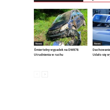
News
News
Śmiertelny wypadek na DW878.
Dachowanie
Utrudnienia w ruchu
Udało się w