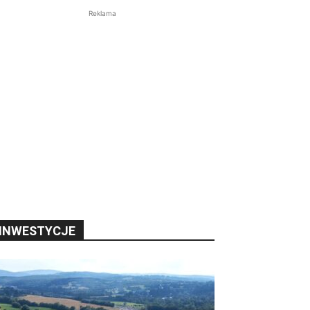
Reklama
INWESTYCJE