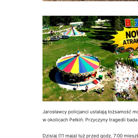
Jarosławcy policjanci ustalają tożsamość m
w okolicach Pełkiń. Przyczyny tragedii ba
Dzisiaj (11 maja) tuż przed godz. 7:00 mie