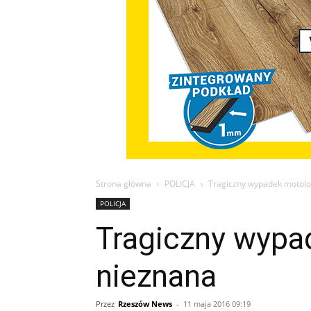
Strona główna
POLICJA
Tragiczny wypadek motolo
POLICJA
Tragiczny wypa
nieznana
Przez
Rzeszów News
-
11 maja 2016 09:19