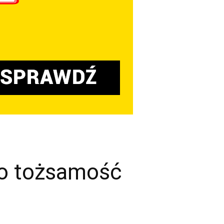
go tożsamość