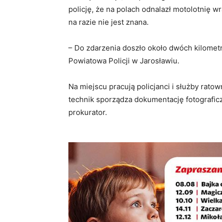
policję, że na polach odnalazł motolotnię wr
na razie nie jest znana.
– Do zdarzenia doszło około dwóch kilomet
Powiatowa Policji w Jarosławiu.
Na miejscu pracują policjanci i służby ratow
technik sporządza dokumentację fotograficz
prokurator.