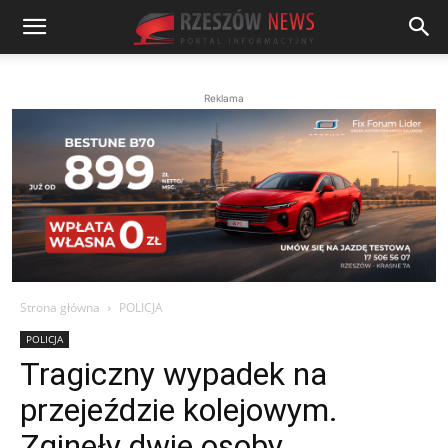
Reklama
Strona główna
POLICJA
POLICJA
Tragiczny wypadek na
przejeździe kolejowym.
Zginęły dwie osoby