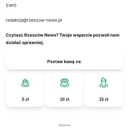
(ram)
redakcja@rzeszow-news.pl
Czytasz Rzeszów News? Twoje wsparcie pozwoli nam
działać sprawniej.
Postaw kawę za:
5 zł
10 zł
15 zł
Reklama