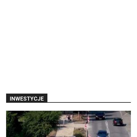
INWESTYCJE