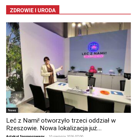
ZDROWIE I URODA
News
Leć z Nami! otworzyło trzeci oddział w
Rzeszowie. Nowa lokalizacja już...
Artykuł Sponsorowany
-
10 sierpnia 2026 07:00