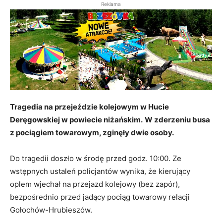
Reklama
Tragedia na przejeździe kolejowym w Hucie
Deręgowskiej w powiecie niżańskim.
W zderzeniu busa
z pociągiem towarowym, zginęły dwie osoby.
Do tragedii doszło w środę przed godz. 10:00. Ze
wstępnych ustaleń policjantów wynika, że kierujący
oplem wjechał na przejazd kolejowy (bez zapór),
bezpośrednio przed jadący pociąg towarowy relacji
Gołochów-Hrubieszów.