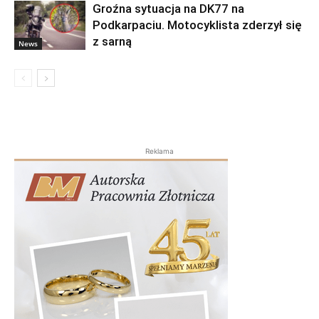
Groźna sytuacja na DK77 na
Podkarpaciu. Motocyklista zderzył się
z sarną
News
Reklama