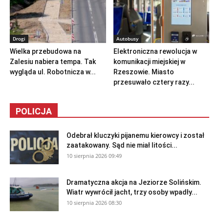
Drogi
Autobusy
Wielka przebudowa na
Elektroniczna rewolucja w
Zalesiu nabiera tempa. Tak
komunikacji miejskiej w
wygląda ul. Robotnicza w...
Rzeszowie. Miasto
przesuwało cztery razy...
POLICJA
Odebrał kluczyki pijanemu kierowcy i został
zaatakowany. Sąd nie miał litości...
10 sierpnia 2026 09:49
Dramatyczna akcja na Jeziorze Solińskim.
Wiatr wywrócił jacht, trzy osoby wpadły...
10 sierpnia 2026 08:30