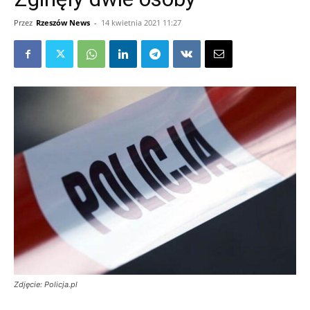
Przez
Rzeszów News
-
14 kwietnia 2021 11:27
Zdjęcie: Policja.pl