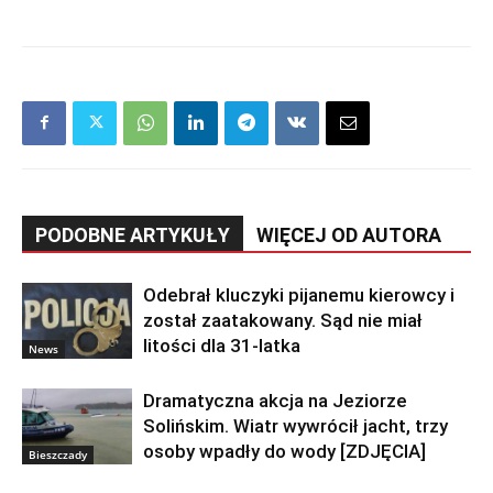
PODOBNE ARTYKUŁY
WIĘCEJ OD AUTORA
Odebrał kluczyki pijanemu kierowcy i
został zaatakowany. Sąd nie miał
litości dla 31-latka
News
Dramatyczna akcja na Jeziorze
Solińskim. Wiatr wywrócił jacht, trzy
osoby wpadły do wody [ZDJĘCIA]
Bieszczady