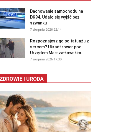
Dachowanie samochodu na
DK94. Udało się wyjść bez
szwanku
7 sierpnia 2026 22:14
Rozpoznajesz go po tatuażu z
sercem? Ukradł rower pod
Urzędem Marszałkowskim...
7 sierpnia 2026 17:30
ZDROWIE I URODA