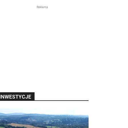
Reklama
INWESTYCJE