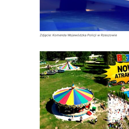
Zdjęcie: Komenda Wojewódzka Policji w Rzeszowie