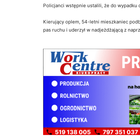
Policjanci wstępnie ustalili, że do wypadku
Kierujący oplem, 54-letni mieszkaniec pod
pas ruchu i uderzył w nadjeżdżającą z napr