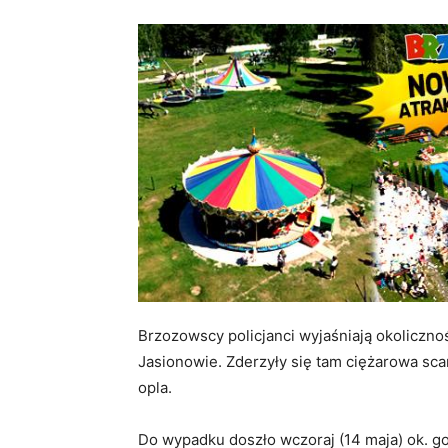
Brzozowscy policjanci wyjaśniają okoliczno
Jasionowie. Zderzyły się tam ciężarowa scan
opla.
Do wypadku doszło wczoraj (14 maja) ok. g