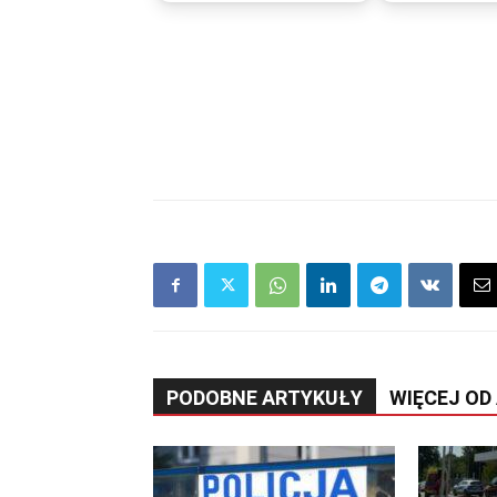
PODOBNE ARTYKUŁY
WIĘCEJ OD