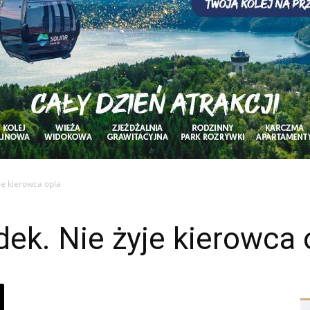
je kierowca opla
ek. Nie żyje kierowca 