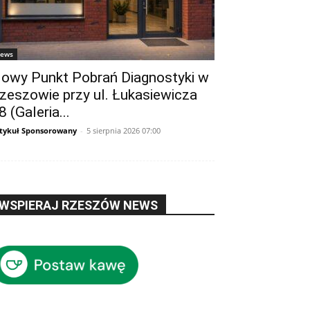
ews
owy Punkt Pobrań Diagnostyki w
zeszowie przy ul. Łukasiewicza
8 (Galeria...
tykuł Sponsorowany
-
5 sierpnia 2026 07:00
WSPIERAJ RZESZÓW NEWS