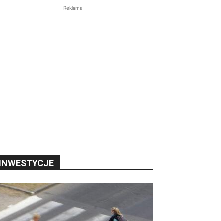
Reklama
INWESTYCJE