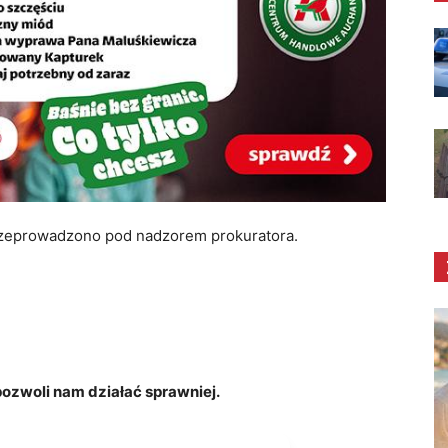
rzeprowadzono pod nadzorem prokuratora.
zwoli nam działać sprawniej.