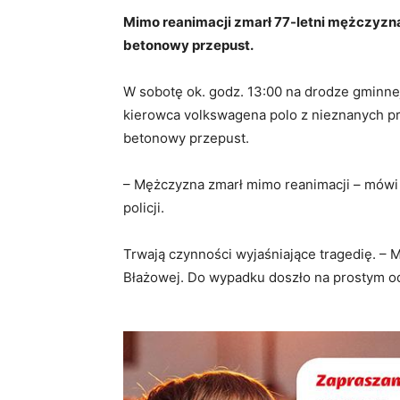
Mimo reanimacji zmarł 77-letni mężczyzna,
betonowy przepust.
W sobotę ok. godz. 13:00 na drodze gminnej
kierowca volkswagena polo z nieznanych pr
betonowy przepust.
– Mężczyzna zmarł mimo reanimacji – mówi 
policji.
Trwają czynności wyjaśniające tragedię. – 
Błażowej. Do wypadku doszło na prostym od