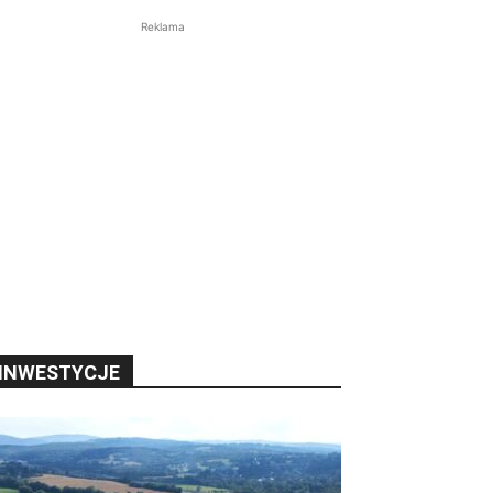
Reklama
INWESTYCJE