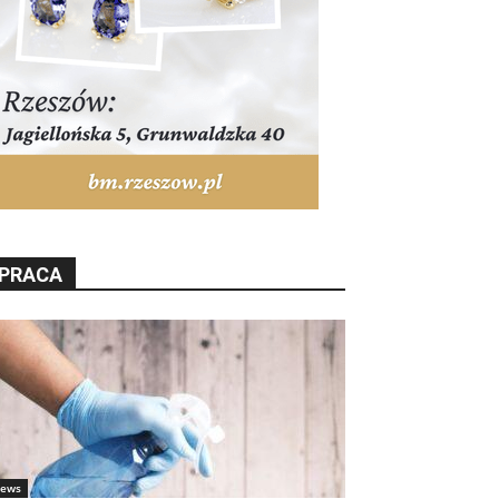
PRACA
ews