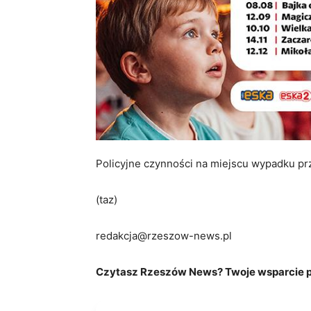
Policyjne czynności na miejscu wypadku p
(taz)
redakcja@rzeszow-news.pl
Czytasz Rzeszów News? Twoje wsparcie po