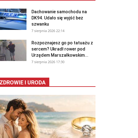
Dachowanie samochodu na
DK94. Udało się wyjść bez
szwanku
7 sierpnia 2026 22:14
Rozpoznajesz go po tatuażu z
sercem? Ukradł rower pod
Urzędem Marszałkowskim...
7 sierpnia 2026 17:30
ZDROWIE I URODA