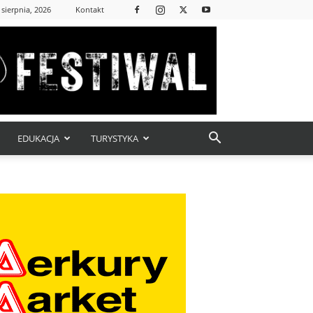
 sierpnia, 2026
Kontakt
EDUKACJA
TURYSTYKA