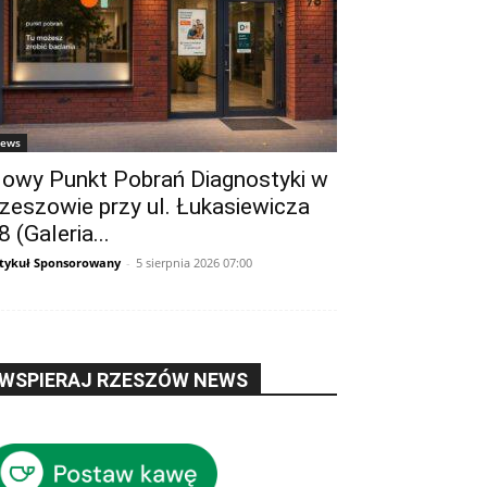
ews
owy Punkt Pobrań Diagnostyki w
zeszowie przy ul. Łukasiewicza
8 (Galeria...
tykuł Sponsorowany
-
5 sierpnia 2026 07:00
WSPIERAJ RZESZÓW NEWS