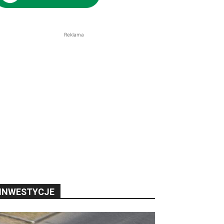
Reklama
INWESTYCJE