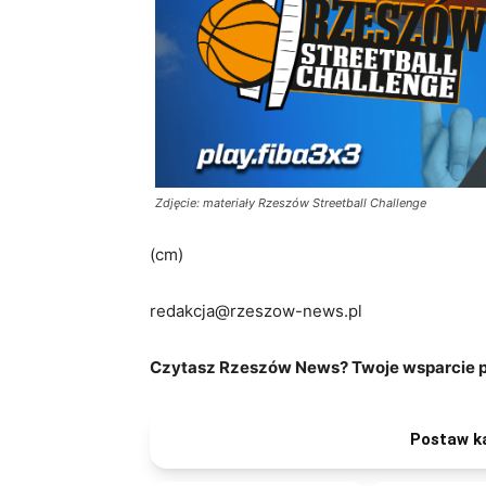
Zdjęcie: materiały Rzeszów Streetball Challenge
(cm)
redakcja@rzeszow-news.pl
Czytasz Rzeszów News? Twoje wsparcie po
Postaw k