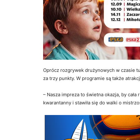
Oprócz rozgrywek drużynowych w czasie tu
za trzy punkty. W programie są także atrakcj
– Nasza impreza to świetna okazja, by cała
kwarantanny i stawiła się do walki o mistrz