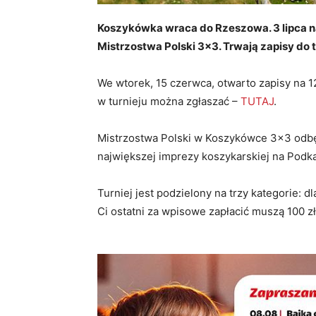
Koszykówka wraca do Rzeszowa. 3 lipca n
Mistrzostwa Polski 3×3. Trwają zapisy do t
We wtorek, 15 czerwca, otwarto zapisy na 1
w turnieju można zgłaszać –
TUTAJ
.
Mistrzostwa Polski w Koszykówce 3×3 odbęd
największej imprezy koszykarskiej na Podk
Turniej jest podzielony na trzy kategorie: 
Ci ostatni za wpisowe zapłacić muszą 100 z