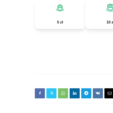
5 zł
10 z