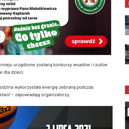
rnieju urządzone zostaną konkursy wsadów i rzutów
e dla dzieci.
 rodzina wykorzystała energię zebraną podczas
ostwo! – zapowiadają organizatorzy.