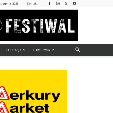
 sierpnia, 2026
Kontakt
EDUKACJA
TURYSTYKA