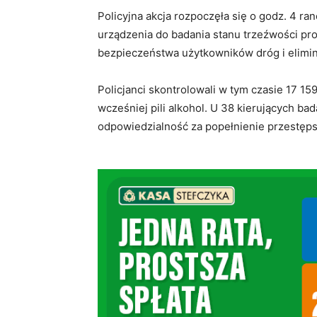
Policyjna akcja rozpoczęła się o godz. 4 r
urządzenia do badania stanu trzeźwości pro
bezpieczeństwa użytkowników dróg i elimi
Policjanci skontrolowali w tym czasie 17 1
wcześniej pili alkohol. U 38 kierujących ba
odpowiedzialność za popełnienie przestęps