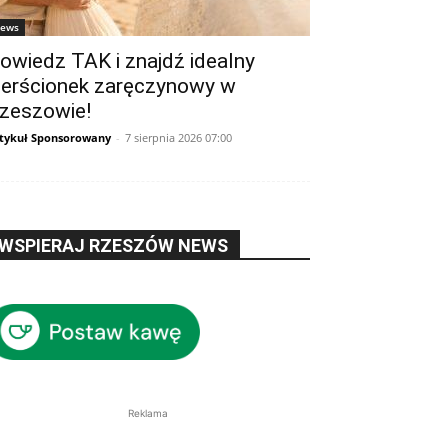
ews
owiedz TAK i znajdź idealny
ierścionek zaręczynowy w
zeszowie!
tykuł Sponsorowany
-
7 sierpnia 2026 07:00
WSPIERAJ RZESZÓW NEWS
Reklama