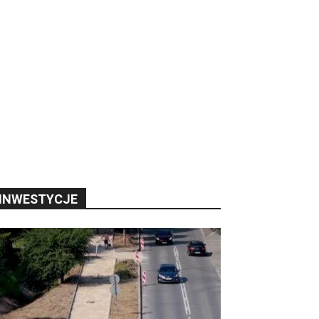
INWESTYCJE