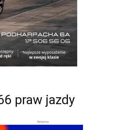
66 praw jazdy
Reklama