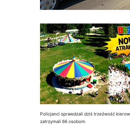
Policjanci sprawdzali dziś trzeźwość kier
zatrzymali 66 osobom.