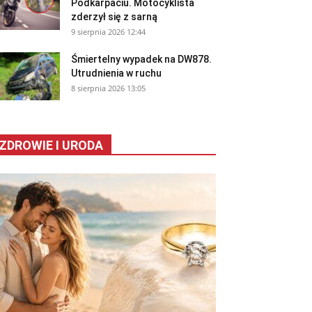
Podkarpaciu. Motocyklista
zderzył się z sarną
9 sierpnia 2026 12:44
Śmiertelny wypadek na DW878.
Utrudnienia w ruchu
8 sierpnia 2026 13:05
ZDROWIE I URODA