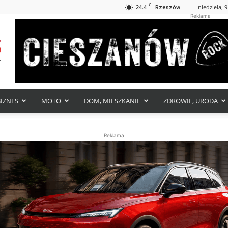
C
24.4
niedziela, 9
Rzeszów
Reklama
BIZNES
MOTO
DOM, MIESZKANIE
ZDROWIE, URODA
Reklama