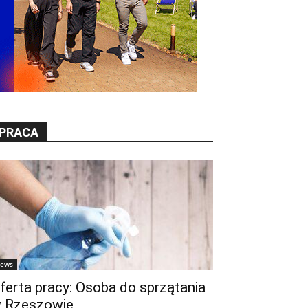
PRACA
ews
ferta pracy: Osoba do sprzątania
 Rzeszowie