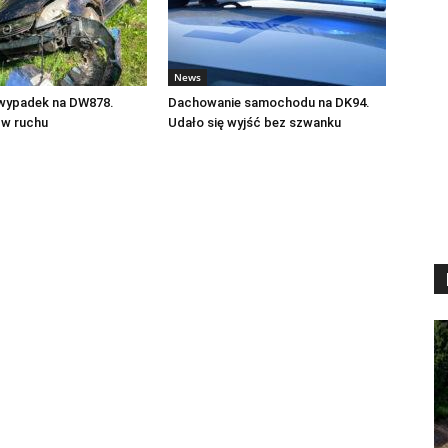
News
 wypadek na DW878.
Dachowanie samochodu na DK94.
 w ruchu
Udało się wyjść bez szwanku