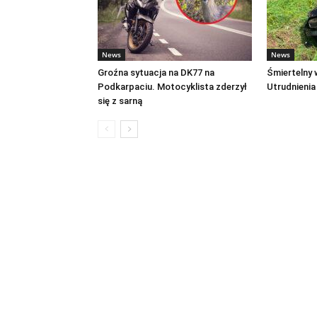
News
News
Groźna sytuacja na DK77 na
Śmiertelny
Podkarpaciu. Motocyklista zderzył
Utrudnienia
się z sarną