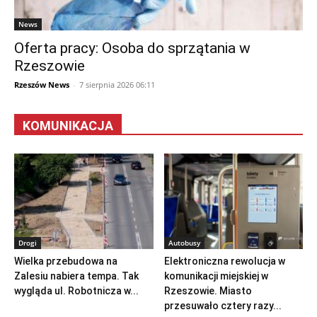
News
Oferta pracy: Osoba do sprzątania w
Rzeszowie
Rzeszów News
-
7 sierpnia 2026 06:11
KOMUNIKACJA
Drogi
Autobusy
Wielka przebudowa na
Elektroniczna rewolucja w
Zalesiu nabiera tempa. Tak
komunikacji miejskiej w
wygląda ul. Robotnicza w...
Rzeszowie. Miasto
przesuwało cztery razy...