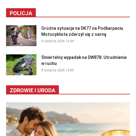
POLICJA
Groźna sytuacja na DK77 na Podkarpaciu.
Motocyklista zderzył się z sarną
9 sierpnia 2026 12:44
Śmiertelny wypadek na DW878. Utrudnienia
w ruchu
8 sierpnia 2026 13:05
ZDROWIE I URODA