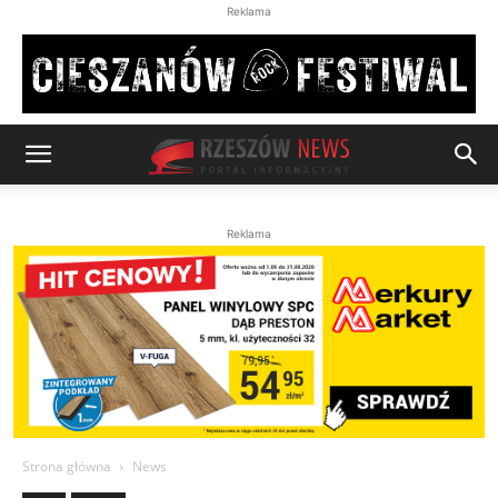
Reklama
Reklama
Strona główna
News