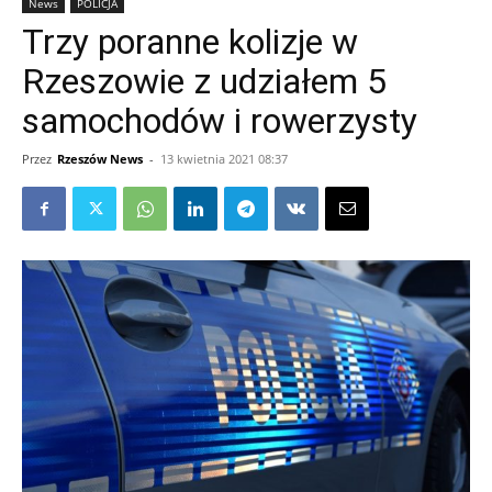
News
POLICJA
Trzy poranne kolizje w
Rzeszowie z udziałem 5
samochodów i rowerzysty
Przez
Rzeszów News
-
13 kwietnia 2021 08:37