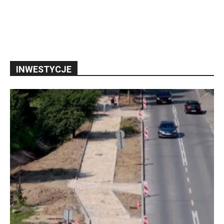
INWESTYCJE