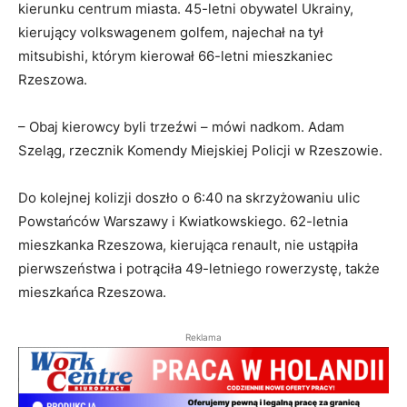
kierunku centrum miasta. 45-letni obywatel Ukrainy,
kierujący volkswagenem golfem, najechał na tył
mitsubishi, którym kierował 66-letni mieszkaniec
Rzeszowa.
– Obaj kierowcy byli trzeźwi – mówi nadkom. Adam
Szeląg, rzecznik Komendy Miejskiej Policji w Rzeszowie.
Do kolejnej kolizji doszło o 6:40 na skrzyżowaniu ulic
Powstańców Warszawy i Kwiatkowskiego. 62-letnia
mieszkanka Rzeszowa, kierująca renault, nie ustąpiła
pierwszeństwa i potrąciła 49-letniego rowerzystę, także
mieszkańca Rzeszowa.
Reklama