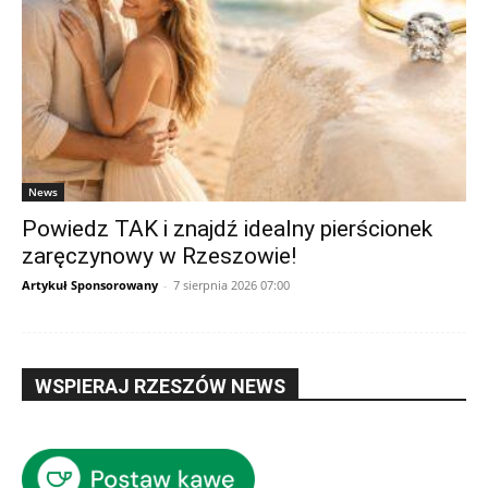
News
Powiedz TAK i znajdź idealny pierścionek
zaręczynowy w Rzeszowie!
Artykuł Sponsorowany
-
7 sierpnia 2026 07:00
WSPIERAJ RZESZÓW NEWS