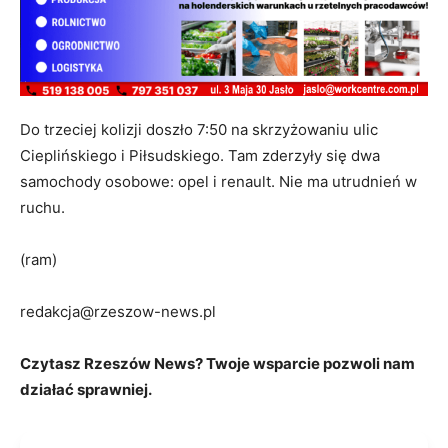
Do trzeciej kolizji doszło 7:50 na skrzyżowaniu ulic
Cieplińskiego i Piłsudskiego. Tam zderzyły się dwa
samochody osobowe: opel i renault. Nie ma utrudnień w
ruchu.
(ram)
redakcja@rzeszow-news.pl
Czytasz Rzeszów News? Twoje wsparcie pozwoli nam
działać sprawniej.