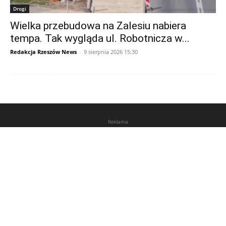
Drogi
Wielka przebudowa na Zalesiu nabiera
tempa. Tak wygląda ul. Robotnicza w...
Redakcja Rzeszów News
-
9 sierpnia 2026 15:30
Reklama