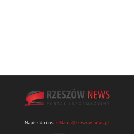
Napisz do nas:
reklama@rzeszow-news.pl