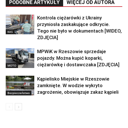
PODOBNE ARTYKUŁY
WIĘCEJ OD AUTORA
Kontrola ciężarówki z Ukrainy
przyniosła zaskakujące odkrycie.
Tego nie było w dokumentach [WIDEO,
KAS
ZDJĘCIA]
MPWiK w Rzeszowie sprzedaje
pojazdy. Można kupić koparki,
ciężarówkę i dostawczaka [ZDJĘCIA]
MOTO
Kąpielisko Miejskie w Rzeszowie
zamknięte. W wodzie wykryto
zagrożenie, obowiązuje zakaz kąpieli
Bezpieczeństwo