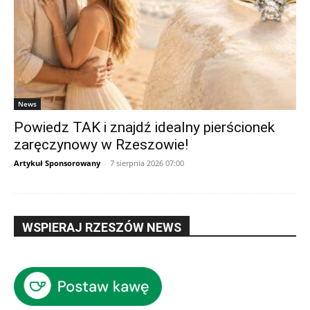
News
Powiedz TAK i znajdź idealny pierścionek
zaręczynowy w Rzeszowie!
Artykuł Sponsorowany
-
7 sierpnia 2026 07:00
WSPIERAJ RZESZÓW NEWS