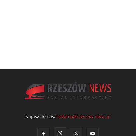
Napisz do nas:
reklama@rzeszow-news.pl