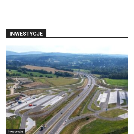
INWESTYCJE
Inwestycje