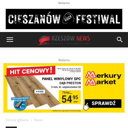
Reklama
Reklama
Strona główna
News