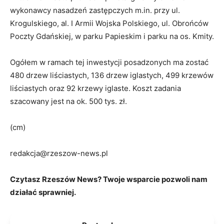
wykonawcy nasadzeń zastępczych m.in. przy ul.
Krogulskiego, al. I Armii Wojska Polskiego, ul. Obrońców
Poczty Gdańskiej, w parku Papieskim i parku na os. Kmity.
Ogółem w ramach tej inwestycji posadzonych ma zostać
480 drzew liściastych, 136 drzew iglastych, 499 krzewów
liściastych oraz 92 krzewy iglaste. Koszt zadania
szacowany jest na ok. 500 tys. zł.
(cm)
redakcja@rzeszow-news.pl
Czytasz Rzeszów News? Twoje wsparcie pozwoli nam
działać sprawniej.