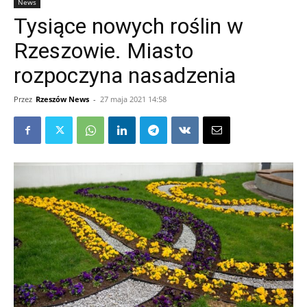
News
Tysiące nowych roślin w
Rzeszowie. Miasto
rozpoczyna nasadzenia
Przez
Rzeszów News
-
27 maja 2021 14:58