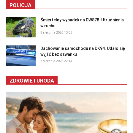
POLICJA
Śmiertelny wypadek na DW878. Utrudnienia
w ruchu
8 sierpnia 2026 13:05
Dachowanie samochodu na DK94. Udało się
wyjść bez szwanku
7 sierpnia 2026 22:14
ZDROWIE I URODA