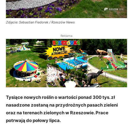
Zdjęcie: Sebastian Fiedorek / Rzeszów News
Reklama
Tysiące nowych roślin o wartości ponad 300 tys. zł
nasadzone zostaną na przydrożnych pasach zieleni
oraz na terenach zielonych w Rzeszowie. Prace
potrwają do połowy lipca.