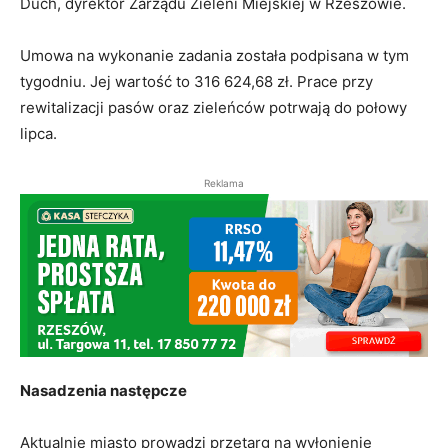
Duch, dyrektor Zarządu Zieleni Miejskiej w Rzeszowie.
Umowa na wykonanie zadania została podpisana w tym
tygodniu. Jej wartość to 316 624,68 zł. Prace przy
rewitalizacji pasów oraz zieleńców potrwają do połowy
lipca.
Reklama
Nasadzenia następcze
Aktualnie miasto prowadzi przetarg na wyłonienie