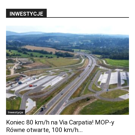
INWESTYCJE
Inwestycje
Koniec 80 km/h na Via Carpatia! MOP-y
Równe otwarte, 100 km/h...