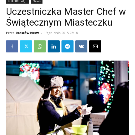
FOTORELACJE
News
Uczestniczka Master Chef w
Świątecznym Miasteczku
Przez
Rzeszów News
-
19 grudnia 2015 23:18