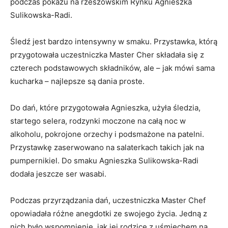
podczas pokazu na rzeszowskim Rynku Agnieszka
Sulikowska-Radi.
Śledź jest bardzo intensywny w smaku. Przystawka, którą
przygotowała uczestniczka Master Cher składała się z
czterech podstawowych składników, ale – jak mówi sama
kucharka – najlepsze są dania proste.
Do dań, które przygotowała Agnieszka, użyła śledzia,
startego selera, rodzynki moczone na całą noc w
alkoholu, pokrojone orzechy i podsmażone na patelni.
Przystawkę zaserwowano na salaterkach takich jak na
pumpernikiel. Do smaku Agnieszka Sulikowska-Radi
dodała jeszcze ser wasabi.
Podczas przyrządzania dań, uczestniczka Master Chef
opowiadała różne anegdotki ze swojego życia. Jedną z
nich było wspomnienie, jak jej rodzice z uśmiechem na