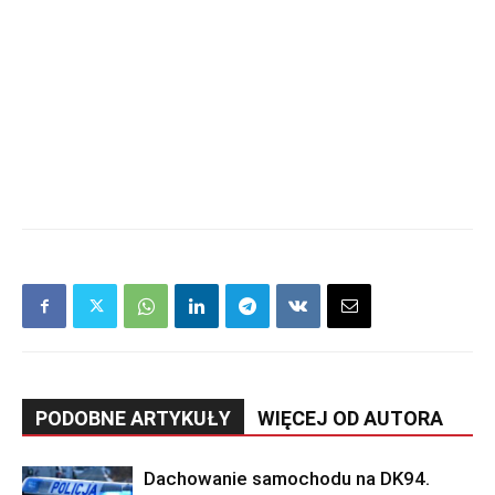
PODOBNE ARTYKUŁY
WIĘCEJ OD AUTORA
Dachowanie samochodu na DK94.