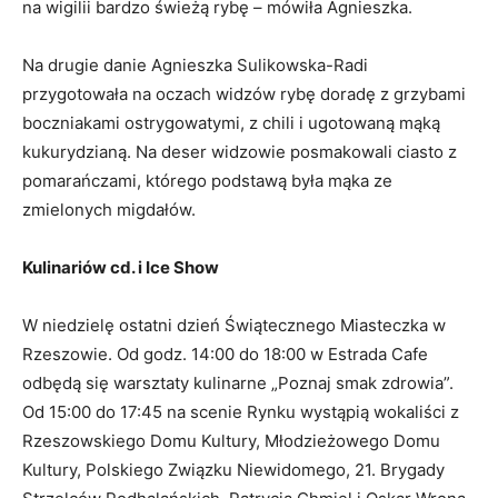
na wigilii bardzo świeżą rybę – mówiła Agnieszka.
Na drugie danie Agnieszka Sulikowska-Radi
przygotowała na oczach widzów rybę doradę z grzybami
boczniakami ostrygowatymi, z chili i ugotowaną mąką
kukurydzianą. Na deser widzowie posmakowali ciasto z
pomarańczami, którego podstawą była mąka ze
zmielonych migdałów.
Kulinariów cd. i Ice Show
W niedzielę ostatni dzień Świątecznego Miasteczka w
Rzeszowie. Od godz. 14:00 do 18:00 w Estrada Cafe
odbędą się warsztaty kulinarne „Poznaj smak zdrowia”.
Od 15:00 do 17:45 na scenie Rynku wystąpią wokaliści z
Rzeszowskiego Domu Kultury, Młodzieżowego Domu
Kultury, Polskiego Związku Niewidomego, 21. Brygady