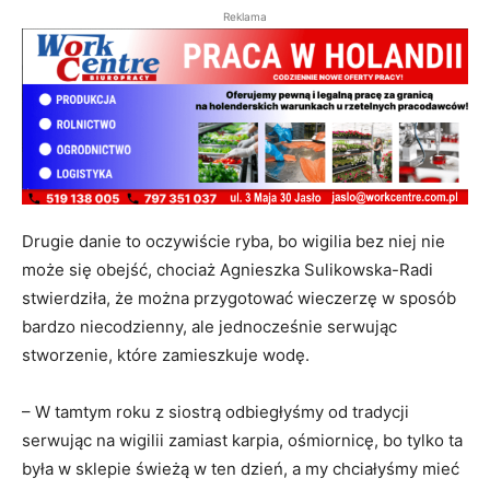
Reklama
Drugie danie to oczywiście ryba, bo wigilia bez niej nie
może się obejść, chociaż Agnieszka Sulikowska-Radi
stwierdziła, że można przygotować wieczerzę w sposób
bardzo niecodzienny, ale jednocześnie serwując
stworzenie, które zamieszkuje wodę.
– W tamtym roku z siostrą odbiegłyśmy od tradycji
serwując na wigilii zamiast karpia, ośmiornicę, bo tylko ta
była w sklepie świeżą w ten dzień, a my chciałyśmy mieć