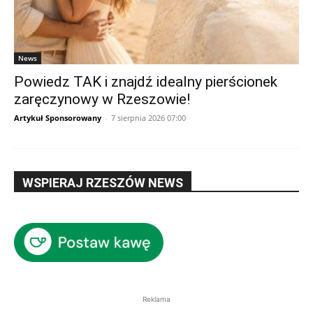
News
Powiedz TAK i znajdź idealny pierścionek
zaręczynowy w Rzeszowie!
Artykuł Sponsorowany
-
7 sierpnia 2026 07:00
WSPIERAJ RZESZÓW NEWS
Reklama