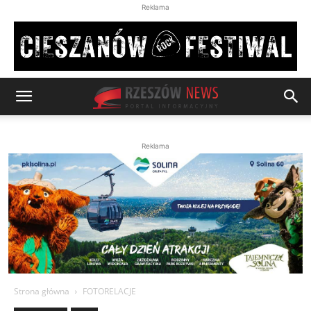
Reklama
Reklama
Strona główna
FOTORELACJE