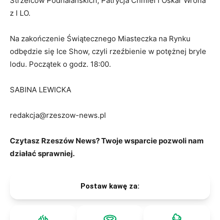
Strzelców Podhalańskich, Patrycja Chmiel i Oskar Wrona
z I LO.
Na zakończenie Świątecznego Miasteczka na Rynku
odbędzie się Ice Show, czyli rzeźbienie w potężnej bryle
lodu. Początek o godz. 18:00.
SABINA LEWICKA
redakcja@rzeszow-news.pl
Czytasz Rzeszów News? Twoje wsparcie pozwoli nam
działać sprawniej.
Postaw kawę za: