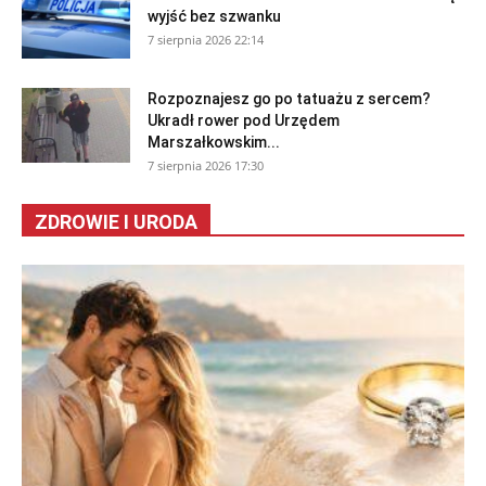
wyjść bez szwanku
7 sierpnia 2026 22:14
Rozpoznajesz go po tatuażu z sercem?
Ukradł rower pod Urzędem
Marszałkowskim...
7 sierpnia 2026 17:30
ZDROWIE I URODA