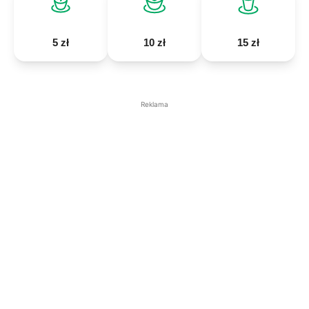
5 zł
10 zł
15 zł
Reklama