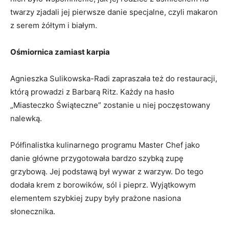
twarzy zjadali jej pierwsze danie specjalne, czyli makaron
z serem żółtym i białym.
Ośmiornica zamiast karpia
Agnieszka Sulikowska-Radi zapraszała też do restauracji,
którą prowadzi z Barbarą Ritz. Każdy na hasło
„Miasteczko Świąteczne” zostanie u niej poczęstowany
nalewką.
Półfinalistka kulinarnego programu Master Chef jako
danie główne przygotowała bardzo szybką zupę
grzybową. Jej podstawą był wywar z warzyw. Do tego
dodała krem z borowików, sól i pieprz. Wyjątkowym
elementem szybkiej zupy były prażone nasiona
słonecznika.