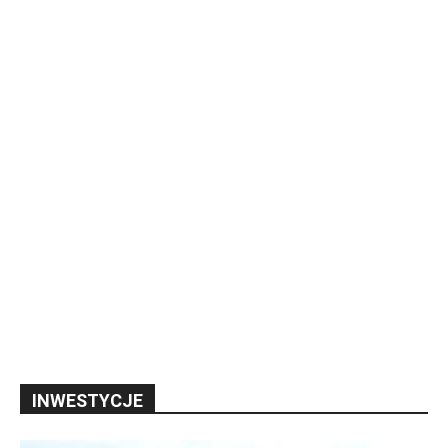
INWESTYCJE