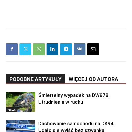
PODOBNE ARTYKUŁY
WIĘCEJ OD AUTORA
Śmiertelny wypadek na DW878.
Utrudnienia w ruchu
News
Dachowanie samochodu na DK94.
Udało się wyjść bez szwanku