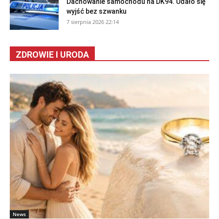
Dachowanie samochodu na DK94. Udało się
wyjść bez szwanku
7 sierpnia 2026 22:14
ZDROWIE I URODA
News