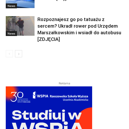
News
Rozpoznajesz go po tatuażu z
sercem? Ukradł rower pod Urzędem
Marszałkowskim i wsiadł do autobusu
News
[ZDJĘCIA]
Reklama