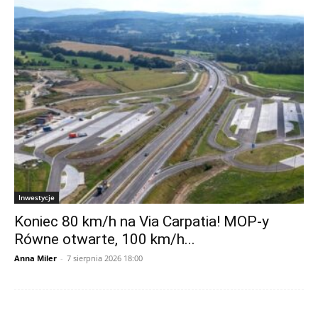
Inwestycje
Koniec 80 km/h na Via Carpatia! MOP-y
Równe otwarte, 100 km/h...
Anna Miler
-
7 sierpnia 2026 18:00