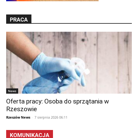
PRACA
News
Oferta pracy: Osoba do sprzątania w
Rzeszowie
Rzeszów News
-
7 sierpnia 2026 06:11
KOMUNIKACJA