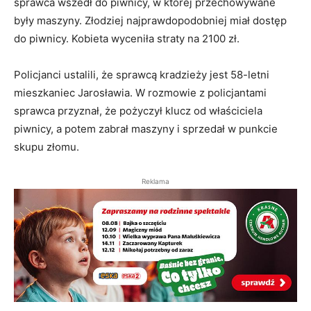
sprawca wszedł do piwnicy, w której przechowywane
były maszyny. Złodziej najprawdopodobniej miał dostęp
do piwnicy. Kobieta wyceniła straty na 2100 zł.
Policjanci ustalili, że sprawcą kradzieży jest 58-letni
mieszkaniec Jarosławia. W rozmowie z policjantami
sprawca przyznał, że pożyczył klucz od właściciela
piwnicy, a potem zabrał maszyny i sprzedał w punkcie
skupu złomu.
Reklama