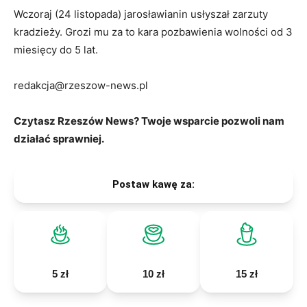
Wczoraj (24 listopada) jarosławianin usłyszał zarzuty
kradzieży. Grozi mu za to kara pozbawienia wolności od 3
miesięcy do 5 lat.
redakcja@rzeszow-news.pl
Czytasz Rzeszów News? Twoje wsparcie pozwoli nam
działać sprawniej.
Postaw kawę za:
5 zł
10 zł
15 zł