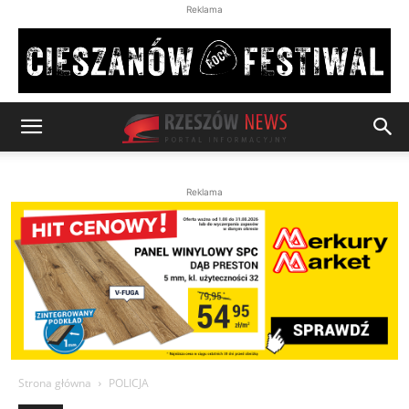
Reklama
Reklama
Strona główna
POLICJA