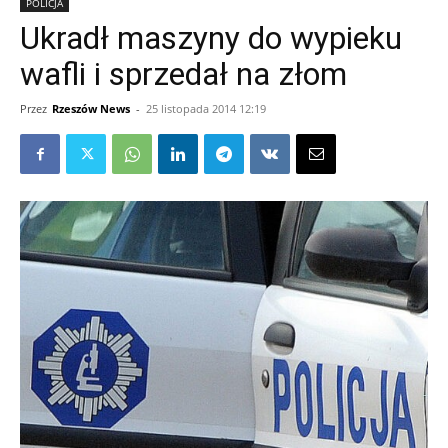
POLICJA
Ukradł maszyny do wypieku
wafli i sprzedał na złom
Przez
Rzeszów News
-
25 listopada 2014 12:19