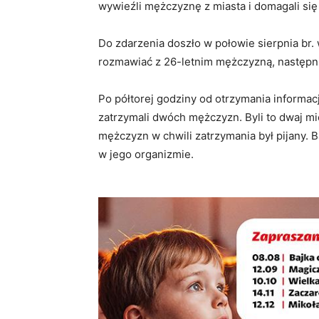
wywieźli mężczyznę z miasta i domagali się
Do zdarzenia doszło w połowie sierpnia br.
rozmawiać z 26-letnim mężczyzną, następn
Po półtorej godziny od otrzymania informacji
zatrzymali dwóch mężczyzn. Byli to dwaj mi
mężczyzn w chwili zatrzymania był pijany.
w jego organizmie.