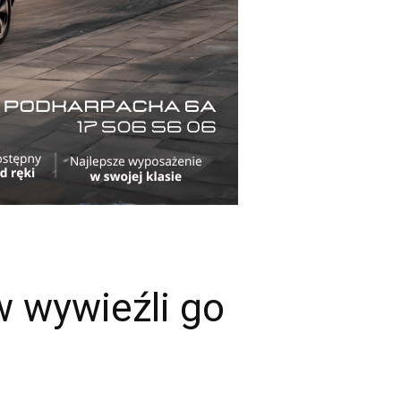
w wywieźli go