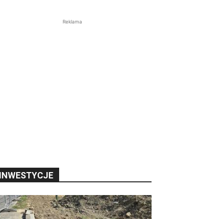
Reklama
INWESTYCJE