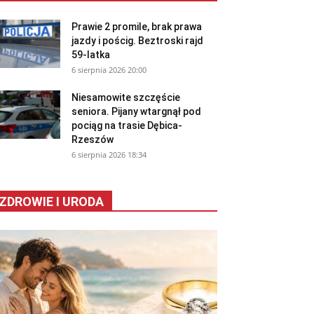
Prawie 2 promile, brak prawa
jazdy i pościg. Beztroski rajd
59-latka
6 sierpnia 2026 20:00
Niesamowite szczęście
seniora. Pijany wtargnął pod
pociąg na trasie Dębica-
Rzeszów
6 sierpnia 2026 18:34
ZDROWIE I URODA