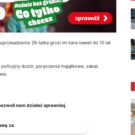
a uprowadzenie 26-latka grozi im kara nawet do 10 lat
policyjny dozór, poręczenia majątkowe, zakaz
owe.
zwoli nam działać sprawniej.
awę za: