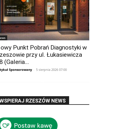
ews
owy Punkt Pobrań Diagnostyki w
zeszowie przy ul. Łukasiewicza
8 (Galeria...
tykuł Sponsorowany
-
5 sierpnia 2026 07:00
WSPIERAJ RZESZÓW NEWS