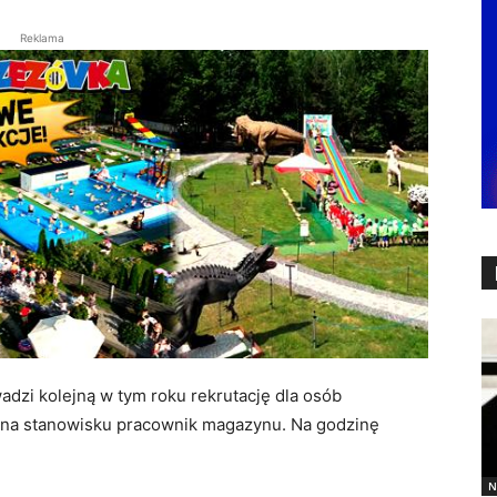
Reklama
zi kolejną w tym roku rekrutację dla osób
i na stanowisku pracownik magazynu. Na godzinę
N