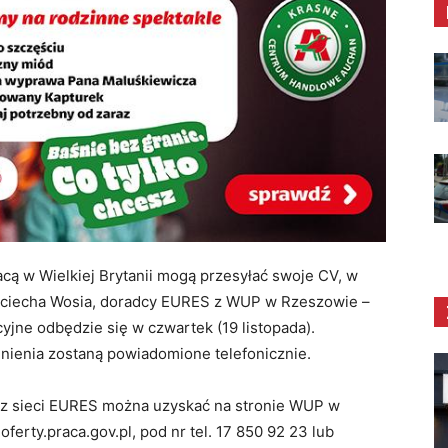
cą w Wielkiej Brytanii mogą przesyłać swoje CV, w
ojciecha Wosia, doradcy EURES z WUP w Rzeszowie –
ne odbędzie się w czwartek (19 listopada).
dnienia zostaną powiadomione telefonicznie.
 z sieci EURES można uzyskać na stronie WUP w
rty.praca.gov.pl, pod nr tel. 17 850 92 23 lub