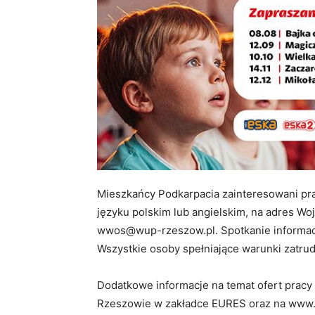
Mieszkańcy Podkarpacia zainteresowani pra
języku polskim lub angielskim, na adres W
wwos@wup-rzeszow.pl. Spotkanie informacyj
Wszystkie osoby spełniające warunki zatru
Dodatkowe informacje na temat ofert pracy
Rzeszowie w zakładce EURES oraz na www.ofe