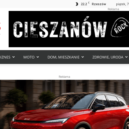
C
22.2
piątek, 7
Rzeszów
Reklama
BIZNES
MOTO
DOM, MIESZKANIE
ZDROWIE, URODA
Reklama