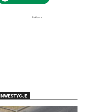
Reklama
INWESTYCJE