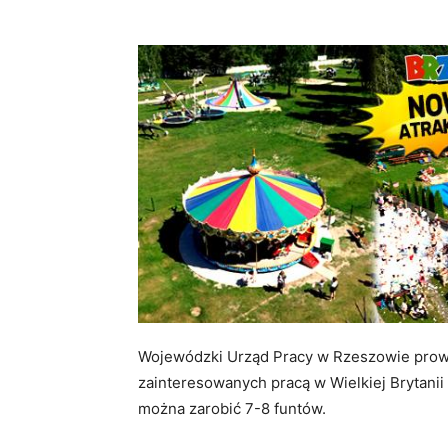
Wojewódzki Urząd Pracy w Rzeszowie prowad
zainteresowanych pracą w Wielkiej Brytani
można zarobić 7-8 funtów.