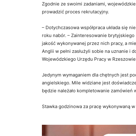
Zgodnie ze swoimi zadaniami, wojewódzkie
prowadzić proces rekrutacyjny.
– Dotychczasowa współpraca układa się nie
roku nabór. – Zainteresowanie brytyjskieg
jakość wykonywanej przez nich pracy, a mie
Anglii w pełni zasłużyli sobie na uznanie i
Wojewódzkiego Urzędu Pracy w Rzeszowie
Jedynym wymaganiem dla chętnych jest po
angielskiego. Mile widziane jest doświad
będzie należało kompletowanie zamówień 
Stawka godzinowa za pracę wykonywaną w 