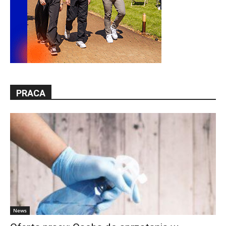
PRACA
News