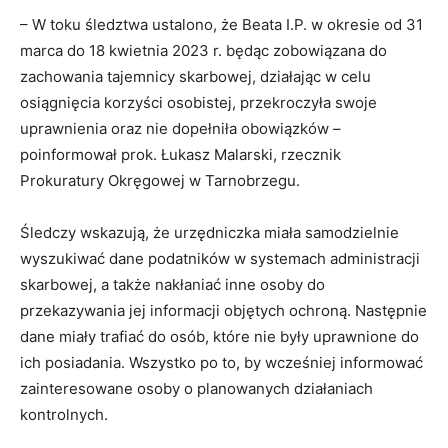
– W toku śledztwa ustalono, że Beata I.P. w okresie od 31
marca do 18 kwietnia 2023 r. będąc zobowiązana do
zachowania tajemnicy skarbowej, działając w celu
osiągnięcia korzyści osobistej, przekroczyła swoje
uprawnienia oraz nie dopełniła obowiązków –
poinformował prok. Łukasz Malarski, rzecznik
Prokuratury Okręgowej w Tarnobrzegu.
Śledczy wskazują, że urzędniczka miała samodzielnie
wyszukiwać dane podatników w systemach administracji
skarbowej, a także nakłaniać inne osoby do
przekazywania jej informacji objętych ochroną. Następnie
dane miały trafiać do osób, które nie były uprawnione do
ich posiadania. Wszystko po to, by wcześniej informować
zainteresowane osoby o planowanych działaniach
kontrolnych.