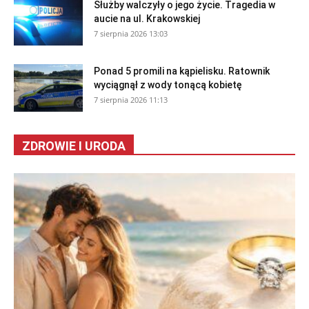
Służby walczyły o jego życie. Tragedia w
aucie na ul. Krakowskiej
7 sierpnia 2026 13:03
Ponad 5 promili na kąpielisku. Ratownik
wyciągnął z wody tonącą kobietę
7 sierpnia 2026 11:13
ZDROWIE I URODA