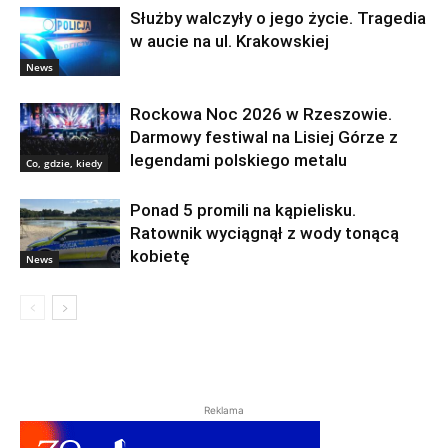
Służby walczyły o jego życie. Tragedia
w aucie na ul. Krakowskiej
News
Rockowa Noc 2026 w Rzeszowie.
Darmowy festiwal na Lisiej Górze z
legendami polskiego metalu
Co, gdzie, kiedy
Ponad 5 promili na kąpielisku.
Ratownik wyciągnął z wody tonącą
kobietę
News
Reklama