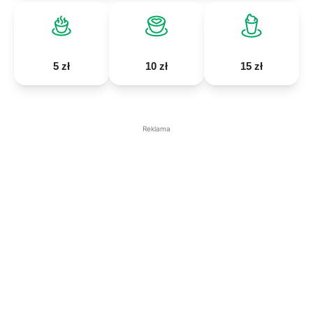
5 zł
10 zł
15 zł
Reklama