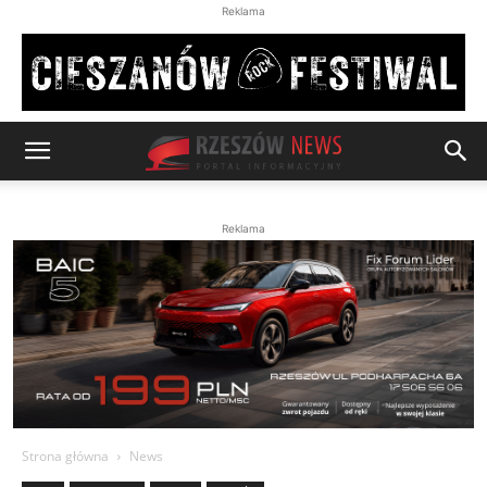
Reklama
Reklama
Strona główna
News