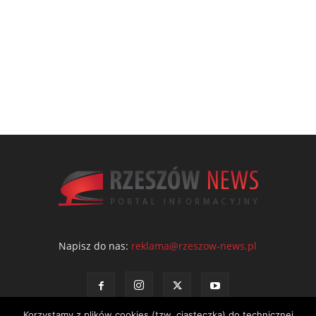
Napisz do nas:
reklama@rzeszow-news.pl
Korzystamy z plików cookies (tzw. ciasteczka) do technicznej