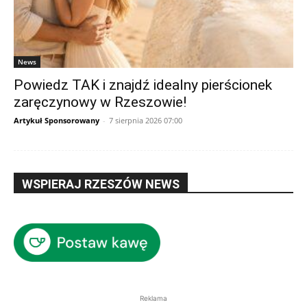
News
Powiedz TAK i znajdź idealny pierścionek
zaręczynowy w Rzeszowie!
Artykuł Sponsorowany
-
7 sierpnia 2026 07:00
WSPIERAJ RZESZÓW NEWS
Reklama