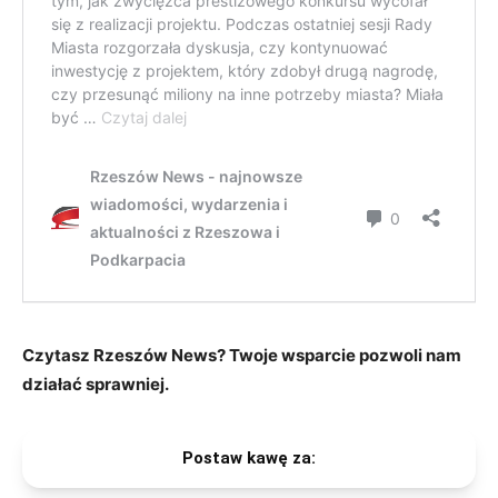
Czytasz Rzeszów News? Twoje wsparcie pozwoli nam
działać sprawniej.
Postaw kawę za: