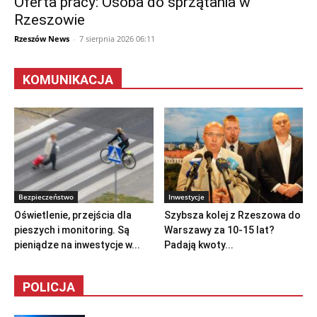
Oferta pracy: Osoba do sprzątania w
Rzeszowie
Rzeszów News
-
7 sierpnia 2026 06:11
KOMUNIKACJA
Bezpieczeństwo
Inwestycje
Oświetlenie, przejścia dla
Szybsza kolej z Rzeszowa do
pieszych i monitoring. Są
Warszawy za 10-15 lat?
pieniądze na inwestycje w...
Padają kwoty...
POLICJA