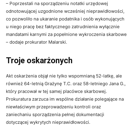
– Poprzestali na sporządzeniu notatki urzędowej
odnotowującej uzgodnione wcześniej nieprawidłowości,
co pozwoliło na ukaranie podatnika i osób wykonujących
u niego pracę bez faktycznego zatrudnienia wyłącznie
mandatami karnymi za popełnione wykroczenia skarbowe
– dodaje prokurator Malarski.
Troje oskarżonych
Akt oskarżenia objął nie tylko wspomnianą 52-latkę, ale
również 64-letnią Grażynę T.C. oraz 58-letniego Jana G.,
który pracował w tej samej placówce skarbowej.
Prokuratura zarzuca im wspólne działanie polegające na
niewłaściwym przeprowadzeniu kontroli oraz
zaniechaniu sporządzenia pełnej dokumentacji
dotyczącej wykrytych nieprawidłowości.