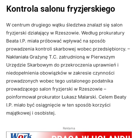
Kontrola salonu fryzjerskiego
W centrum drugiego wątku śledztwa znalazł się salon
fryzjerski działający w Rzeszowie. Według prokuratury
Beata I.P. miała próbować wpływać na sposób
prowadzenia kontroli skarbowej wobec przedsiębiorcy. –
Nakłaniała Grażynę T.C. zatrudnioną w Pierwszym
Urzędzie Skarbowym do przekroczenia uprawnień i
niedopełnienia obowiązków w zakresie czynności
prowadzonych wobec tego ustalonego podatnika
prowadzącego salon fryzjerski w Rzeszowie –
poinformował prokurator Łukasz Malarski. Celem Beaty
I.P. miało być osiągnięcie w ten sposób korzyści
majątkowej i osobistej.
Reklama