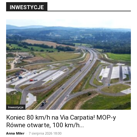
INWESTYCJE
Inwestycje
Koniec 80 km/h na Via Carpatia! MOP-y
Równe otwarte, 100 km/h...
Anna Miler
-
7 sierpnia 2026 18:00