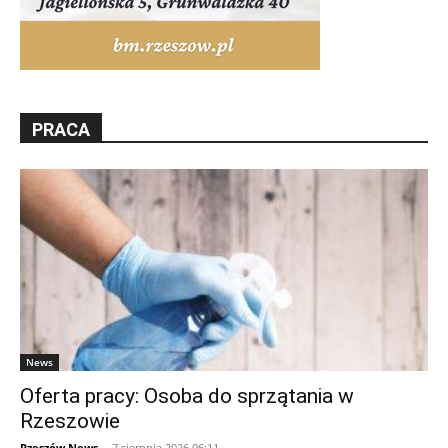
PRACA
News
Oferta pracy: Osoba do sprzątania w
Rzeszowie
Rzeszów News
-
7 sierpnia 2026 06:11