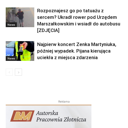
Rozpoznajesz go po tatuażu z
sercem? Ukradł rower pod Urzędem
Marszałkowskim i wsiadł do autobusu
News
[ZDJĘCIA]
Najpierw koncert Zenka Martyniuka,
później wypadek. Pijana kierująca
uciekła z miejsca zdarzenia
News
Reklama