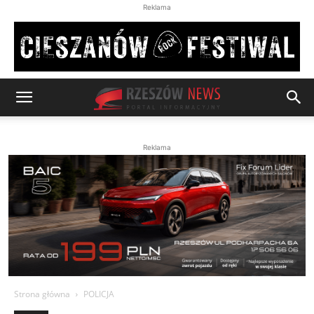
Reklama
Reklama
Strona główna
POLICJA