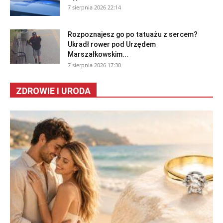
7 sierpnia 2026 22:14
Rozpoznajesz go po tatuażu z sercem?
Ukradł rower pod Urzędem
Marszałkowskim...
7 sierpnia 2026 17:30
ZDROWIE I URODA