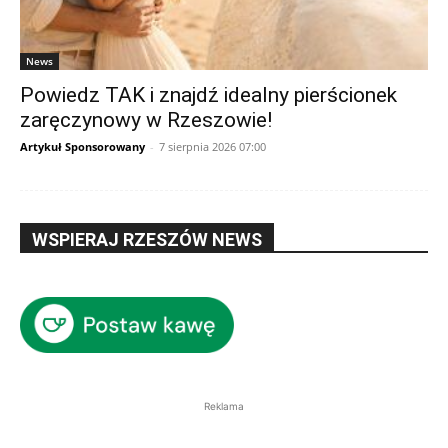
News
Powiedz TAK i znajdź idealny pierścionek
zaręczynowy w Rzeszowie!
Artykuł Sponsorowany
-
7 sierpnia 2026 07:00
WSPIERAJ RZESZÓW NEWS
Reklama