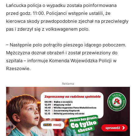
Łańcucka policja o wypadku została poinformowana
przed godz. 11:00. Policjanci wstępnie ustalili, że
kierowca skody prawdopodobnie zjechał na przeciwległy
pas i zderzył się z volkswagenem polo.
– Następnie polo potrąciło pieszego idącego poboczem.
Mężczyzna doznał obrażeń i został przewieziony do
szpitala – informuje Komenda Wojewódzka Policji w
Rzeszowie.
Reklama