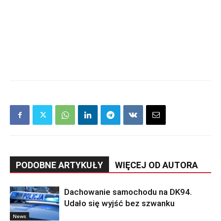
PODOBNE ARTYKUŁY
WIĘCEJ OD AUTORA
Dachowanie samochodu na DK94.
Udało się wyjść bez szwanku
News