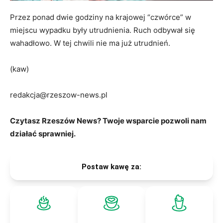
Przez ponad dwie godziny na krajowej “czwórce” w
miejscu wypadku były utrudnienia. Ruch odbywał się
wahadłowo. W tej chwili nie ma już utrudnień.
(kaw)
redakcja@rzeszow-news.pl
Czytasz Rzeszów News? Twoje wsparcie pozwoli nam
działać sprawniej.
Postaw kawę za: