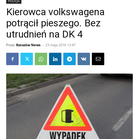
POLICJA
Kierowca volkswagena
potrącił pieszego. Bez
utrudnień na DK 4
Przez
Rzeszów News
-
23 maja 2016 13:47