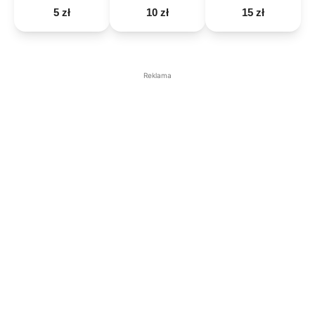
5 zł
10 zł
15 zł
Reklama