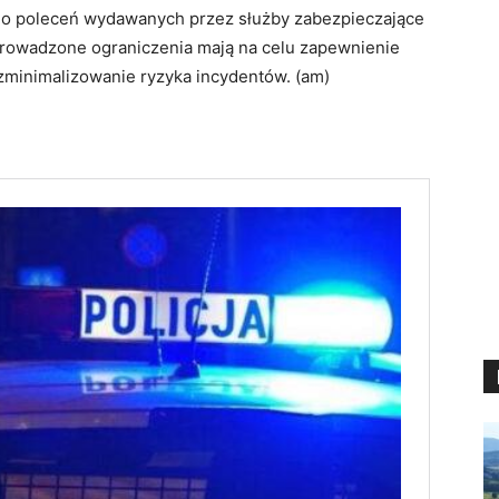
 do poleceń wydawanych przez służby zabezpieczające
prowadzone ograniczenia mają na celu zapewnienie
 zminimalizowanie ryzyka incydentów. (am)