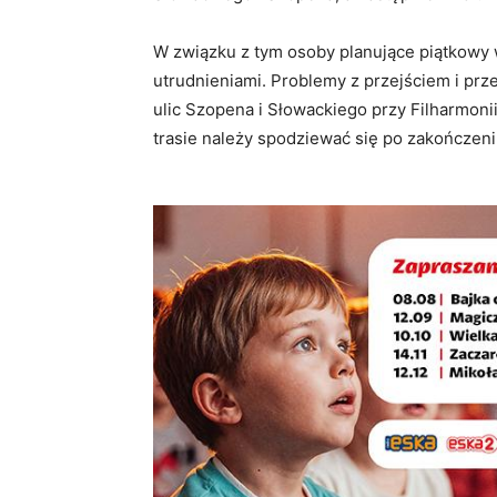
W związku z tym osoby planujące piątkowy
utrudnieniami. Problemy z przejściem i pr
ulic Szopena i Słowackiego przy Filharmoni
trasie należy spodziewać się po zakończen