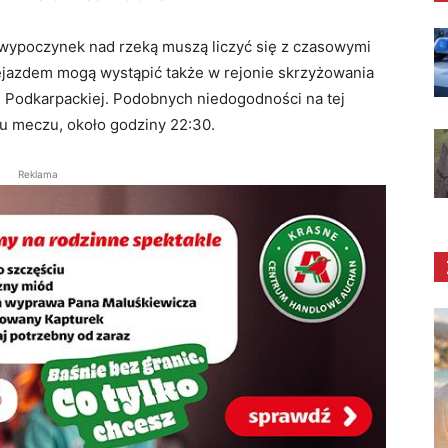
 wypoczynek nad rzeką muszą liczyć się z czasowymi
zejazdem mogą wystąpić także w rejonie skrzyżowania
i Podkarpackiej. Podobnych niedogodności na tej
iu meczu, około godziny 22:30.
Reklama