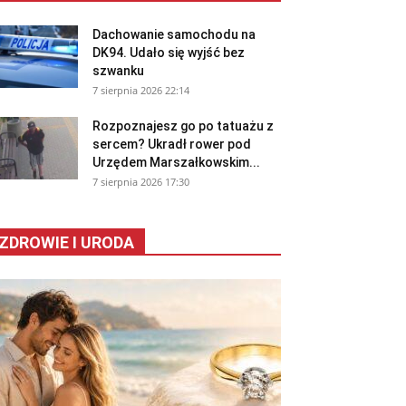
Dachowanie samochodu na
DK94. Udało się wyjść bez
szwanku
7 sierpnia 2026 22:14
Rozpoznajesz go po tatuażu z
sercem? Ukradł rower pod
Urzędem Marszałkowskim...
7 sierpnia 2026 17:30
ZDROWIE I URODA