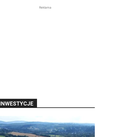
Reklama
INWESTYCJE