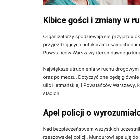
Kibice gości i zmiany w r
Organizatorzy spodziewają się przyjazdu ok
przyjeżdżających autokarami i samochodami
Powstańców Warszawy (teren dawnego kina 
Największe utrudnienia w ruchu drogowym w
oraz po meczu. Dotyczyć one będą głównie
ulic Hetmańskiej i Powstańców Warszawy, k
stadion.
Apel policji o wyrozumiał
Nad bezpieczeństwem wszystkich uczestni
rzeszowskiej policji. Mundurowi apelują d