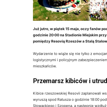
Już jutro, w piątek 15 maja, oczy fanów po
godzinie 20:00 na Stadionie Miejskim przy
pomiędzy Resovią Rzeszów a Stalą Stalow
Wydarzenie to wiąże się nie tylko z emocja
logistycznymi i policyjnym zabezpieczenie
mieszkańców.
Przemarsz kibiców i utru
Kibice rzeszowskiej Resovii zaplanowali w
wyruszą spod Ratusza o godzinie 18:00 pod
Słowackiego i Szopena, a następnie wzdłu