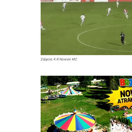
Zdjęcie: K R Nowski MC