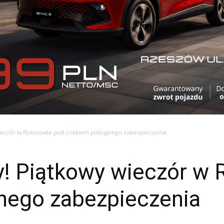
eczór w Rzeszowie pod znakiem policyjnego zabezpieczenia
! Piątkowy wieczór w 
jnego zabezpieczenia