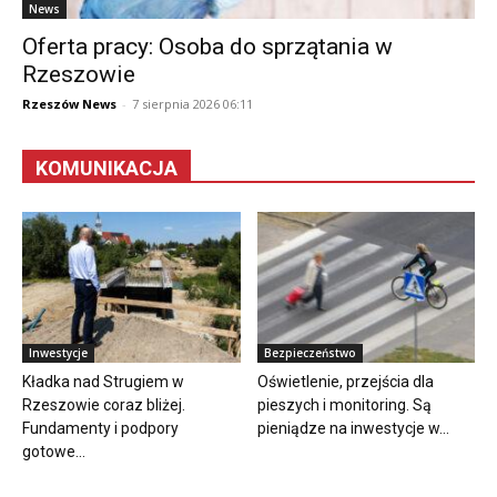
News
Oferta pracy: Osoba do sprzątania w
Rzeszowie
Rzeszów News
-
7 sierpnia 2026 06:11
KOMUNIKACJA
Inwestycje
Bezpieczeństwo
Kładka nad Strugiem w
Oświetlenie, przejścia dla
Rzeszowie coraz bliżej.
pieszych i monitoring. Są
Fundamenty i podpory
pieniądze na inwestycje w...
gotowe...