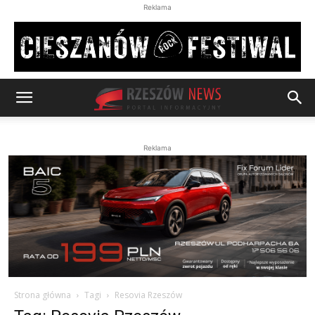
Reklama
Reklama
Strona główna
Tagi
Resovia Rzeszów