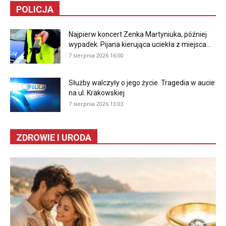
POLICJA
Najpierw koncert Zenka Martyniuka, później
wypadek. Pijana kierująca uciekła z miejsca...
7 sierpnia 2026 16:00
Służby walczyły o jego życie. Tragedia w aucie
na ul. Krakowskiej
7 sierpnia 2026 13:03
ZDROWIE I URODA