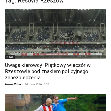
Tag: Resovia Rzeszów
News
Uwaga kierowcy! Piątkowy wieczór w
Rzeszowie pod znakiem policyjnego
zabezpieczenia
Anna Miler
-
14 maja 2026 18:00