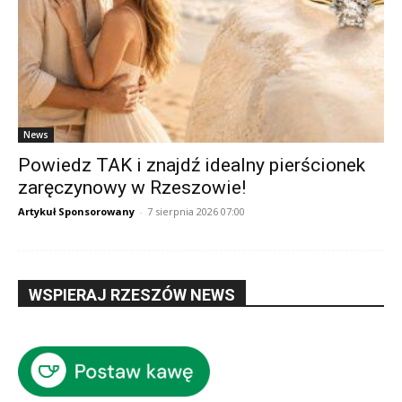
News
Powiedz TAK i znajdź idealny pierścionek
zaręczynowy w Rzeszowie!
Artykuł Sponsorowany
-
7 sierpnia 2026 07:00
WSPIERAJ RZESZÓW NEWS