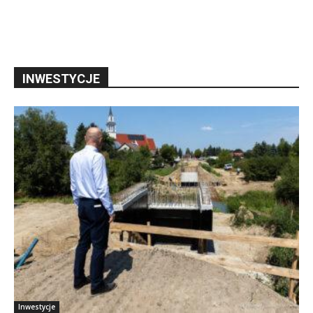
INWESTYCJE
Inwestycje