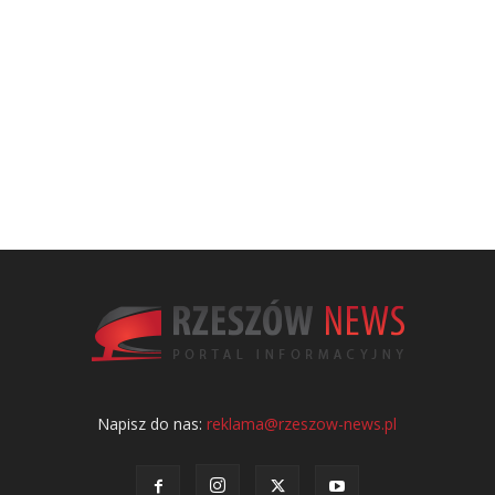
Napisz do nas:
reklama@rzeszow-news.pl