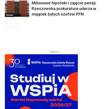
Milionowe hipoteki i zajęcie pensji.
Rzeszowska prokuratura uderza w
majątek byłych szefów PFN
News
Reklama