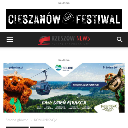
Reklama
Reklama
Strona główna
KOMUNIKACJA