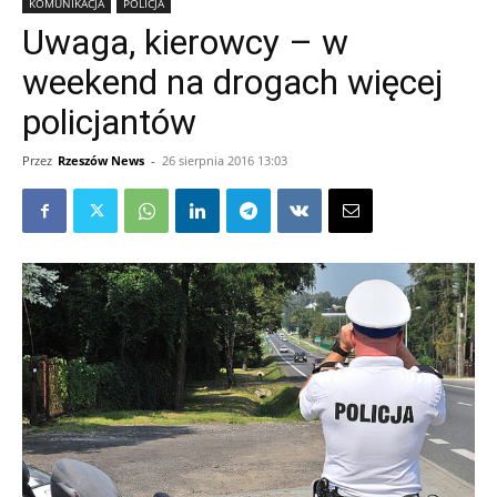
KOMUNIKACJA
POLICJA
Uwaga, kierowcy – w
weekend na drogach więcej
policjantów
Przez
Rzeszów News
-
26 sierpnia 2016 13:03