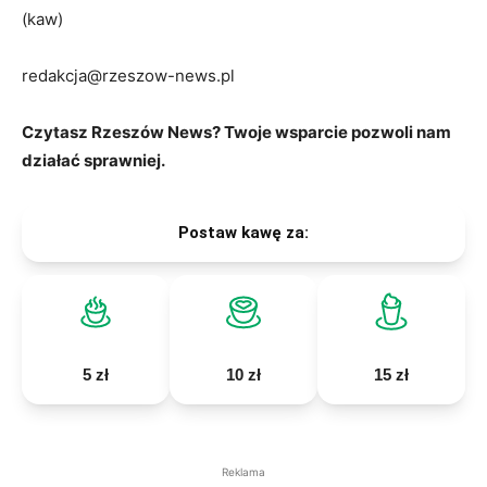
(kaw)
redakcja@rzeszow-news.pl
Czytasz Rzeszów News? Twoje wsparcie pozwoli nam
działać sprawniej.
Postaw kawę za:
5 zł
10 zł
15 zł
Reklama