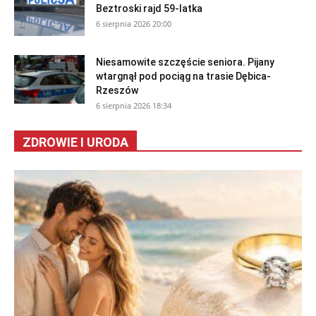
Beztroski rajd 59-latka
6 sierpnia 2026 20:00
Niesamowite szczęście seniora. Pijany
wtargnął pod pociąg na trasie Dębica-
Rzeszów
6 sierpnia 2026 18:34
ZDROWIE I URODA