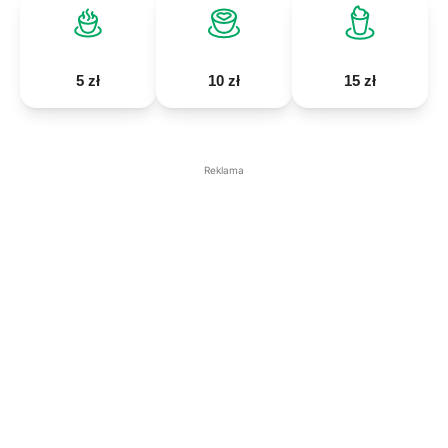
5 zł
10 zł
15 zł
Reklama