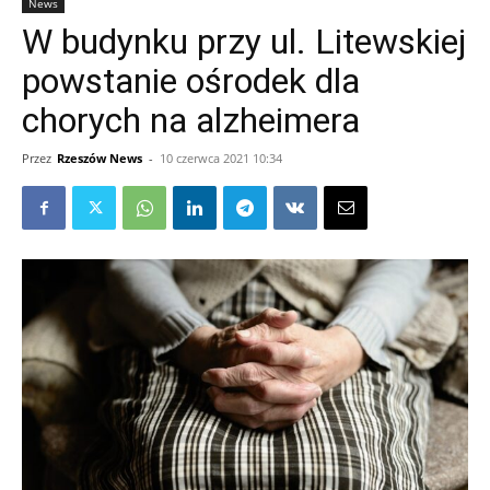
News
W budynku przy ul. Litewskiej
powstanie ośrodek dla
chorych na alzheimera
Przez
Rzeszów News
-
10 czerwca 2021 10:34