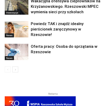
Wakacyjna ofensywa ciepłowników na
Krzyżanowskiego. Rzeszowski MPEC
wymienia sieci przy szkołach
Inwestycje
Powiedz TAK i znajdź idealny
pierścionek zaręczynowy w
Rzeszowie!
News
Oferta pracy: Osoba do sprzątania w
Rzeszowie
News
Reklama