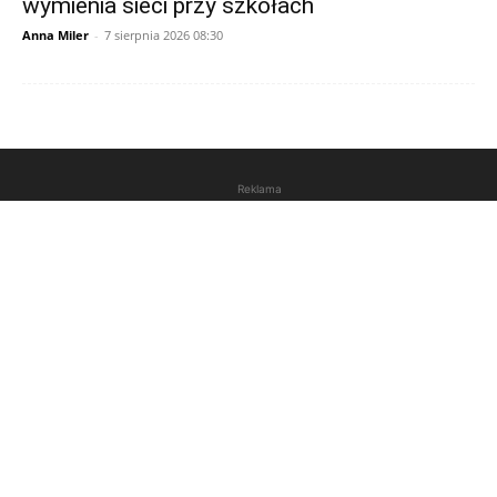
wymienia sieci przy szkołach
Anna Miler
-
7 sierpnia 2026 08:30
Reklama