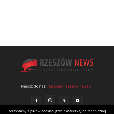
Napisz do nas:
reklama@rzeszow-news.pl
Korzystamy z plików cookies (tzw. ciasteczka) do technicznej