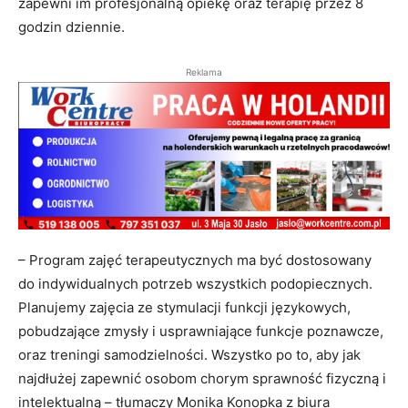
zapewni im profesjonalną opiekę oraz terapię przez 8
godzin dziennie.
Reklama
– Program zajęć terapeutycznych ma być dostosowany
do indywidualnych potrzeb wszystkich podopiecznych.
Planujemy zajęcia ze stymulacji funkcji językowych,
pobudzające zmysły i usprawniające funkcje poznawcze,
oraz treningi samodzielności. Wszystko po to, aby jak
najdłużej zapewnić osobom chorym sprawność fizyczną i
intelektualną – tłumaczy Monika Konopka z biura