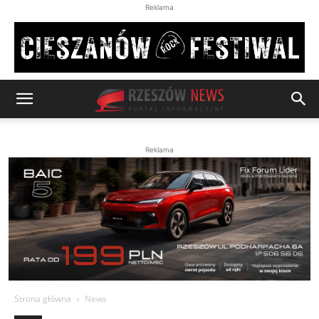
Reklama
Reklama
Strona główna
News