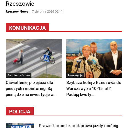
Rzeszowie
Rzeszów News
-
7 sierpnia 2026 06:11
KOMUNIKACJA
Bezpieczeństwo
Inwestycje
Oświetlenie, przejścia dla
Szybsza kolej z Rzeszowa do
pieszych i monitoring. Są
Warszawy za 10-15 lat?
pieniądze na inwestycje w...
Padają kwoty...
POLICJA
Prawie 2 promile, brak prawa jazdy i pościg.