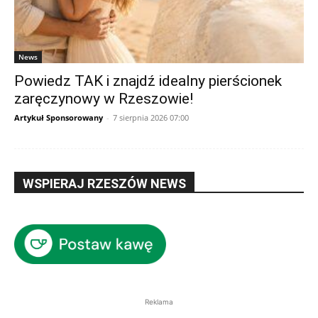
News
Powiedz TAK i znajdź idealny pierścionek
zaręczynowy w Rzeszowie!
Artykuł Sponsorowany
-
7 sierpnia 2026 07:00
WSPIERAJ RZESZÓW NEWS
Reklama