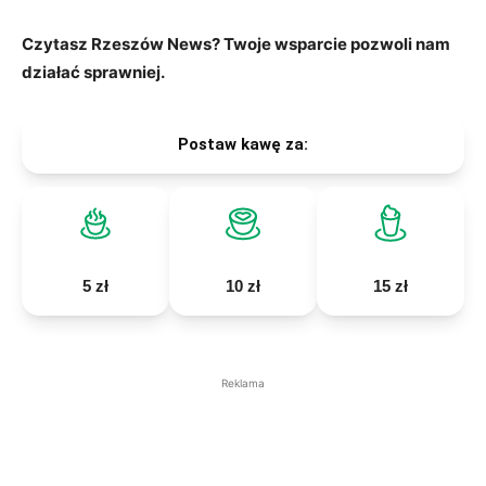
Czytasz Rzeszów News? Twoje wsparcie pozwoli nam
działać sprawniej.
Postaw kawę za:
5 zł
10 zł
15 zł
Reklama