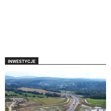
INWESTYCJE