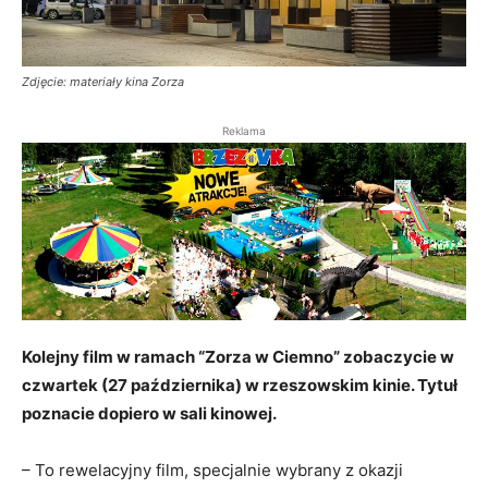
Zdjęcie: materiały kina Zorza
Reklama
Kolejny film w ramach “Zorza w Ciemno” zobaczycie w
czwartek (27 października) w rzeszowskim kinie. Tytuł
poznacie dopiero w sali kinowej.
– To rewelacyjny film, specjalnie wybrany z okazji