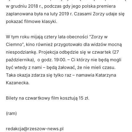
w grudniu 2018 r., podczas gdy jego polska premiera
zaplanowana była na luty 2019 r. Czasami Zorzy udaje się
pokazać filmowe klasyki.
W tym roku mijają cztery lata obecności “Zorzy w
Ciemno”, kino również przygotowało dla widzów mocną
niespodziankę. Projekcja odbędzie się w czwartek (27
października), o godz. 19:00. – Ci którzy nie będą mogli
być wtedy z nami – będą żałować, że nie mieli czasu.
Taka okazja zdarza się tylko raz – namawia Katarzyna
Kazanecka.
Bilety na czwartkowy film kosztują 15 zł.
(ram)
redakcja@rzeszow-news.pl