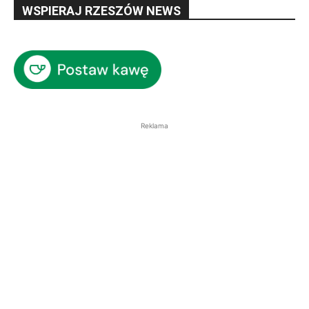
WSPIERAJ RZESZÓW NEWS
Reklama