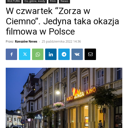
KULTURA
Co, gdzie, kiedy
Film
News
W czwartek “Zorza w
Ciemno”. Jedyna taka okazja
filmowa w Polsce
Przez
Rzeszów News
-
25 października 2022 14:36