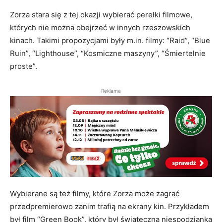
Zorza stara się z tej okazji wybierać perełki filmowe,
których nie można obejrzeć w innych rzeszowskich
kinach. Takimi propozycjami były m.in. filmy: “Raid”, “Blue
Ruin”, “Lighthouse”, “Kosmiczne maszyny”, “Śmiertelnie
proste”.
Reklama
Wybierane są też filmy, które Zorza może zagrać
przedpremierowo zanim trafią na ekrany kin. Przykładem
był film “Green Book”, który był świąteczną niespodzianką