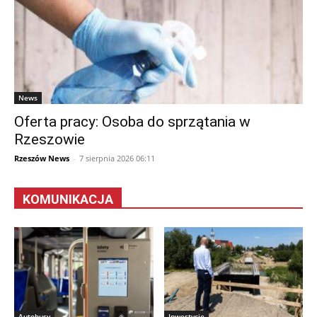
News
Oferta pracy: Osoba do sprzątania w
Rzeszowie
Rzeszów News
-
7 sierpnia 2026 06:11
KOMUNIKACJA
Autobusy
Inwestycje