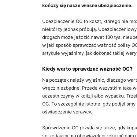
kończy się nasze własne ubezpieczenie.
Ubezpieczenie OC to koszt, którego nie mo
niektórzy jednak próbują. Ubezpieczeniowy
drogach może jeździć nawet 100 tys. nieub
w jaki sposób sprawdzać ważność polisy O
artykule wyjaśnimy, jak dokonać takiej weryfi
Kiedy warto sprawdzać ważność OC?
Na początek należy wyjaśnić, dlaczego wart
wręcz niezbędne. Przede wszystkim taka w
uczestniczymy w kolizji albo wypadku. Trz
OC. To szczególnie istotne, gdy podjęliśmy 
oświadczenie sprawcy.
Sprawdzenie OC przyda się także, gdy kup
sprzedający ma obowiązek przekazać nam 