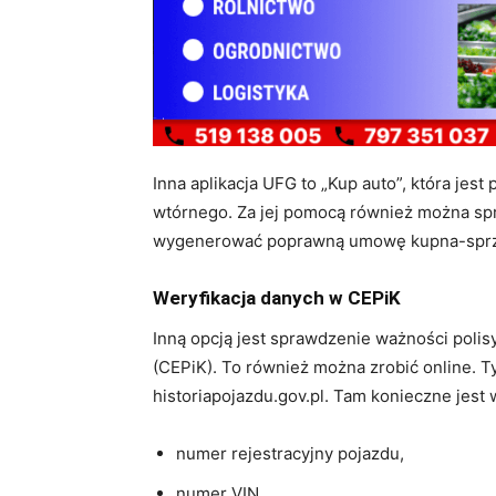
Inna aplikacja UFG to „Kup auto”, która je
wtórnego. Za jej pomocą również można spr
wygenerować poprawną umowę kupna-sprz
Weryfikacja danych w CEPiK
Inną opcją jest sprawdzenie ważności poli
(CEPiK). To również można zrobić online. 
historiapojazdu.gov.pl. Tam konieczne jest
numer rejestracyjny pojazdu,
numer VIN,