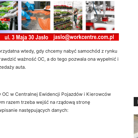
st przydatna wtedy, gdy chcemy nabyć samochód z rynku
awdzić ważność OC, a do tego pozwala ona wypełnić i
edaży auta.
sy OC w Centralnej Ewidencji Pojazdów i Kierowców
Tym razem trzeba wejść na rządową stronę
 wpisanie następujących danych: