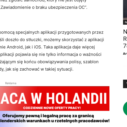
 „Zawiadomienie o braku ubezpieczenia OC”.
N
N
omocą specjalnych aplikacji przygotowanych przez
R
 doszło do stłuczki, możemy skorzystać z aplikacji
7
e Android, jak i iOS. Taka aplikacja daje więcej
Ar
likacji pojawia się nie tylko informacja o ważności
iżającym się końcu obowiązywania polisy, szablon
, jak się zachować w takiej sytuacji.
Reklama