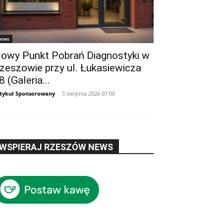
ews
owy Punkt Pobrań Diagnostyki w
zeszowie przy ul. Łukasiewicza
8 (Galeria...
tykuł Sponsorowany
-
5 sierpnia 2026 07:00
WSPIERAJ RZESZÓW NEWS