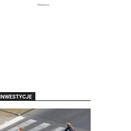
Reklama
INWESTYCJE