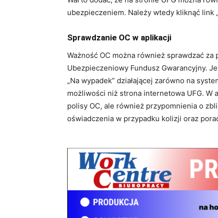
ubezpieczeniem. Należy wtedy kliknąć link
Sprawdzanie OC w aplikacji
Ważność OC można również sprawdzać za p
Ubezpieczeniowy Fundusz Gwarancyjny. Jeśli
„Na wypadek” działającej zarówno na systemi
możliwości niż strona internetowa UFG. W ap
polisy OC, ale również przypomnienia o zbl
oświadczenia w przypadku kolizji oraz porady