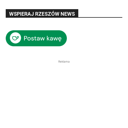
WSPIERAJ RZESZÓW NEWS
Reklama