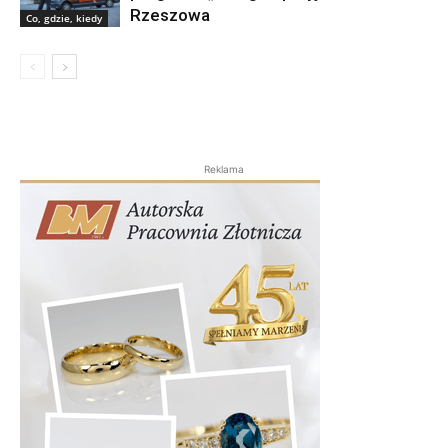
Rzeszowa
Co, gdzie, kiedy
Reklama