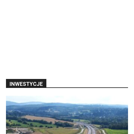
INWESTYCJE