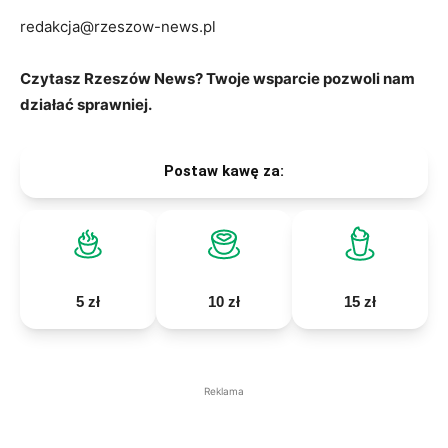
redakcja@rzeszow-news.pl
Czytasz Rzeszów News? Twoje wsparcie pozwoli nam
działać sprawniej.
Postaw kawę za:
5 zł
10 zł
15 zł
Reklama