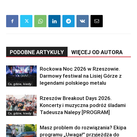
PODOBNE ARTYKUŁY
WIĘCEJ OD AUTORA
Rockowa Noc 2026 w Rzeszowie.
Darmowy festiwal na Lisiej Górze z
legendami polskiego metalu
Co, gdzie, kiedy
Rzeszów Breakout Days 2026.
Koncerty i muzyczna podróż śladami
Tadeusza Nalepy [PROGRAM]
Co, gdzie, kiedy
Masz problem do rozwiązania? Ekipa
programu „Uwaga!” przyjeżdża do