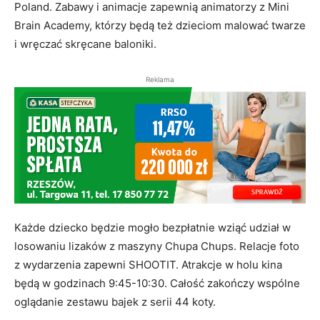
Poland. Zabawy i animacje zapewnią animatorzy z Mini
Brain Academy, którzy będą też dzieciom malować twarze
i wręczać skręcane baloniki.
Reklama
Każde dziecko będzie mogło bezpłatnie wziąć udział w
losowaniu lizaków z maszyny Chupa Chups. Relacje foto
z wydarzenia zapewni SHOOTIT. Atrakcje w holu kina
będą w godzinach 9:45-10:30. Całość zakończy wspólne
oglądanie zestawu bajek z serii 44 koty.