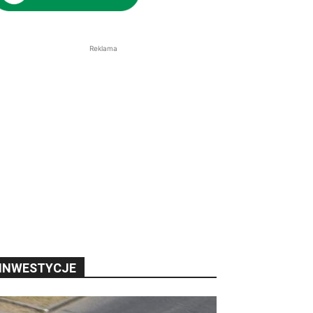
Reklama
INWESTYCJE