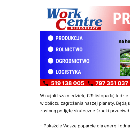
W najbliższą niedzielę (29 listopada) ludzie
w obliczu zagrożenia naszej planety. Będą s
zostaną podjęte skuteczne środki przeciwdzi
– Pokażcie Wasze poparcie dla energii odna