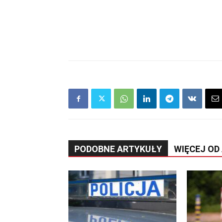
PODOBNE ARTYKUŁY
WIĘCEJ OD