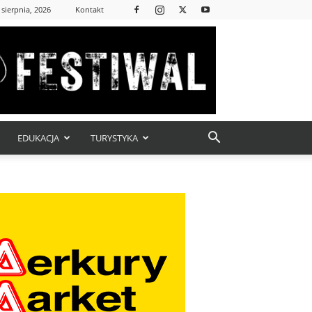
 sierpnia, 2026
Kontakt
EDUKACJA
TURYSTYKA