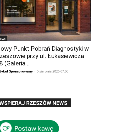
ews
owy Punkt Pobrań Diagnostyki w
zeszowie przy ul. Łukasiewicza
8 (Galeria...
tykuł Sponsorowany
-
5 sierpnia 2026 07:00
WSPIERAJ RZESZÓW NEWS