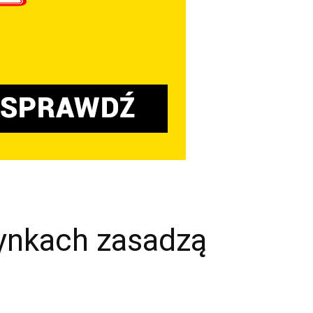
zynkach zasadzą