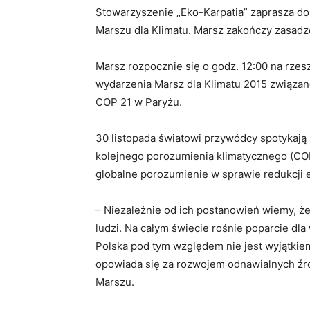
Stowarzyszenie „Eko-Karpatia” zaprasza do
Marszu dla Klimatu. Marsz zakończy zasadz
Marsz rozpocznie się o godz. 12:00 na rze
wydarzenia Marsz dla Klimatu 2015 związan
COP 21 w Paryżu.
30 listopada światowi przywódcy spotykają 
kolejnego porozumienia klimatycznego (COP
globalne porozumienie w sprawie redukcji e
– Niezależnie od ich postanowień wiemy, że 
ludzi. Na całym świecie rośnie poparcie dla
Polska pod tym względem nie jest wyjątkiem
opowiada się za rozwojem odnawialnych źró
Marszu.