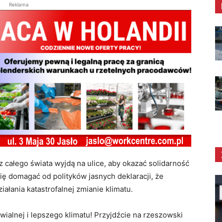
Reklama
 z całego świata wyjdą na ulice, aby okazać solidarność
ię domagać od polityków jasnych deklaracji, że
ałania katastrofalnej zmianie klimatu.
wialnej i lepszego klimatu! Przyjdźcie na rzeszowski