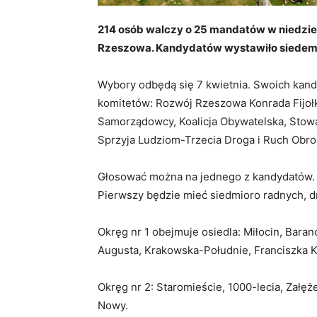
214 osób walczy o 25 mandatów w niedz
Rzeszowa. Kandydatów wystawiło siedem
Wybory odbędą się 7 kwietnia. Swoich kan
komitetów: Rozwój Rzeszowa Konrada Fijołka
Samorządowcy, Koalicja Obywatelska, Sto
Sprzyja Ludziom-Trzecia Droga i Ruch Obro
Głosować można na jednego z kandydatów. M
Pierwszy będzie mieć siedmioro radnych, dru
Okręg nr 1 obejmuje osiedla: Miłocin, Bara
Augusta, Krakowska-Południe, Franciszka K
Okręg nr 2: Staromieście, 1000-lecia, Załęż
Nowy.