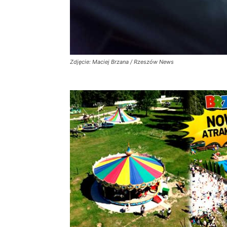
Zdjęcie: Maciej Brzana / Rzeszów News