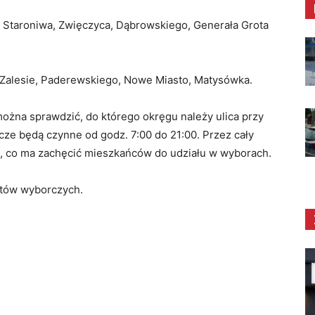
, Staroniwa, Zwięczyca, Dąbrowskiego, Generała Grota
a, Zalesie, Paderewskiego, Nowe Miasto, Matysówka.
ożna sprawdzić, do którego okręgu należy ulica przy
cze będą czynne od godz. 7:00 do 21:00. Przez cały
, co ma zachęcić mieszkańców do udziału w wyborach.
tetów wyborczych.