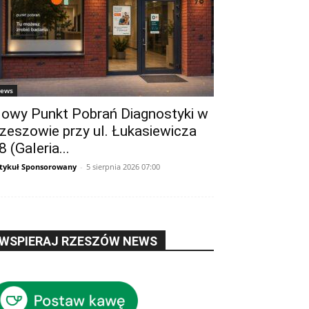
ews
owy Punkt Pobrań Diagnostyki w
zeszowie przy ul. Łukasiewicza
8 (Galeria...
tykuł Sponsorowany
-
5 sierpnia 2026 07:00
WSPIERAJ RZESZÓW NEWS