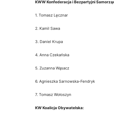
KWW Konfederacja i Bezpartyjni Samorz
1. Tomasz Lęcznar
2. Kamil Sawa
3. Daniel Krupa
4. Anna Czekańska
5. Zuzanna Wąsacz
6. Agnieszka Sarnowska-Fendryk
7. Tomasz Wołoszyn
KW Koalicja Obywatelska: