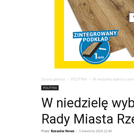
Strona główna
POLITYKA
W niedzielę wybory samo
POLITYKA
W niedzielę wy
Rady Miasta Rz
Przez
Rzeszów News
-
5 kwietnia 2024 22:40