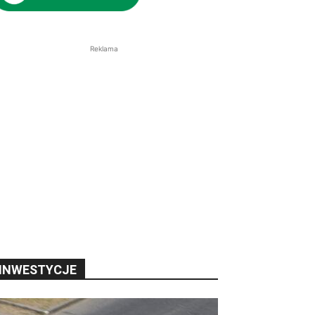
Reklama
INWESTYCJE