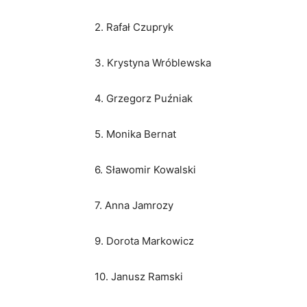
2. Rafał Czupryk
3. Krystyna Wróblewska
4. Grzegorz Puźniak
5. Monika Bernat
6. Sławomir Kowalski
7. Anna Jamrozy
9. Dorota Markowicz
10. Janusz Ramski