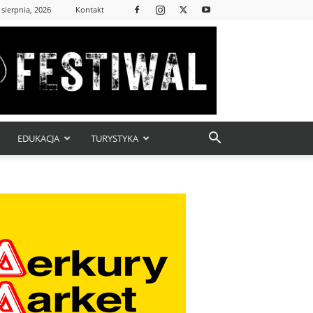
 sierpnia, 2026
Kontakt
EDUKACJA
TURYSTYKA