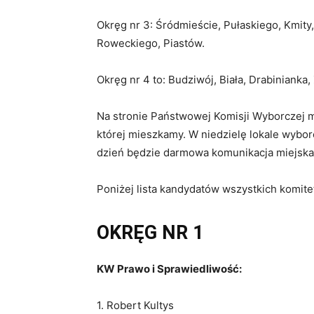
Okręg nr 3: Śródmieście, Pułaskiego, Kmity
Roweckiego, Piastów.
Okręg nr 4 to: Budziwój, Biała, Drabiniank
Na stronie Państwowej Komisji Wyborczej m
której mieszkamy. W niedzielę lokale wybor
dzień będzie darmowa komunikacja miejska
Poniżej lista kandydatów wszystkich komi
OKRĘG NR 1
KW Prawo i Sprawiedliwość:
1. Robert Kultys