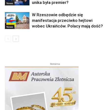
unika była premier?
News
W Rzeszowie odbędzie się
manifestacja przeciwko hejtowi
wobec Ukraińców. Polacy mają dość?
News
Reklama