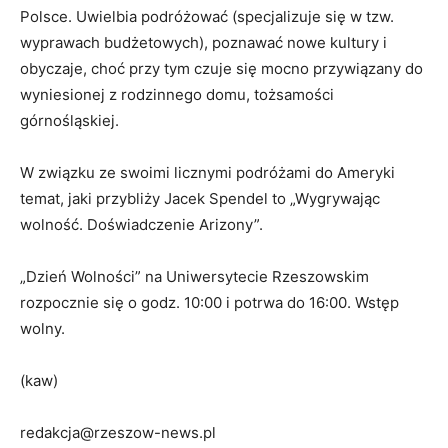
Polsce. Uwielbia podróżować (specjalizuje się w tzw.
wyprawach budżetowych), poznawać nowe kultury i
obyczaje, choć przy tym czuje się mocno przywiązany do
wyniesionej z rodzinnego domu, tożsamości
górnośląskiej.
W związku ze swoimi licznymi podróżami do Ameryki
temat, jaki przybliży Jacek Spendel to „Wygrywając
wolność. Doświadczenie Arizony”.
„Dzień Wolności” na Uniwersytecie Rzeszowskim
rozpocznie się o godz. 10:00 i potrwa do 16:00. Wstęp
wolny.
(kaw)
redakcja@rzeszow-news.pl