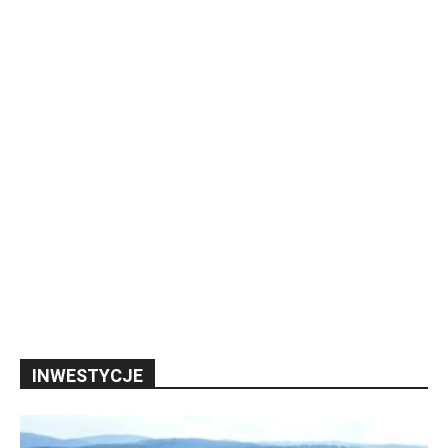
INWESTYCJE