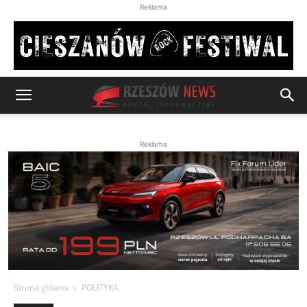
Reklama
Reklama
Strona główna
POLITYKA