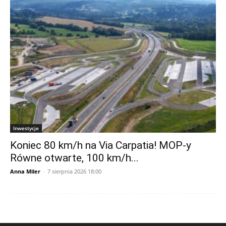
Inwestycje
Koniec 80 km/h na Via Carpatia! MOP-y
Równe otwarte, 100 km/h...
Anna Miler
-
7 sierpnia 2026 18:00