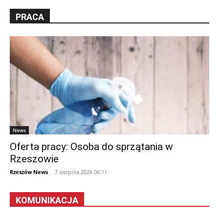
PRACA
News
Oferta pracy: Osoba do sprzątania w
Rzeszowie
Rzeszów News
-
7 sierpnia 2026 06:11
KOMUNIKACJA