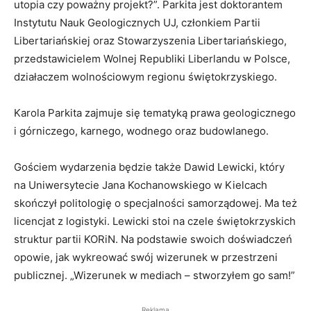
utopia czy poważny projekt?”. Parkita jest doktorantem
Instytutu Nauk Geologicznych UJ, członkiem Partii
Libertariańskiej oraz Stowarzyszenia Libertariańskiego,
przedstawicielem Wolnej Republiki Liberlandu w Polsce,
działaczem wolnościowym regionu świętokrzyskiego.
Karola Parkita zajmuje się tematyką prawa geologicznego
i górniczego, karnego, wodnego oraz budowlanego.
Gościem wydarzenia będzie także Dawid Lewicki, który
na Uniwersytecie Jana Kochanowskiego w Kielcach
skończył politologię o specjalności samorządowej. Ma też
licencjat z logistyki. Lewicki stoi na czele świętokrzyskich
struktur partii KORiN. Na podstawie swoich doświadczeń
opowie, jak wykreować swój wizerunek w przestrzeni
publicznej. „Wizerunek w mediach – stworzyłem go sam!”
Reklama