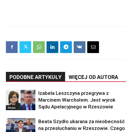
PODOBNE ARTYKUŁY
WIĘCEJ OD AUTORA
Izabela Leszczyna przegrywa z
Marcinem Warchołem. Jest wyrok
Sądu Apelacyjnego w Rzeszowie
News
Beata Szydło ukarana za nieobecność
na przesłuchaniu w Rzeszowie. Czego