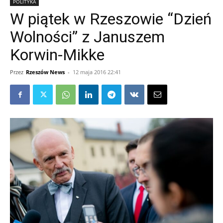
POLITYKA
W piątek w Rzeszowie “Dzień
Wolności” z Januszem
Korwin-Mikke
Przez
Rzeszów News
-
12 maja 2016 22:41