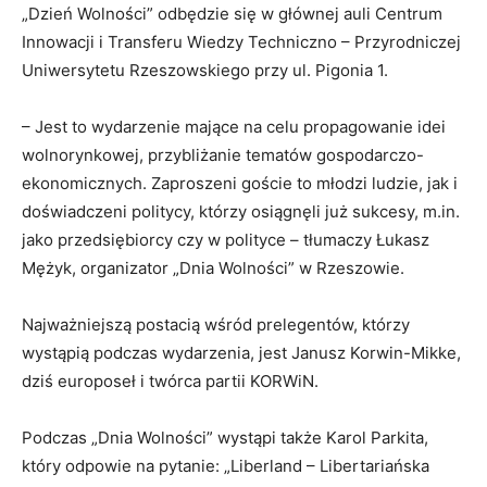
„Dzień Wolności” odbędzie się w głównej auli Centrum
Innowacji i Transferu Wiedzy Techniczno – Przyrodniczej
Uniwersytetu Rzeszowskiego przy ul. Pigonia 1.
– Jest to wydarzenie mające na celu propagowanie idei
wolnorynkowej, przybliżanie tematów gospodarczo-
ekonomicznych. Zaproszeni goście to młodzi ludzie, jak i
doświadczeni politycy, którzy osiągnęli już sukcesy, m.in.
jako przedsiębiorcy czy w polityce – tłumaczy Łukasz
Mężyk, organizator „Dnia Wolności” w Rzeszowie.
Najważniejszą postacią wśród prelegentów, którzy
wystąpią podczas wydarzenia, jest Janusz Korwin-Mikke,
dziś europoseł i twórca partii KORWiN.
Podczas „Dnia Wolności” wystąpi także Karol Parkita,
który odpowie na pytanie: „Liberland – Libertariańska