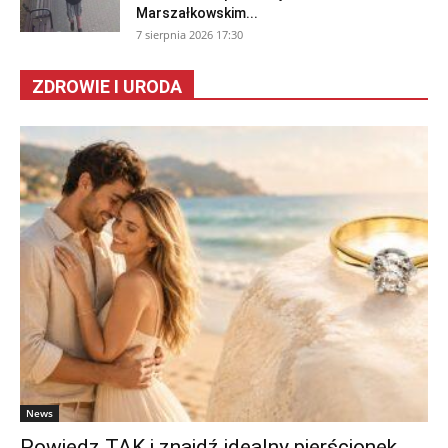
Marszałkowskim...
7 sierpnia 2026 17:30
ZDROWIE I URODA
News
Powiedz TAK i znajdź idealny pierścionek