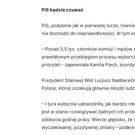
PiS będzie czuwać
PiS, podobnie jak w pierwszej turze, równi
nie dochodzi do nieprawidłowości. W tym 
– Ponad 3,5 tys. członków komisji i mężów 
prawidłowym przebiegiem procesu wyborcz
priorytet – zapewniała Kamila Piech, koor
Prezydent Stalowej Woli Lucjusz Nadbereżn
Polsce, której oczekują głównie młodzi ludz
– I tura wyborów udowodniła, jak bardzo mł
jest w stanie rozwiązywać żadnych ich pr
zdobycia godnej pracy. Wierze głęboko, że
wyczekiwanej, pozytywnej zmiany – podkreś