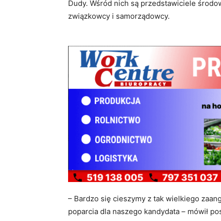
Dudy. Wśród nich są przedstawiciele środo
związkowcy i samorządowcy.
– Bardzo się cieszymy z tak wielkiego zaa
poparcia dla naszego kandydata – mówił pos