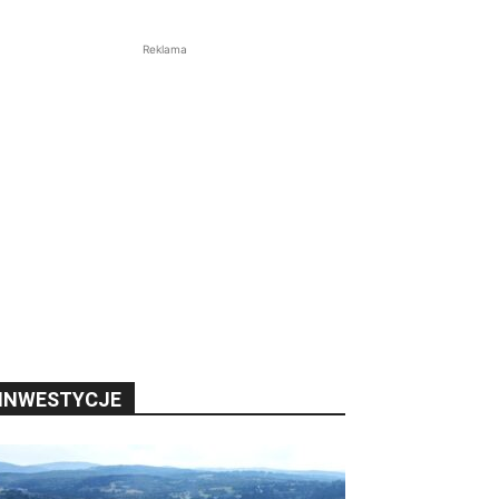
Reklama
INWESTYCJE