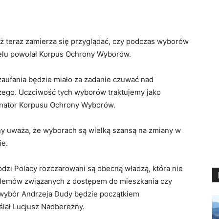
eż teraz zamierza się przyglądać, czy podczas wyborów
celu powołał Korpus Ochrony Wyborów.
zaufania będzie miało za zadanie czuwać nad
ego. Uczciwość tych wyborów traktujemy jako
dynator Korpusu Ochrony Wyborów.
y uważa, że wyborach są wielką szansą na zmiany w
ie.
odzi Polacy rozczarowani są obecną władzą, która nie
oblemów związanych z dostępem do mieszkania czy
 wybór Andrzeja Dudy będzie początkiem
lał Lucjusz Nadbereżny.