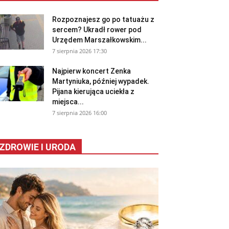
Rozpoznajesz go po tatuażu z
sercem? Ukradł rower pod
Urzędem Marszałkowskim...
7 sierpnia 2026 17:30
Najpierw koncert Zenka
Martyniuka, później wypadek.
Pijana kierująca uciekła z
miejsca...
7 sierpnia 2026 16:00
ZDROWIE I URODA