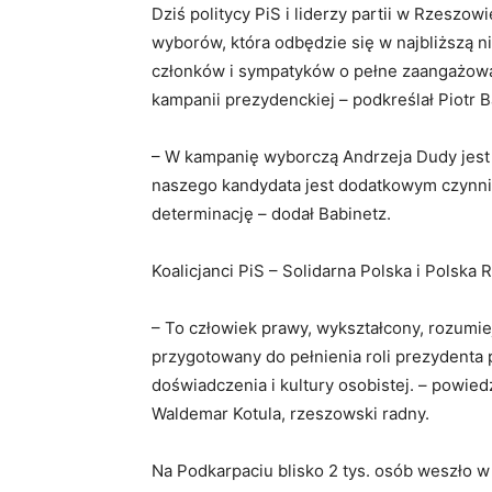
Dziś politycy PiS i liderzy partii w Rzeszow
wyborów, która odbędzie się w najbliższą n
członków i sympatyków o pełne zaangażowan
kampanii prezydenckiej – podkreślał Piotr B
– W kampanię wyborczą Andrzeja Dudy jest
naszego kandydata jest dodatkowym czynn
determinację – dodał Babinetz.
Koalicjanci PiS – Solidarna Polska i Polska
– To człowiek prawy, wykształcony, rozumie
przygotowany do pełnienia roli prezydenta
doświadczenia i kultury osobistej. – powie
Waldemar Kotula, rzeszowski radny.
Na Podkarpaciu blisko 2 tys. osób weszło 