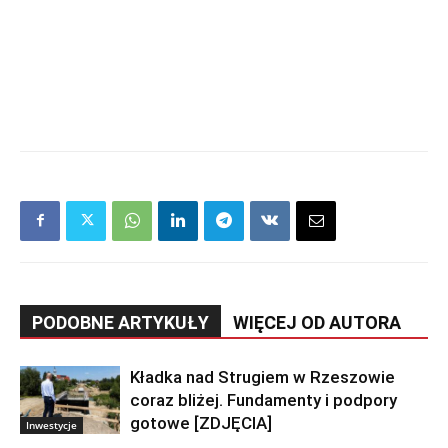
PODOBNE ARTYKUŁY
WIĘCEJ OD AUTORA
Kładka nad Strugiem w Rzeszowie
coraz bliżej. Fundamenty i podpory
gotowe [ZDJĘCIA]
Inwestycje