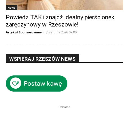
News
Powiedz TAK i znajdź idealny pierścionek
zaręczynowy w Rzeszowie!
Artykuł Sponsorowany
-
7 sierpnia 2026 07:00
WSPIERAJ RZESZÓW NEWS
Reklama