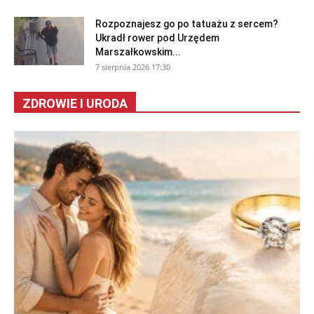
Rozpoznajesz go po tatuażu z sercem?
Ukradł rower pod Urzędem
Marszałkowskim...
7 sierpnia 2026 17:30
ZDROWIE I URODA