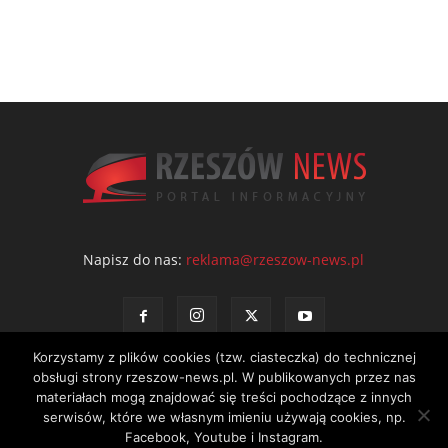
Napisz do nas:
reklama@rzeszow-news.pl
Korzystamy z plików cookies (tzw. ciasteczka) do technicznej
obsługi strony rzeszow-news.pl. W publikowanych przez nas
materiałach mogą znajdować się treści pochodzące z innych
serwisów, które we własnym imieniu używają cookies, np.
Kontakt
Polityka prywatności
Regulamin portalu
Facebook, Youtube i Instagram.