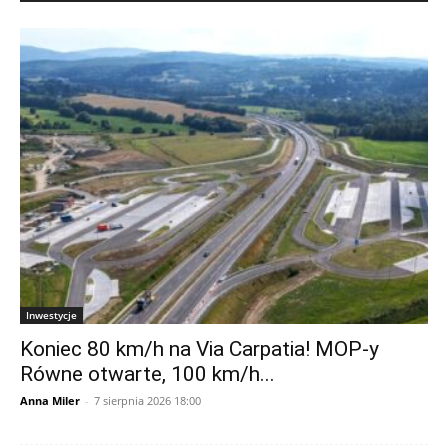
Inwestycje
Koniec 80 km/h na Via Carpatia! MOP-y
Równe otwarte, 100 km/h...
Anna Miler
-
7 sierpnia 2026 18:00