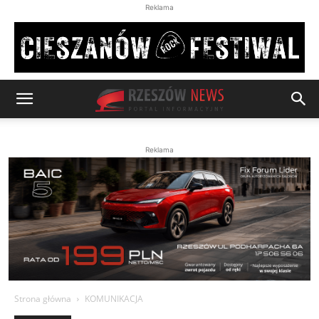
Reklama
Reklama
Strona główna
KOMUNIKACJA