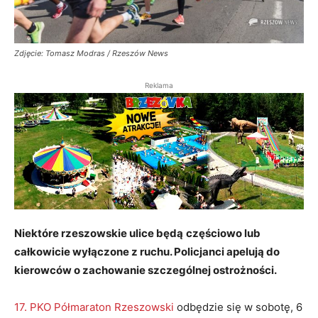
Zdjęcie: Tomasz Modras / Rzeszów News
Reklama
Niektóre rzeszowskie ulice będą
częściowo lub
całkowicie wyłączone z ruchu. Policjanci apelują do
kierowców o zachowanie szczególnej ostrożności.
17. PKO Półmaraton Rzeszowski
odbędzie się w sobotę, 6