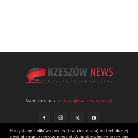
Napisz do nas:
reklama@rzeszow-news.pl
Korzystamy z plików cookies (tzw. ciasteczka) do technicznej
obsługi strony rzeszow-news.pl. W publikowanych przez nas