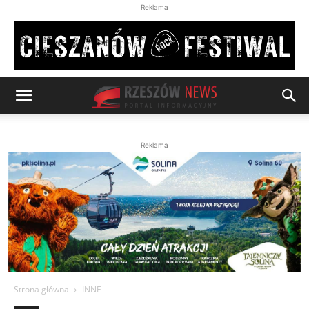
Reklama
Reklama
Strona główna
INNE