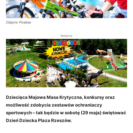
Zdjęcie: Pixabay
Reklama
Dziecięca Majowa Masa Krytyczna, konkursy oraz
możliwość zdobycia zestawów ochraniaczy
sportowych – tak będzie w sobotę (29 maja) świętować
Dzień Dziecka Plaza Rzeszów.