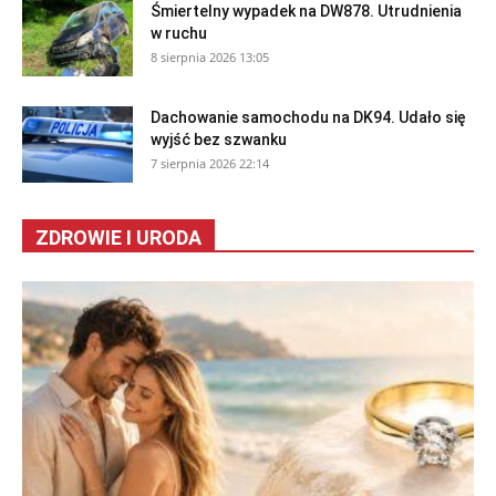
Śmiertelny wypadek na DW878. Utrudnienia
w ruchu
8 sierpnia 2026 13:05
Dachowanie samochodu na DK94. Udało się
wyjść bez szwanku
7 sierpnia 2026 22:14
ZDROWIE I URODA