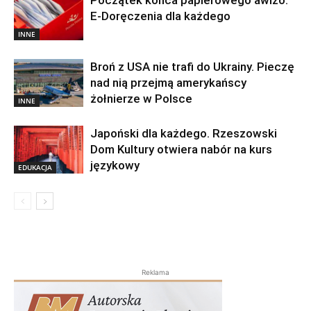
Początek końca papierowego awizo.
E-Doręczenia dla każdego
INNE
Broń z USA nie trafi do Ukrainy. Pieczę
nad nią przejmą amerykańscy
żołnierze w Polsce
INNE
Japoński dla każdego. Rzeszowski
Dom Kultury otwiera nabór na kurs
językowy
EDUKACJA
Reklama