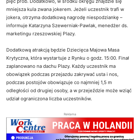
pięć prób. Dodatkowo, w środku okręgu znajdzie się
mniejsza kula zwana jokerem. Jeżeli uczestnik trafi w
jokera, otrzyma dodatkową nagrodę niespodziankę –
informuje Katarzyna Szewerniak-Pawlak, menedżer ds.
marketingu rzeszowskiej Plazy.
Dodatkową atrakcją będzie Dziecięca Majowa Masa
Krytyczna, która wystartuje z Rynku o godz. 15:00. Finał
zaplanowano na dachu Plazy. Każdy uczestnik ma
obowiązek podczas przejazdu zakrywać usta i nos,
podczas postojów obowiązuje co najmniej 1,5 m
odległości od drugiej osoby, a w przejeździe może wziąć
udział ograniczona liczba uczestników.
Reklama