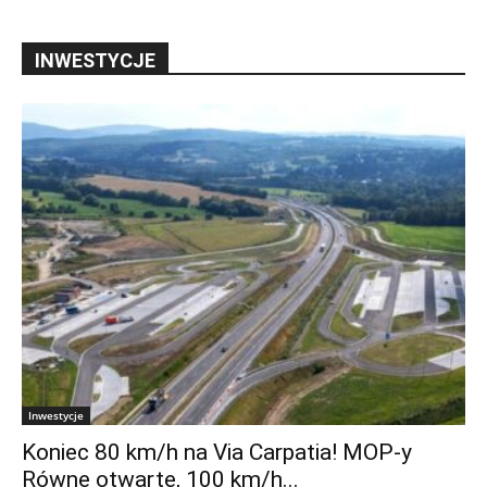
INWESTYCJE
Inwestycje
Koniec 80 km/h na Via Carpatia! MOP-y
Równe otwarte, 100 km/h...