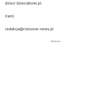
dzieci dzieciakowi.pl.
(ram)
redakcja@rzeszow-news.pl
Reklama