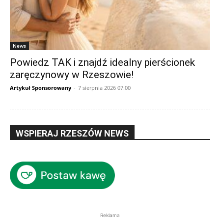
News
Powiedz TAK i znajdź idealny pierścionek
zaręczynowy w Rzeszowie!
Artykuł Sponsorowany
-
7 sierpnia 2026 07:00
WSPIERAJ RZESZÓW NEWS
Reklama