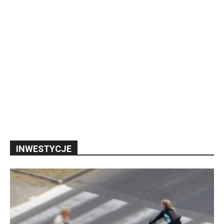
INWESTYCJE