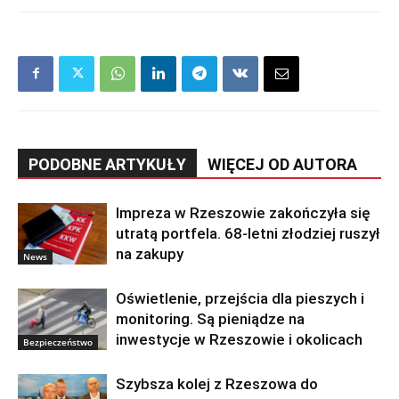
PODOBNE ARTYKUŁY
WIĘCEJ OD AUTORA
Impreza w Rzeszowie zakończyła się
utratą portfela. 68-letni złodziej ruszył
na zakupy
News
Oświetlenie, przejścia dla pieszych i
monitoring. Są pieniądze na
inwestycje w Rzeszowie i okolicach
Bezpieczeństwo
Szybsza kolej z Rzeszowa do