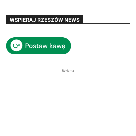
WSPIERAJ RZESZÓW NEWS
Reklama