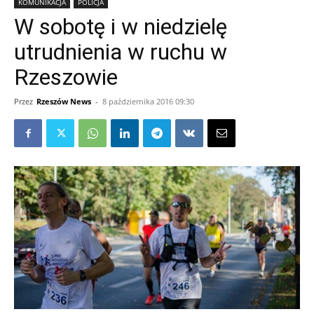
KOMUNIKACJA
POLICJA
W sobotę i w niedzielę
utrudnienia w ruchu w
Rzeszowie
Przez
Rzeszów News
-
8 października 2016 09:30