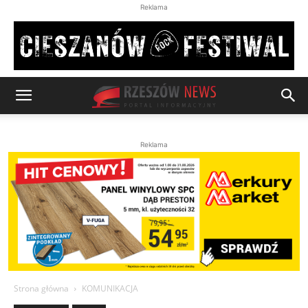
Reklama
Reklama
Strona główna
KOMUNIKACJA