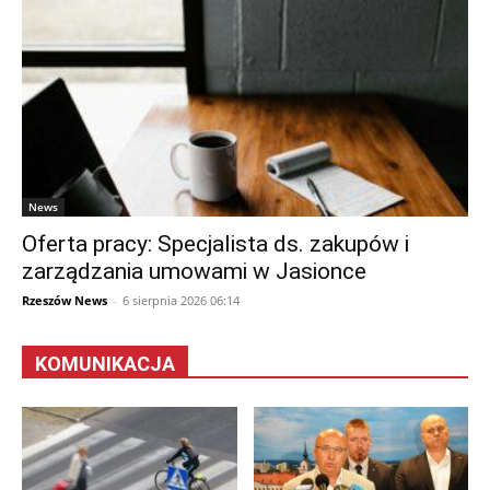
News
Oferta pracy: Specjalista ds. zakupów i
zarządzania umowami w Jasionce
Rzeszów News
-
6 sierpnia 2026 06:14
KOMUNIKACJA