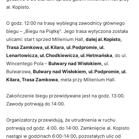
al. Kopisto.
O godz. 12:00 na trasę wybiegną zawodnicy głównego
biegu – „Biegu na Piątkę”. Jego trasa wytyczona została
ulicami: start sprzed Millenium Hall,
dalej al. Kopisto,
Trasa Zamkowa, ul. Kilara, ul. Podpromie, ul.
Lenartowicza, ul. Chodkiewicza, ul. Hetmańska
, do ul.
Wincentego Pola –
Bulwary nad Wisłokiem
, ul.
Bulwarowa,
Bulwary nad Wisłokiem, ul. Podpromie, ul.
Kilara, Trasa Zamkowa
, meta przy Millenium Hall.
Zakończenie biegu przewidywane jest na godz. 13:00.
Zawody potrwają do 14:00.
Organizatorzy przewidują, że utrudnienia w ruchu
potrwają od godz. 4:00. do 14:00. Zamknięcie al. Kopisto
nastąpi w godzinach 6:00-14:00, pozostałych ulic od