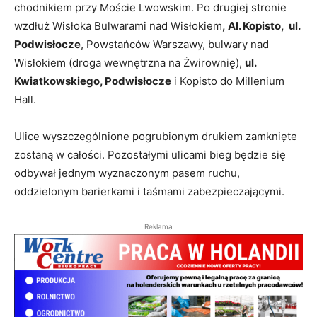
chodnikiem przy Moście Lwowskim. Po drugiej stronie
wzdłuż Wisłoka Bulwarami nad Wisłokiem
, Al. Kopisto, ul.
Podwisłocze
, Powstańców Warszawy, bulwary nad
Wisłokiem (droga wewnętrzna na Żwirownię),
ul.
Kwiatkowskiego, Podwisłocze
i Kopisto do Millenium
Hall.
Ulice wyszczególnione pogrubionym drukiem zamknięte
zostaną w całości. Pozostałymi ulicami bieg będzie się
odbywał jednym wyznaczonym pasem ruchu,
oddzielonym barierkami i taśmami zabezpieczającymi.
Reklama