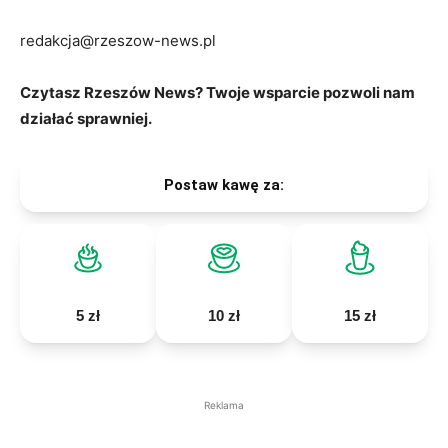
redakcja@rzeszow-news.pl
Czytasz Rzeszów News? Twoje wsparcie pozwoli nam
działać sprawniej.
Postaw kawę za:
5 zł
10 zł
15 zł
Reklama