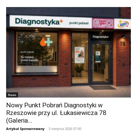
News
Nowy Punkt Pobrań Diagnostyki w
Rzeszowie przy ul. Łukasiewicza 78
(Galeria...
Artykuł Sponsorowany
-
5 sierpnia 2026 07:00