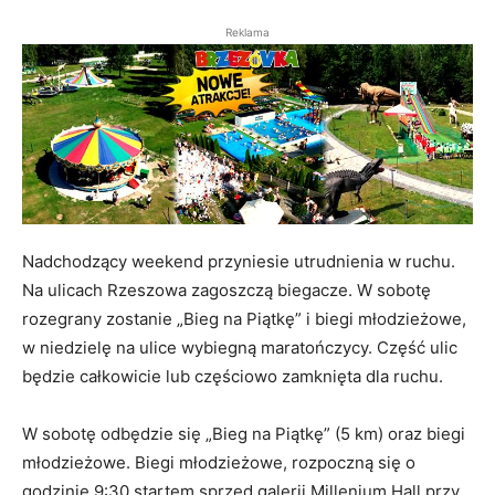
Reklama
Nadchodzący weekend przyniesie utrudnienia w ruchu.
Na ulicach Rzeszowa zagoszczą biegacze. W sobotę
rozegrany zostanie „Bieg na Piątkę” i biegi młodzieżowe,
w niedzielę na ulice wybiegną maratończycy. Część ulic
będzie całkowicie lub częściowo zamknięta dla ruchu.
W sobotę odbędzie się „Bieg na Piątkę” (5 km) oraz biegi
młodzieżowe. Biegi młodzieżowe, rozpoczną się o
godzinie 9:30 startem sprzed galerii Millenium Hall przy