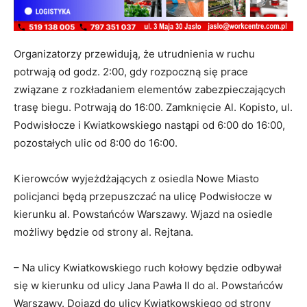
Organizatorzy przewidują, że utrudnienia w ruchu
potrwają od godz. 2:00, gdy rozpoczną się prace
związane z rozkładaniem elementów zabezpieczających
trasę biegu. Potrwają do 16:00. Zamknięcie Al. Kopisto, ul.
Podwisłocze i Kwiatkowskiego nastąpi od 6:00 do 16:00,
pozostałych ulic od 8:00 do 16:00.
Kierowców wyjeżdżających z osiedla Nowe Miasto
policjanci będą przepuszczać na ulicę Podwisłocze w
kierunku al. Powstańców Warszawy. Wjazd na osiedle
możliwy będzie od strony al. Rejtana.
– Na ulicy Kwiatkowskiego ruch kołowy będzie odbywał
się w kierunku od ulicy Jana Pawła II do al. Powstańców
Warszawy. Dojazd do ulicy Kwiatkowskiego od strony