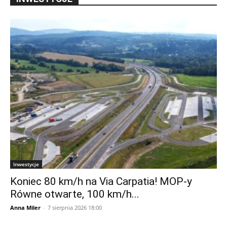
Inwestycje
Koniec 80 km/h na Via Carpatia! MOP-y
Równe otwarte, 100 km/h...
Anna Miler
-
7 sierpnia 2026 18:00