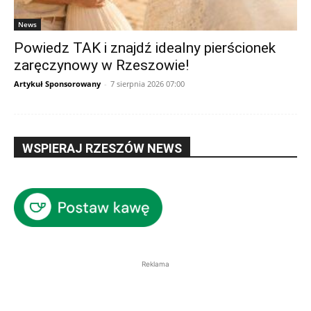
News
Powiedz TAK i znajdź idealny pierścionek
zaręczynowy w Rzeszowie!
Artykuł Sponsorowany
-
7 sierpnia 2026 07:00
WSPIERAJ RZESZÓW NEWS
Reklama