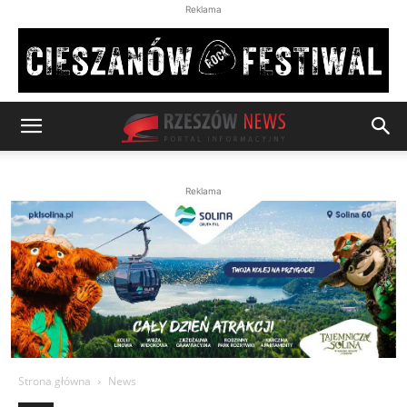
Reklama
Reklama
Strona główna
News