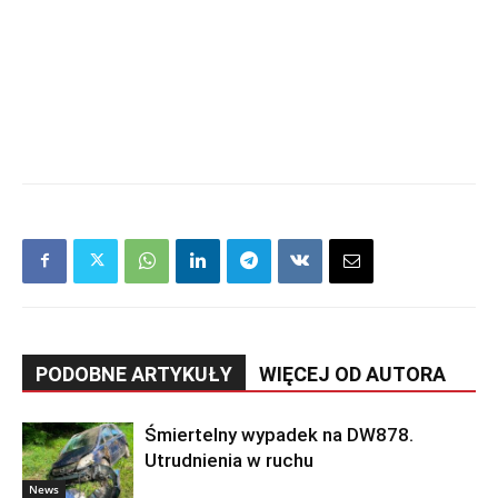
PODOBNE ARTYKUŁY
WIĘCEJ OD AUTORA
Śmiertelny wypadek na DW878.
Utrudnienia w ruchu
News