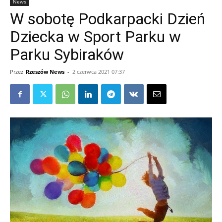
News
W sobotę Podkarpacki Dzień
Dziecka w Sport Parku w
Parku Sybiraków
Przez
Rzeszów News
-
2 czerwca 2021 07:37