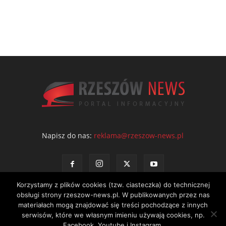
Napisz do nas:
reklama@rzeszow-news.pl
Korzystamy z plików cookies (tzw. ciasteczka) do technicznej
obsługi strony rzeszow-news.pl. W publikowanych przez nas
materiałach mogą znajdować się treści pochodzące z innych
serwisów, które we własnym imieniu używają cookies, np.
Kontakt
Polityka prywatności
Regulamin portalu
Facebook, Youtube i Instagram.