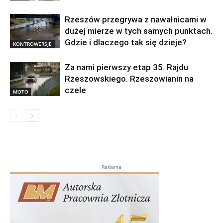
Rzeszów przegrywa z nawałnicami w
dużej mierze w tych samych punktach.
Gdzie i dlaczego tak się dzieje?
KONTROWERSJE
Za nami pierwszy etap 35. Rajdu
Rzeszowskiego. Rzeszowianin na
czele
MOTO
Reklama