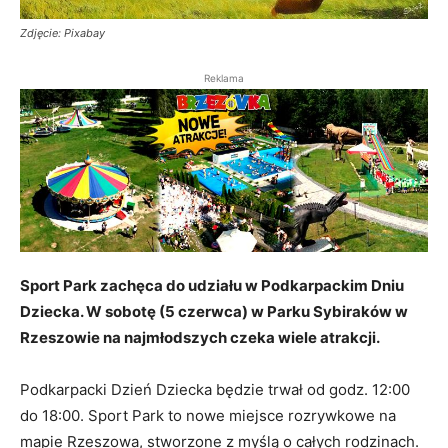
Zdjęcie: Pixabay
Reklama
Sport Park zachęca do udziału w Podkarpackim Dniu
Dziecka. W sobotę (5 czerwca) w Parku Sybiraków w
Rzeszowie na najmłodszych czeka wiele atrakcji.
Podkarpacki Dzień Dziecka będzie trwał od godz. 12:00
do 18:00. Sport Park to nowe miejsce rozrywkowe na
mapie Rzeszowa, stworzone z myślą o całych rodzinach.