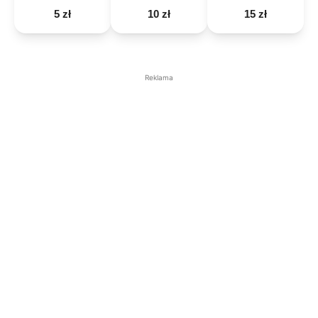
5 zł
10 zł
15 zł
Reklama