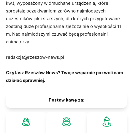
kw.), wyposażony w dmuchane urządzenia, które
sprostają oczekiwaniom zarówno najmłodszych
uczestników jak i starszych, dla których przygotowane
zostaną duże profesjonalne zjeżdżalnie o wysokości 11
m. Nad najmłodszymi czuwać będą profesjonalni
animatorzy.
redakcja@rzeszow-news.pl
Czytasz Rzeszów News? Twoje wsparcie pozwoli nam
działać sprawniej.
Postaw kawę za: