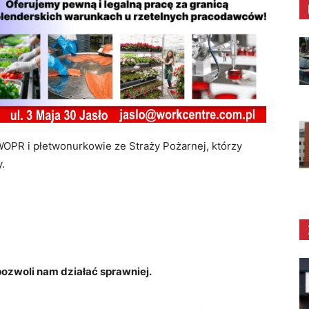
 WOPR i płetwonurkowie ze Straży Pożarnej, którzy
.
zwoli nam działać sprawniej.