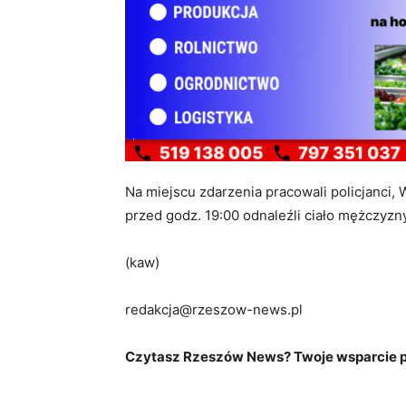
Na miejscu zdarzenia pracowali policjanci,
przed godz. 19:00 odnaleźli ciało mężczyzny
(kaw)
redakcja@rzeszow-news.pl
Czytasz Rzeszów News? Twoje wsparcie po