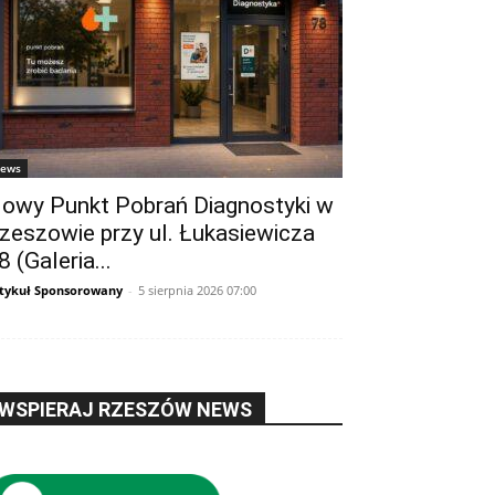
ews
owy Punkt Pobrań Diagnostyki w
zeszowie przy ul. Łukasiewicza
8 (Galeria...
tykuł Sponsorowany
-
5 sierpnia 2026 07:00
WSPIERAJ RZESZÓW NEWS