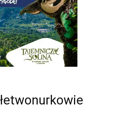
 Płetwonurkowie