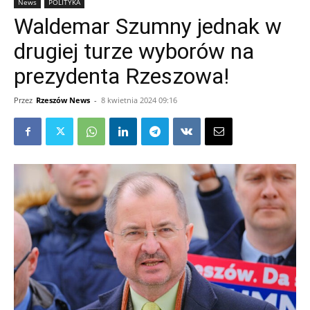
News
POLITYKA
Waldemar Szumny jednak w
drugiej turze wyborów na
prezydenta Rzeszowa!
Przez
Rzeszów News
-
8 kwietnia 2024 09:16