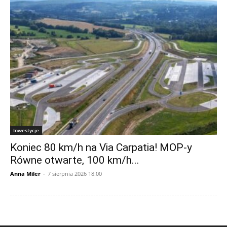
Inwestycje
Koniec 80 km/h na Via Carpatia! MOP-y
Równe otwarte, 100 km/h...
Anna Miler
-
7 sierpnia 2026 18:00