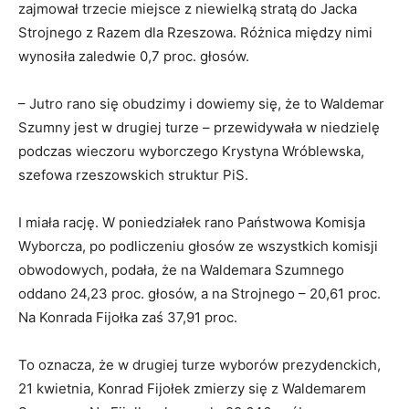
zajmował trzecie miejsce z niewielką stratą do Jacka
Strojnego z Razem dla Rzeszowa. Różnica między nimi
wynosiła zaledwie 0,7 proc. głosów.
– Jutro rano się obudzimy i dowiemy się, że to Waldemar
Szumny jest w drugiej turze – przewidywała w niedzielę
podczas wieczoru wyborczego Krystyna Wróblewska,
szefowa rzeszowskich struktur PiS.
I miała rację. W poniedziałek rano Państwowa Komisja
Wyborcza, po podliczeniu głosów ze wszystkich komisji
obwodowych, podała, że na Waldemara Szumnego
oddano 24,23 proc. głosów, a na Strojnego – 20,61 proc.
Na Konrada Fijołka zaś 37,91 proc.
To oznacza, że w drugiej turze wyborów prezydenckich,
21 kwietnia, Konrad Fijołek zmierzy się z Waldemarem