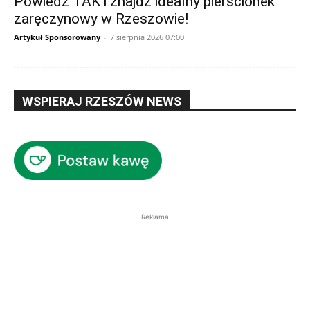
Powiedz TAK i znajdź idealny pierścionek
zaręczynowy w Rzeszowie!
Artykuł Sponsorowany
-
7 sierpnia 2026 07:00
WSPIERAJ RZESZÓW NEWS
Reklama