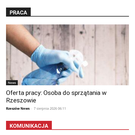
PRACA
News
Oferta pracy: Osoba do sprzątania w
Rzeszowie
Rzeszów News
-
7 sierpnia 2026 06:11
KOMUNIKACJA