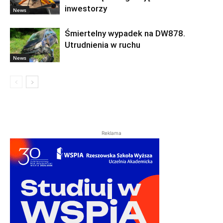
inwestorzy
News
Śmiertelny wypadek na DW878.
Utrudnienia w ruchu
News
Reklama