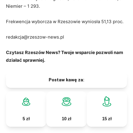
Niemier – 1 293.
Frekwencja wyborcza w Rzeszowie wyniosła 51,13 proc.
redakcja@rzeszow-news.pl
Czytasz Rzeszów News? Twoje wsparcie pozwoli nam
działać sprawniej.
Postaw kawę za:
5 zł
10 zł
15 zł