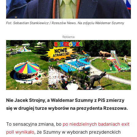
Fot. Sebastian Stankiewicz / Rzeszów News. Na zdjęciu Waldemar Szumny
Reklama
Nie Jacek Strojny, a Waldemar Szumny z PiS zmierzy
się w drugiej turze wyborów na prezydenta Rzeszowa.
To sensacyjna zmiana, bo
po niedzielnych badaniach exit
poll wynikało
, że Szumny w wyborach prezydenckich