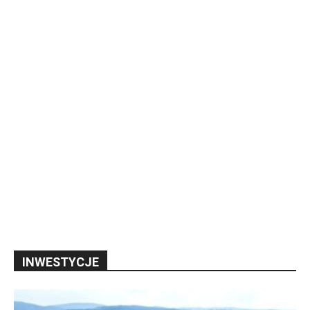
INWESTYCJE