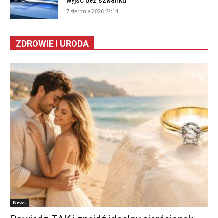
wyjść bez szwanku
7 sierpnia 2026 22:14
ZDROWIE I URODA
News