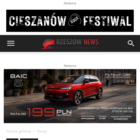
Reklama
Reklama
Strona główna
News