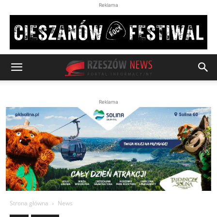
Reklama
Reklama
Strona główna
News