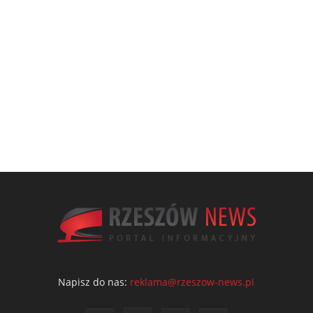
Napisz do nas:
reklama@rzeszow-news.pl