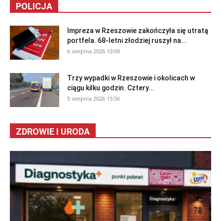
POLICJA
Impreza w Rzeszowie zakończyła się utratą
portfela. 68-letni złodziej ruszył na...
6 sierpnia 2026 10:00
Trzy wypadki w Rzeszowie i okolicach w
ciągu kilku godzin. Cztery...
5 sierpnia 2026 15:56
ZDROWIE I URODA