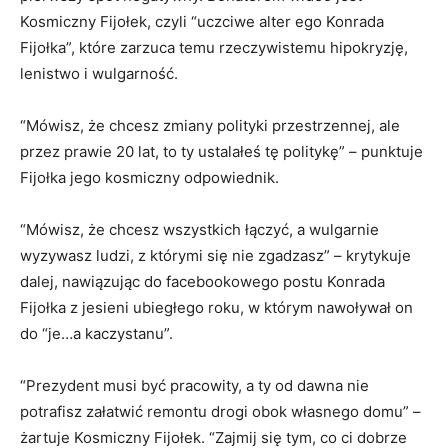
Kosmiczny Fijołek, czyli “uczciwe alter ego Konrada
Fijołka”, które zarzuca temu rzeczywistemu hipokryzję,
lenistwo i wulgarność.
“Mówisz, że chcesz zmiany polityki przestrzennej, ale
przez prawie 20 lat, to ty ustalałeś tę politykę” – punktuje
Fijołka jego kosmiczny odpowiednik.
“Mówisz, że chcesz wszystkich łączyć, a wulgarnie
wyzywasz ludzi, z którymi się nie zgadzasz” – krytykuje
dalej, nawiązując do facebookowego postu Konrada
Fijołka z jesieni ubiegłego roku, w którym nawoływał on
do “je…a kaczystanu”.
“Prezydent musi być pracowity, a ty od dawna nie
potrafisz załatwić remontu drogi obok własnego domu” –
żartuje Kosmiczny Fijołek. “Zajmij się tym, co ci dobrze