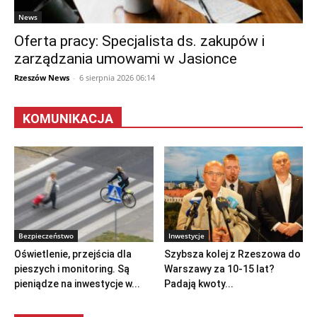
News
Oferta pracy: Specjalista ds. zakupów i
zarządzania umowami w Jasionce
Rzeszów News
-
6 sierpnia 2026 06:14
KOMUNIKACJA
Bezpieczeństwo
Inwestycje
Oświetlenie, przejścia dla
Szybsza kolej z Rzeszowa do
pieszych i monitoring. Są
Warszawy za 10-15 lat?
pieniądze na inwestycje w...
Padają kwoty...