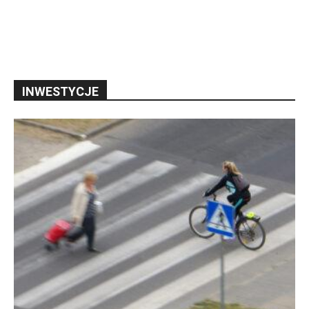
INWESTYCJE