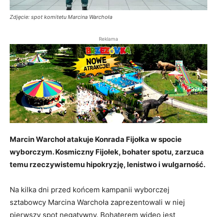
Zdjęcie: spot komitetu Marcina Warchoła
Reklama
Marcin Warchoł atakuje Konrada Fijołka w spocie
wyborczym. Kosmiczny Fijołek, bohater spotu, zarzuca
temu rzeczywistemu hipokryzję, lenistwo i wulgarność.
Na kilka dni przed końcem kampanii wyborczej
sztabowcy Marcina Warchoła zaprezentowali w niej
pierwszy spot negatywny. Bohaterem wideo jest