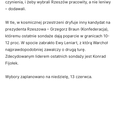
czynienia, i żeby wybrali Rzeszów pracowity, a nie leniwy
– dodawali.
W tle, w kosmicznej przestrzeni dryfuje inny kandydat na
prezydenta Rzeszowa – Grzegorz Braun (Konfederacja),
któremu ostatnie sondaże dają poparcie w granicach 10-
12 proc. W spocie zabrakło Ewy Leniart, z którą Warchoł
najprawdopodobniej zawalczy o drugą turę.
Zdecydowanym liderem ostatnich sondaży jest Konrad
Fijołek.
Wybory zaplanowano na niedzielę, 13 czerwca.