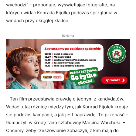
wychodzi” – proponuje, wyświetlając fotografie, na
których widać Konrada Fijołka podczas sprzątania w
windach przy okrągłej kładce.
Reklama
– Ten film przedstawia prawdę o jednym z kandydatów.
Widać tutaj różnicę między tym, jak Konrad Fijołek kreuje
się podczas kampanii, a jak jest naprawdę. To przepaść –
tłumaczyli w środę rano sztabowcy Marcina Warchoła. –
Chcemy, żeby rzeszowianie zobaczyli, z kim mają do