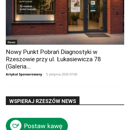
News
Nowy Punkt Pobrań Diagnostyki w
Rzeszowie przy ul. Łukasiewicza 78
(Galeria...
Artykuł Sponsorowany
-
5 sierpnia 2026 07:00
WSPIERAJ RZESZÓW NEWS