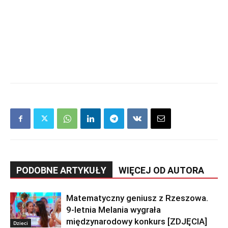
PODOBNE ARTYKUŁY
WIĘCEJ OD AUTORA
Matematyczny geniusz z Rzeszowa.
9-letnia Melania wygrała
międzynarodowy konkurs [ZDJĘCIA]
Dzieci