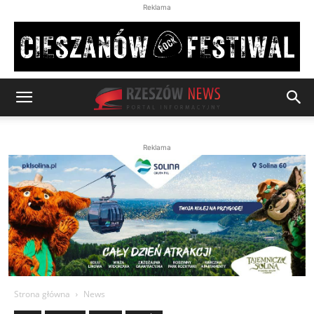
Reklama
Reklama
Strona główna
News