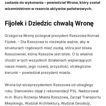
zadanie do wykonania – powiedział Wrona, który został
wiceministrem w resorcie aktywów państwowych.
Fijołek i Dziedzic chwalą Wronę
Grzegorza Wronę pożegnał prezydent Rzeszowa Konrad
Fijołek. – Dla Rzeszowa to niezwykle ważne, aby w
strukturach rządowych mieć osobę, która jest bliska
Rzeszowowi, której Rzeszów jest bliski. O to właśnie
chodzi w tych wszystkich działaniach wspierających
nasze miasto, jego rozwój, przyszłość, strategiczne
kierunki – powiedział prezydent miasta.
Wrona był wiceprezydentem Rzeszowa od ubiegłego
roku. Stanowisko objął z rekomendacji PSL. Nadzorował
m.in. Biuro Rozwoju Miasta Rzeszowa, Zarząd Transportu
Miejskiego, Wydział Architektury, Wydział Geodezji,