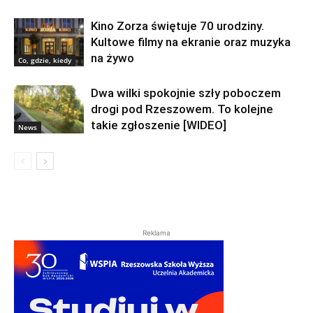
Kino Zorza świętuje 70 urodziny.
Kultowe filmy na ekranie oraz muzyka
na żywo
Co, gdzie, kiedy
Dwa wilki spokojnie szły poboczem
drogi pod Rzeszowem. To kolejne
takie zgłoszenie [WIDEO]
News
Reklama