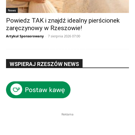
News
Powiedz TAK i znajdź idealny pierścionek
zaręczynowy w Rzeszowie!
Artykuł Sponsorowany
-
7 sierpnia 2026 07:00
WSPIERAJ RZESZÓW NEWS
Reklama