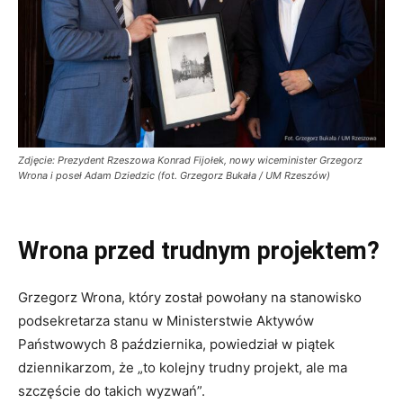
Zdjęcie: Prezydent Rzeszowa Konrad Fijołek, nowy wiceminister Grzegorz
Wrona i poseł Adam Dziedzic (fot. Grzegorz Bukała / UM Rzeszów)
Wrona przed trudnym projektem?
Grzegorz Wrona, który został powołany na stanowisko
podsekretarza stanu w Ministerstwie Aktywów
Państwowych 8 października, powiedział w piątek
dziennikarzom, że „to kolejny trudny projekt, ale ma
szczęście do takich wyzwań”.