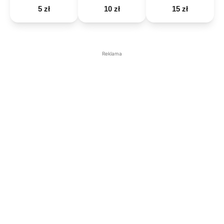
5 zł
10 zł
15 zł
Reklama