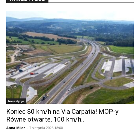
Inwestycje
Koniec 80 km/h na Via Carpatia! MOP-y
Równe otwarte, 100 km/h...
Anna Miler
-
7 sierpnia 2026 18:00