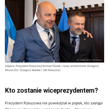
Zdjęcie: Prezydent Rzeszowa Konrad Fijołek i nowy wiceminister Grzegorz
Wrona (fot. Grzegorz Bukała / UM Rzeszów)
Kto zostanie wiceprezydentem?
Prezydent Rzeszowa nie powiedział w piątek, kto zastąpi