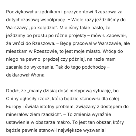
Podziękował urzędnikom i prezydentowi Rzeszowa za
dotychczasową współpracę. – Wiele razy jeździliśmy do
Warszawy „po kolędzie”. Mieliśmy takie hasło, że
jeździmy po prostu po różne projekty – mówił. Zapewnił,
że wróci do Rzeszowa. – Będę pracował w Warszawie, ale
mieszkam w Rzeszowie, to jest moje miasto. Wrócę do
niego na pewno, prędzej czy później, na razie mam
zadania do wykonania. Tak do tego podchodzę –
deklarował Wrona.
Dodał, że „mamy dzisiaj dość nietypową sytuację, bo
Chiny ogłosiły rzecz, która będzie stanowiła dla całej
Europy i świata istotny problem, związany z dostępem do
minerałów ziem rzadkich”. – To zmienia wyraźnie
ustawienie w obszarze makro. To jest ten obszar, który
będzie pewnie stanowił największe wyzwania i