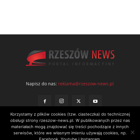
Napisz do nas:
reklama@rzeszow-news.pl
Korzystamy z plików cookies (tzw. ciasteczka) do technicznej
obsługi strony rzeszow-news.pl. W publikowanych przez nas
materiałach mogą znajdować się treści pochodzące z innych
serwisów, które we własnym imieniu używają cookies, np.
Kontakt
Polityka prywatności
Regulamin portalu
Facebook, Youtube i Instagram.