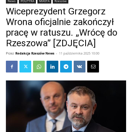
News
POLITYKA
MIASTA
Rzeszów
Wiceprezydent Grzegorz
Wrona oficjalnie zakończył
pracę w ratuszu. „Wrócę do
Rzeszowa” [ZDJĘCIA]
Przez
Redakcja Rzeszów News
-
11 października 2025 10:00