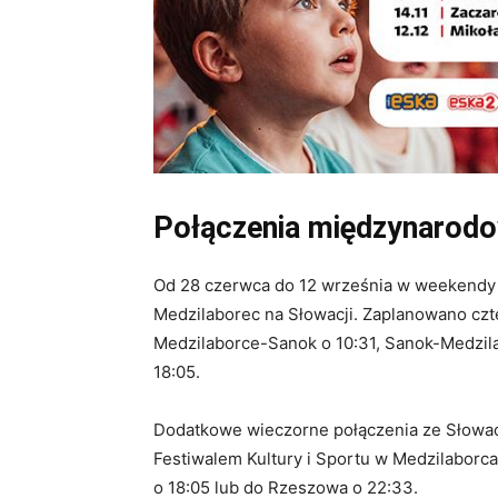
Połączenia międzynarodo
Od 28 czerwca do 12 września w weekendy 
Medzilaborec na Słowacji. Zaplanowano czt
Medzilaborce-Sanok o 10:31, Sanok-Medzil
18:05.
Dodatkowe wieczorne połączenia ze Słowacj
Festiwalem Kultury i Sportu w Medzilaborc
o 18:05 lub do Rzeszowa o 22:33.