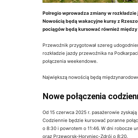
Polregio wprowadza zmiany w rozkładzie j
Nowością będą wakacyjne kursy z Rzeszo
pociągów będą kursować również między 
Przewoźnik przygotował szereg udogodnie
rozkładzie jazdy przewoźnika na Podkarpaci
połączenia weekendowe.
Największą nowością będą międzynarodowe 
Nowe połączenia codzien
Od 15 czerwca 2025 r. pasażerowie zyskają
Codziennie będzie kursować poranne połą
o 8:30 i powrotem o 11:46. W dni robocze 
oraz Przeworsk-Horyniec-Zdrój o 8:20.