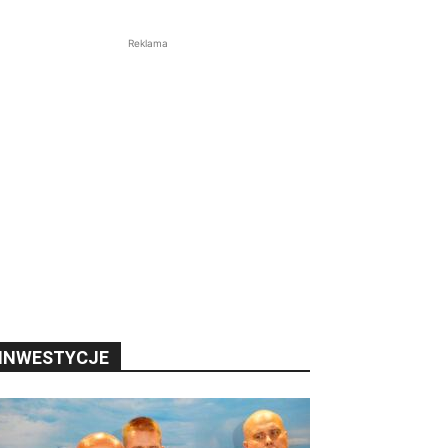
Reklama
INWESTYCJE