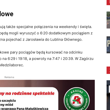
dowe
ują także specjalne połączenia na weekendy i święta.
 będą mogli wyruszyć o 6:20 dodatkowym pociągiem z
na pojechać z Jarosławia do Lublina Głównego.
tkowe pary pociągów będą kursować na odcinku
na 6:29 i 19:18, a powroty na 7:47 i 20:39. W Zagórzu
Medzilaborec.
Reklama