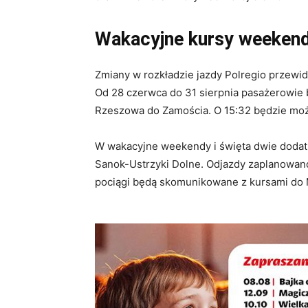
Wakacyjne kursy weeken
Zmiany w rozkładzie jazdy Polregio przewid
Od 28 czerwca do 31 sierpnia pasażerowie
Rzeszowa do Zamościa. O 15:32 będzie moż
W wakacyjne weekendy i święta dwie doda
Sanok-Ustrzyki Dolne. Odjazdy zaplanowano 
pociągi będą skomunikowane z kursami do 