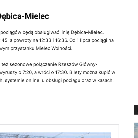
Dębica-Mielec
pociągów będą obsługiwać linię Dębica-Mielec.
45, a powroty na 12:33 i 16:36. Od 1 lipca pociągi na
owym przystanku Mielec Wolności.
e też sezonowe połączenie Rzeszów Główny-
yruszy o 7:20, a wróci o 17:30. Bilety można kupić w
, systemie online, u obsługi pociągu oraz w kasach.