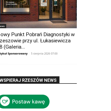
ews
owy Punkt Pobrań Diagnostyki w
zeszowie przy ul. Łukasiewicza
8 (Galeria...
tykuł Sponsorowany
-
5 sierpnia 2026 07:00
WSPIERAJ RZESZÓW NEWS