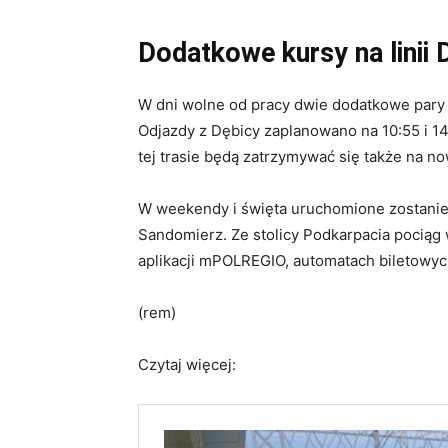
Dodatkowe kursy na linii 
W dni wolne od pracy dwie dodatkowe pary 
Odjazdy z Dębicy zaplanowano na 10:55 i 14:
tej trasie będą zatrzymywać się także na n
W weekendy i święta uruchomione zostani
Sandomierz. Ze stolicy Podkarpacia pociąg w
aplikacji mPOLREGIO, automatach biletowych
(rem)
Czytaj więcej: