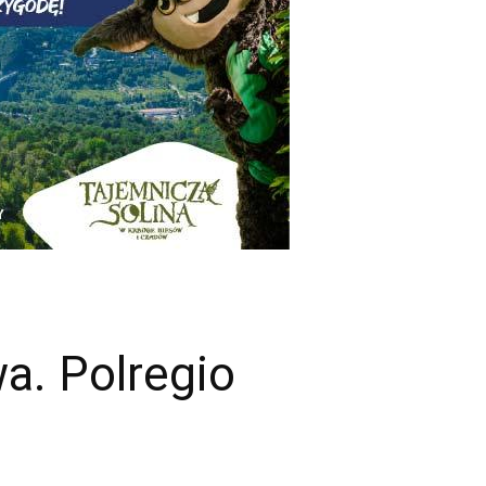
a. Polregio